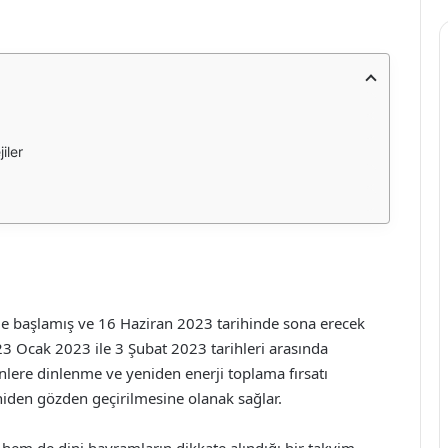
iler
de başlamış ve 16 Haziran 2023 tarihinde sona erecek
i 23 Ocak 2023 ile 3 Şubat 2023 tarihleri arasında
enlere dinlenme ve yeniden enerji toplama fırsatı
iden gözden geçirilmesine olanak sağlar.