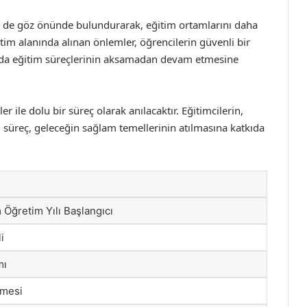
ni de göz önünde bulundurarak, eğitim ortamlarını daha
itim alanında alınan önlemler, öğrencilerin güvenli bir
nda eğitim süreçlerinin aksamadan devam etmesine
er ile dolu bir süreç olarak anılacaktır. Eğitimcilerin,
 bu süreç, geleceğin sağlam temellerinin atılmasına katkıda
Öğretim Yılı Başlangıcı
i
mı
rmesi