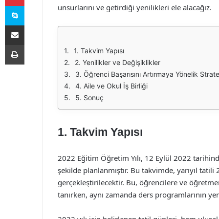
Skype
unsurlarını ve getirdiği yenilikleri ele alacağız.
E-Posta ile paylaş
Yazdır
1. Takvim Yapısı
2. Yenilikler ve Değişiklikler
3. Öğrenci Başarısını Artırmaya Yönelik Stratej
4. Aile ve Okul İş Birliği
5. Sonuç
1. Takvim Yapısı
2022 Eğitim Öğretim Yılı, 12 Eylül 2022 tarihin
şekilde planlanmıştır. Bu takvimde, yarıyıl tatil
gerçekleştirilecektir. Bu, öğrencilere ve öğretm
tanırken, aynı zamanda ders programlarının yen