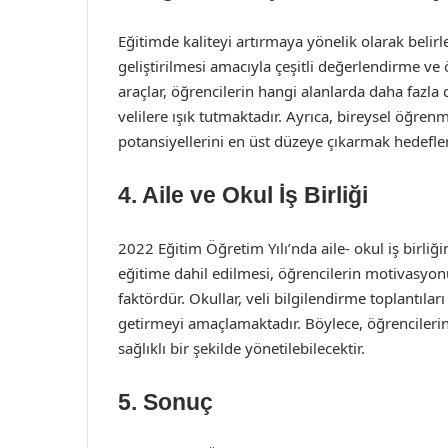
Eğitimde kaliteyi artırmaya yönelik olarak belirl
geliştirilmesi amacıyla çeşitli değerlendirme ve
araçlar, öğrencilerin hangi alanlarda daha fazl
velilere ışık tutmaktadır. Ayrıca, bireysel öğren
potansiyellerini en üst düzeye çıkarmak hedefle
4. Aile ve Okul İş Birliği
2022 Eğitim Öğretim Yılı’nda aile- okul iş birliğ
eğitime dahil edilmesi, öğrencilerin motivasyon
faktördür. Okullar, veli bilgilendirme toplantıları 
getirmeyi amaçlamaktadır. Böylece, öğrenciler
sağlıklı bir şekilde yönetilebilecektir.
5. Sonuç