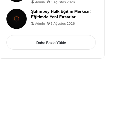
Admin
5 Ağustos 2026
Şahinbey Halk Eğitim Merkezi:
Eğitimde Yeni Fırsatlar
Admin
5 Ağustos 2026
Daha Fazla Yükle