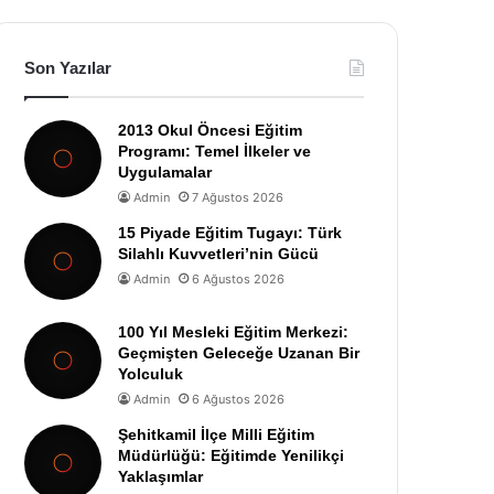
Son Yazılar
2013 Okul Öncesi Eğitim
Programı: Temel İlkeler ve
Uygulamalar
Admin
7 Ağustos 2026
15 Piyade Eğitim Tugayı: Türk
Silahlı Kuvvetleri’nin Gücü
Admin
6 Ağustos 2026
100 Yıl Mesleki Eğitim Merkezi:
Geçmişten Geleceğe Uzanan Bir
Yolculuk
Admin
6 Ağustos 2026
Şehitkamil İlçe Milli Eğitim
Müdürlüğü: Eğitimde Yenilikçi
Yaklaşımlar