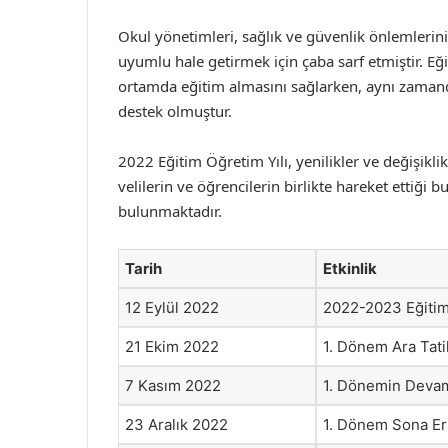
Okul yönetimleri, sağlık ve güvenlik önlemleri
uyumlu hale getirmek için çaba sarf etmiştir. Eğ
ortamda eğitim almasını sağlarken, aynı zama
destek olmuştur.
2022 Eğitim Öğretim Yılı, yenilikler ve değişiklikl
velilerin ve öğrencilerin birlikte hareket ettiği
bulunmaktadır.
Tarih
Etkinlik
12 Eylül 2022
2022-2023 Eğitim 
21 Ekim 2022
1. Dönem Ara Tatil
7 Kasım 2022
1. Dönemin Deva
23 Aralık 2022
1. Dönem Sona E