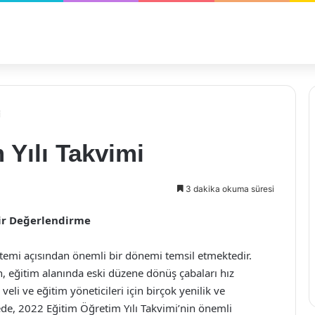
i
 Yılı Takvimi
3 dakika okuma süresi
Bir Değerlendirme
istemi açısından önemli bir dönemi temsil etmektedir.
n, eğitim alanında eski düzene dönüş çabaları hız
eli ve eğitim yöneticileri için birçok yenilik ve
de, 2022 Eğitim Öğretim Yılı Takvimi’nin önemli