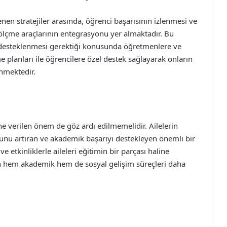
enen stratejiler arasında, öğrenci başarısının izlenmesi ve
 ölçme araçlarının entegrasyonu yer almaktadır. Bu
a desteklenmesi gerektiği konusunda öğretmenlere ve
me planları ile öğrencilere özel destek sağlayarak onların
nmektedir.
ine verilen önem de göz ardı edilmemelidir. Ailelerin
unu artıran ve akademik başarıyı destekleyen önemli bir
ve etkinliklerle aileleri eğitimin bir parçası haline
in hem akademik hem de sosyal gelişim süreçleri daha