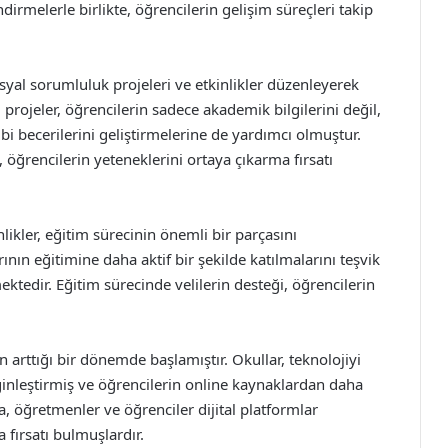
irmelerle birlikte, öğrencilerin gelişim süreçleri takip
osyal sorumluluk projeleri ve etkinlikler düzenleyerek
rojeler, öğrencilerin sadece akademik bilgilerini değil,
i becerilerini geliştirmelerine de yardımcı olmuştur.
i, öğrencilerin yeteneklerini ortaya çıkarma fırsatı
nlikler, eğitim sürecinin önemli bir parçasını
rının eğitimine daha aktif bir şekilde katılmalarını teşvik
ktedir. Eğitim sürecinde velilerin desteği, öğrencilerin
n arttığı bir dönemde başlamıştır. Okullar, teknolojiyi
nginleştirmiş ve öğrencilerin online kaynaklardan daha
a, öğretmenler ve öğrenciler dijital platformlar
 fırsatı bulmuşlardır.