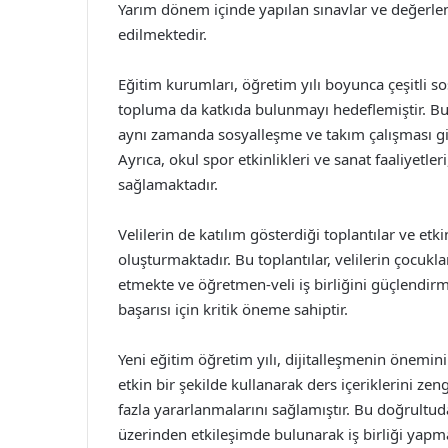
Yarım dönem içinde yapılan sınavlar ve değerlend
edilmektedir.
Eğitim kurumları, öğretim yılı boyunca çeşitli s
topluma da katkıda bulunmayı hedeflemiştir. Bu p
aynı zamanda sosyalleşme ve takım çalışması gib
Ayrıca, okul spor etkinlikleri ve sanat faaliyetler
sağlamaktadır.
Velilerin de katılım gösterdiği toplantılar ve etki
oluşturmaktadır. Bu toplantılar, velilerin çocukla
etmekte ve öğretmen-veli iş birliğini güçlendirme
başarısı için kritik öneme sahiptir.
Yeni eğitim öğretim yılı, dijitalleşmenin önemini
etkin bir şekilde kullanarak ders içeriklerini ze
fazla yararlanmalarını sağlamıştır. Bu doğrultud
üzerinden etkileşimde bulunarak iş birliği yapma