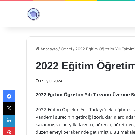
Anasayfa
/
Genel
/
2022 Eğitim Öğretim Yılı Takvim
2022 Eğitim Öğretim
17 Eylül 2024
Facebook
2022 Eğitim Öğretim Yılı Takvimi Üzerine 
X
2022 Eğitim Öğretim Yılı, Türkiye’deki eğitim s
LinkedIn
Pandemi sürecinin getirdiği zorlukların ardında
kazanmış ve bu yılki takvim, öğrenci, öğretmen, v
Pinterest
düzenlemeyi beraberinde getirmiştir. Bu makale