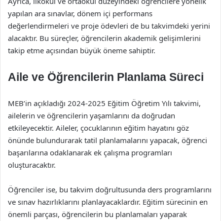
Ayrıca, ilkokul ve ortaokul düzeyindeki öğrencilere yönelik
yapılan ara sınavlar, dönem içi performans
değerlendirmeleri ve proje ödevleri de bu takvimdeki yerini
alacaktır. Bu süreçler, öğrencilerin akademik gelişimlerini
takip etme açısından büyük öneme sahiptir.
Aile ve Öğrencilerin Planlama Süreci
MEB’in açıkladığı 2024-2025 Eğitim Öğretim Yılı takvimi,
ailelerin ve öğrencilerin yaşamlarını da doğrudan
etkileyecektir. Aileler, çocuklarının eğitim hayatını göz
önünde bulundurarak tatil planlamalarını yapacak, öğrenci
başarılarına odaklanarak ek çalışma programları
oluşturacaktır.
Öğrenciler ise, bu takvim doğrultusunda ders programlarını
ve sınav hazırlıklarını planlayacaklardır. Eğitim sürecinin en
önemli parçası, öğrencilerin bu planlamaları yaparak