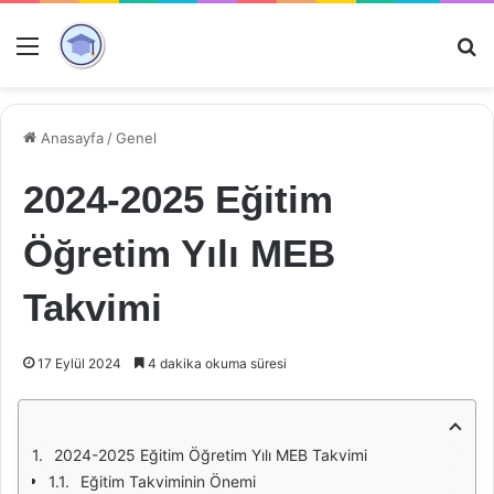
Menü
Ar
Anasayfa
/
Genel
2024-2025 Eğitim
Öğretim Yılı MEB
Takvimi
17 Eylül 2024
4 dakika okuma süresi
2024-2025 Eğitim Öğretim Yılı MEB Takvimi
Eğitim Takviminin Önemi