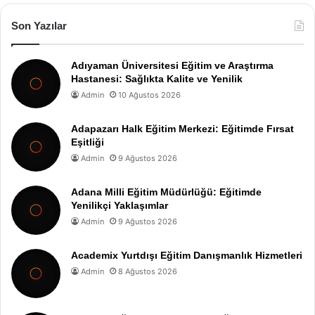
Son Yazılar
Adıyaman Üniversitesi Eğitim ve Araştırma
Hastanesi: Sağlıkta Kalite ve Yenilik
Admin
10 Ağustos 2026
Adapazarı Halk Eğitim Merkezi: Eğitimde Fırsat
Eşitliği
Admin
9 Ağustos 2026
Adana Milli Eğitim Müdürlüğü: Eğitimde
Yenilikçi Yaklaşımlar
Admin
9 Ağustos 2026
Academix Yurtdışı Eğitim Danışmanlık Hizmetleri
Admin
8 Ağustos 2026