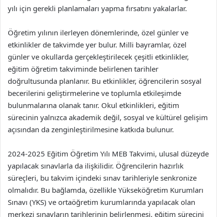
yılı için gerekli planlamaları yapma fırsatını yakalarlar.
Öğretim yılının ilerleyen dönemlerinde, özel günler ve
etkinlikler de takvimde yer bulur. Milli bayramlar, özel
günler ve okullarda gerçekleştirilecek çeşitli etkinlikler,
eğitim öğretim takviminde belirlenen tarihler
doğrultusunda planlanır. Bu etkinlikler, öğrencilerin sosyal
becerilerini geliştirmelerine ve toplumla etkileşimde
bulunmalarına olanak tanır. Okul etkinlikleri, eğitim
sürecinin yalnızca akademik değil, sosyal ve kültürel gelişim
açısından da zenginleştirilmesine katkıda bulunur.
2024-2025 Eğitim Öğretim Yılı MEB Takvimi, ulusal düzeyde
yapılacak sınavlarla da ilişkilidir. Öğrencilerin hazırlık
süreçleri, bu takvim içindeki sınav tarihleriyle senkronize
olmalıdır. Bu bağlamda, özellikle Yükseköğretim Kurumları
Sınavı (YKS) ve ortaöğretim kurumlarında yapılacak olan
merkezi sınavların tarihlerinin belirlenmesi, eğitim sürecini