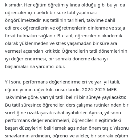
kısmıdır. Her eğitim öğretim yılında olduğu gibi bu yıl da
öğrenciler için belirli bir süre tatil yapılması
öngörülmektedir. Kış tatilinin tarihleri, takvime dahil
edilerek öğrencilerin ve öğretmenlerin dinlenme ve staja
fırsat bulmaları sağlanır. Bu tatil, öğrencilerin akademik
olarak yüklenmeden ve stres yaşamadan bir süre ara
vermesi açısından kritiktir. Öğrencilerin tatil dönemlerinin
iyi değerlendirmesi, bir sonraki döneme daha iyi
başlamalarına yardımcı olur.
Yıl sonu performans değerlendirmeleri ve yarı yıl tatili,
eğitim yılının diğer kilit unsurlarıdır. 2024-2025 MEB
Takvimine göre, yarı yıl tatili belirli bir süreye yayılacaktır.
Bu tatil süresince öğrenciler, ders çalışma rutinlerinden bir
süreliğine uzaklaşarak rahatlayabilirler. Ayrıca, yıl sonu
performans değerlendirmeleri, öğrencilerin eğitimdeki
başarı düzeylerini belirlemek açısından önem taşır. Yılsonu
sınavlarının ardından, öğrenci ve aileler, bir sonraki eğitim