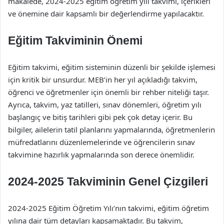
makalede, 2024-2025 eğitim öğretim yılı takvimi, içerikleri
ve önemine dair kapsamlı bir değerlendirme yapılacaktır.
Eğitim Takviminin Önemi
Eğitim takvimi, eğitim sisteminin düzenli bir şekilde işlemesi
için kritik bir unsurdur. MEB’in her yıl açıkladığı takvim,
öğrenci ve öğretmenler için önemli bir rehber niteliği taşır.
Ayrıca, takvim, yaz tatilleri, sınav dönemleri, öğretim yılı
başlangıç ve bitiş tarihleri gibi pek çok detay içerir. Bu
bilgiler, ailelerin tatil planlarını yapmalarında, öğretmenlerin
müfredatlarını düzenlemelerinde ve öğrencilerin sınav
takvimine hazırlık yapmalarında son derece önemlidir.
2024-2025 Takviminin Genel Çizgileri
2024-2025 Eğitim Öğretim Yılı’nın takvimi, eğitim öğretim
yılına dair tüm detayları kapsamaktadır. Bu takvim,