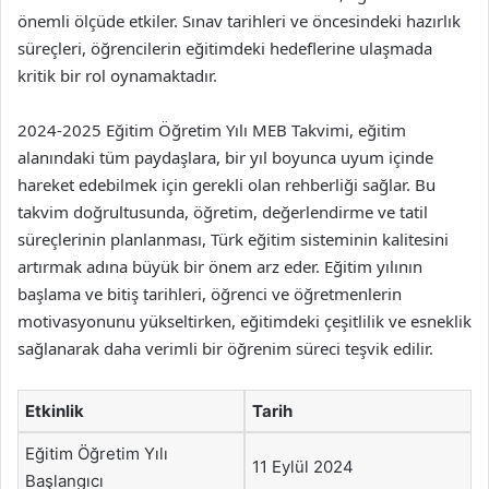
önemli ölçüde etkiler. Sınav tarihleri ve öncesindeki hazırlık
süreçleri, öğrencilerin eğitimdeki hedeflerine ulaşmada
kritik bir rol oynamaktadır.
2024-2025 Eğitim Öğretim Yılı MEB Takvimi, eğitim
alanındaki tüm paydaşlara, bir yıl boyunca uyum içinde
hareket edebilmek için gerekli olan rehberliği sağlar. Bu
takvim doğrultusunda, öğretim, değerlendirme ve tatil
süreçlerinin planlanması, Türk eğitim sisteminin kalitesini
artırmak adına büyük bir önem arz eder. Eğitim yılının
başlama ve bitiş tarihleri, öğrenci ve öğretmenlerin
motivasyonunu yükseltirken, eğitimdeki çeşitlilik ve esneklik
sağlanarak daha verimli bir öğrenim süreci teşvik edilir.
Etkinlik
Tarih
Eğitim Öğretim Yılı
11 Eylül 2024
Başlangıcı