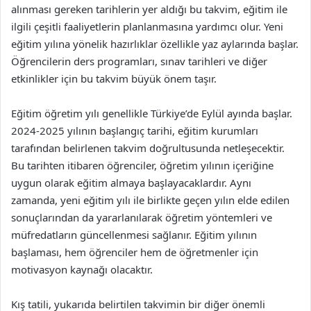
alınması gereken tarihlerin yer aldığı bu takvim, eğitim ile
ilgili çeşitli faaliyetlerin planlanmasına yardımcı olur. Yeni
eğitim yılına yönelik hazırlıklar özellikle yaz aylarında başlar.
Öğrencilerin ders programları, sınav tarihleri ve diğer
etkinlikler için bu takvim büyük önem taşır.
Eğitim öğretim yılı genellikle Türkiye’de Eylül ayında başlar.
2024-2025 yılının başlangıç tarihi, eğitim kurumları
tarafından belirlenen takvim doğrultusunda netleşecektir.
Bu tarihten itibaren öğrenciler, öğretim yılının içeriğine
uygun olarak eğitim almaya başlayacaklardır. Aynı
zamanda, yeni eğitim yılı ile birlikte geçen yılın elde edilen
sonuçlarından da yararlanılarak öğretim yöntemleri ve
müfredatların güncellenmesi sağlanır. Eğitim yılının
başlaması, hem öğrenciler hem de öğretmenler için
motivasyon kaynağı olacaktır.
Kış tatili, yukarıda belirtilen takvimin bir diğer önemli