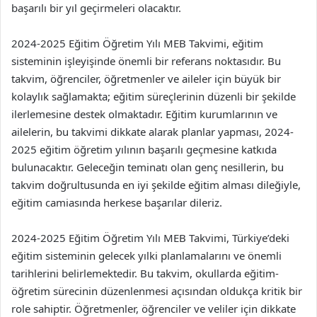
başarılı bir yıl geçirmeleri olacaktır.
2024-2025 Eğitim Öğretim Yılı MEB Takvimi, eğitim
sisteminin işleyişinde önemli bir referans noktasıdır. Bu
takvim, öğrenciler, öğretmenler ve aileler için büyük bir
kolaylık sağlamakta; eğitim süreçlerinin düzenli bir şekilde
ilerlemesine destek olmaktadır. Eğitim kurumlarının ve
ailelerin, bu takvimi dikkate alarak planlar yapması, 2024-
2025 eğitim öğretim yılının başarılı geçmesine katkıda
bulunacaktır. Geleceğin teminatı olan genç nesillerin, bu
takvim doğrultusunda en iyi şekilde eğitim alması dileğiyle,
eğitim camiasında herkese başarılar dileriz.
2024-2025 Eğitim Öğretim Yılı MEB Takvimi, Türkiye’deki
eğitim sisteminin gelecek yılki planlamalarını ve önemli
tarihlerini belirlemektedir. Bu takvim, okullarda eğitim-
öğretim sürecinin düzenlenmesi açısından oldukça kritik bir
role sahiptir. Öğretmenler, öğrenciler ve veliler için dikkate