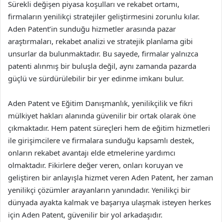
Sürekli değişen piyasa koşulları ve rekabet ortamı,
firmaların yenilikçi stratejiler geliştirmesini zorunlu kılar.
Aden Patent’in sunduğu hizmetler arasında pazar
araştırmaları, rekabet analizi ve stratejik planlama gibi
unsurlar da bulunmaktadır. Bu sayede, firmalar yalnızca
patenti alınmış bir buluşla değil, aynı zamanda pazarda
güçlü ve sürdürülebilir bir yer edinme imkanı bulur.
Aden Patent ve Eğitim Danışmanlık, yenilikçilik ve fikri
mülkiyet hakları alanında güvenilir bir ortak olarak öne
çıkmaktadır. Hem patent süreçleri hem de eğitim hizmetleri
ile girişimcilere ve firmalara sunduğu kapsamlı destek,
onların rekabet avantajı elde etmelerine yardımcı
olmaktadır. Fikirlere değer veren, onları koruyan ve
geliştiren bir anlayışla hizmet veren Aden Patent, her zaman
yenilikçi çözümler arayanların yanındadır. Yenilikçi bir
dünyada ayakta kalmak ve başarıya ulaşmak isteyen herkes
için Aden Patent, güvenilir bir yol arkadaşıdır.