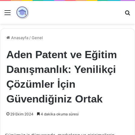
Menü
Ar
Anasayfa
/
Genel
Aden Patent ve Eğitim
Danışmanlık: Yenilikçi
Çözümler İçin
Güvendiğiniz Ortak
29 Ekim 2024
4 dakika okuma süresi