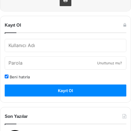
Kayıt Ol
Unuttunuz mu?
Beni hatırla
Kayıt Ol
Son Yazılar