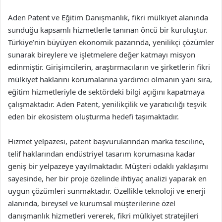
Aden Patent ve Eğitim Danışmanlık, fikri mülkiyet alanında
sunduğu kapsamlı hizmetlerle tanınan öncü bir kuruluştur.
Türkiye’nin büyüyen ekonomik pazarında, yenilikçi çözümler
sunarak bireylere ve işletmelere değer katmayı misyon
edinmiştir. Girişimcilerin, araştırmacıların ve şirketlerin fikri
mülkiyet haklarını korumalarına yardımcı olmanın yanı sıra,
eğitim hizmetleriyle de sektördeki bilgi açığını kapatmaya
çalışmaktadır. Aden Patent, yenilikçilik ve yaratıcılığı teşvik
eden bir ekosistem oluşturma hedefi taşımaktadır.
Hizmet yelpazesi, patent başvurularından marka tesciline,
telif haklarından endüstriyel tasarım korumasına kadar
geniş bir yelpazeye yayılmaktadır. Müşteri odaklı yaklaşımı
sayesinde, her bir proje özelinde ihtiyaç analizi yaparak en
uygun çözümleri sunmaktadır. Özellikle teknoloji ve enerji
alanında, bireysel ve kurumsal müşterilerine özel
danışmanlık hizmetleri vererek, fikri mülkiyet stratejileri