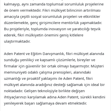
kalmayıp, aynı zamanda toplumsal sorumluluk projelerine
de önem vermektedir. Fikri mülkiyet bilincinin artırılması
amacıyla çeşitli sosyal sorumluluk projeleri ve etkinlikler
düzenlemekte, genç girişimcilere mentörlük yapmaktadır.
Bu projeleriyle, toplumda inovasyon ve yaratıcılığı teşvik
ederek, fikri mülkiyetin önemini geniş kitlelere
ulaştırmaktadır.
Aden Patent ve Eğitim Danışmanlık, fikri mülkiyet alanında
sunduğu yenilikçi ve kapsamlı çözümlerle, bireyler ve
firmalar için güvenilir bir ortak olmayı başarmıştır. Müşteri
memnuniyeti odaklı çalışma prensipleri, alanındaki
uzmanlığı ve proaktif yaklaşımı ile Aden Patent, fikri
mülkiyet alanında aradığınız desteği sağlamak için ideal bir
noktadadır. Gelişen teknolojiyle birlikte değişen
ihtiyaçlarınızı karşılamak adına Aden Patent, sürekli kendini
yenileyerek başarı sağlamaya devam etmektedir.