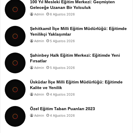
100 Yıl Mesleki Eğitim Merkezi: Geçmişten
Geleceğe Uzanan Bir Yolculuk
Admin
6 Ağustos 2026
Şehitkamil İlçe Milli Eğitim Müdürlüğü: Eğitimde
Yenilikçi Yaklaşımlar
Admin
5 Ağustos 2026
Şahinbey Halk Eğitim Merkezi: Eğitimde Yeni
Fırsatlar
Admin
5 Ağustos 2026
Üsküdar İlçe Milli Eğitim Müdürlüğü: Eğitimde
Kalite ve Yenilik
Admin
4 Ağustos 2026
Özel Eğitim Taban Puanları 2023
Admin
4 Ağustos 2026