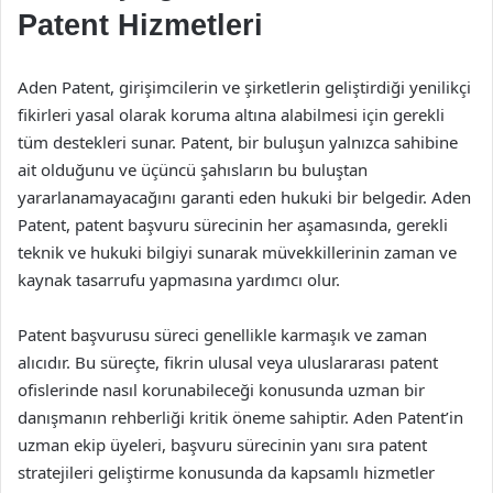
Patent Hizmetleri
Aden Patent, girişimcilerin ve şirketlerin geliştirdiği yenilikçi
fikirleri yasal olarak koruma altına alabilmesi için gerekli
tüm destekleri sunar. Patent, bir buluşun yalnızca sahibine
ait olduğunu ve üçüncü şahısların bu buluştan
yararlanamayacağını garanti eden hukuki bir belgedir. Aden
Patent, patent başvuru sürecinin her aşamasında, gerekli
teknik ve hukuki bilgiyi sunarak müvekkillerinin zaman ve
kaynak tasarrufu yapmasına yardımcı olur.
Patent başvurusu süreci genellikle karmaşık ve zaman
alıcıdır. Bu süreçte, fikrin ulusal veya uluslararası patent
ofislerinde nasıl korunabileceği konusunda uzman bir
danışmanın rehberliği kritik öneme sahiptir. Aden Patent’in
uzman ekip üyeleri, başvuru sürecinin yanı sıra patent
stratejileri geliştirme konusunda da kapsamlı hizmetler