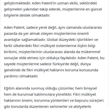
geliştirmektedir. Aden Patent’in uzman ekibi, sektördeki
gelişmeleri yakından takip ederek, müşterilerine en güncel
bilgilerle destek olmaktadır.
Aden Patent, sadece yerel değil, aynı zamanda uluslararası
pazarda da yer almak isteyen müşterilerine önemli
avantajlar sağlamaktadır. Global düzeydeki işbirlikleri ve
farklı ülkelerdeki fikri mülkiyet sistemlerine ilişkin bilgi
birikimi, müşterilerinin uluslararası alanda da mükemmel
sonuçlar elde etmesi için oldukça faydalıdır. Aden Patent, bu
sayede müşterilerine sadece Türkiye’de değil, dünya
genelinde de fikri mülkiyet haklarını koruma konusunda
yardımcı olmaktadır.
Eğitim alanında sunmuş olduğu çözümler, hem bireysel
hem de kurumsal katılımcılara yöneliktir. Fikri mülkiyet
haklarının önemi, korunma yöntemleri ve başvuru süreçleri
gibi konularda düzenlenen seminerler ve atölyelerle