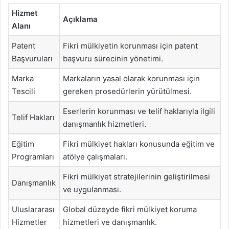
Hizmet
Açıklama
Alanı
Patent
Fikri mülkiyetin korunması için patent
Başvuruları
başvuru sürecinin yönetimi.
Marka
Markaların yasal olarak korunması için
Tescili
gereken prosedürlerin yürütülmesi.
Eserlerin korunması ve telif haklarıyla ilgili
Telif Hakları
danışmanlık hizmetleri.
Eğitim
Fikri mülkiyet hakları konusunda eğitim ve
Programları
atölye çalışmaları.
Fikri mülkiyet stratejilerinin geliştirilmesi
Danışmanlık
ve uygulanması.
Uluslararası
Global düzeyde fikri mülkiyet koruma
Hizmetler
hizmetleri ve danışmanlık.