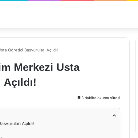
ta Öğretici Başvuruları Açıldı!
im Merkezi Usta
 Açıldı!
3 dakika okuma süresi
şvuruları Açıldı!