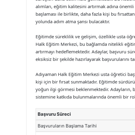
alımları, eğitim kalitesini artırmak adına öneml
başlaması ile birlikte, daha fazla kişi bu fırsatt
yolunda adım atma şansı bulacaktır.
Eğitimde süreklilik ve gelişim, özellikle usta öğr
Halk Eğitim Merkezi, bu bağlamda nitelikli eğiti
artırmayı hedeflemektedir. Adaylar, başvuru sür
eksiksiz bir şekilde hazırlayarak başvurularını 
Adıyaman Halk Eğitim Merkezi usta öğretici başv
kişi için bir fırsat sunmaktadır. Eğitimde sürdürü
yoğun ilgi görmesi beklenmektedir. Adayların, bu
sistemine katkıda bulunmalarında önemli bir rol
Başvuru Süreci
Başvuruların Başlama Tarihi