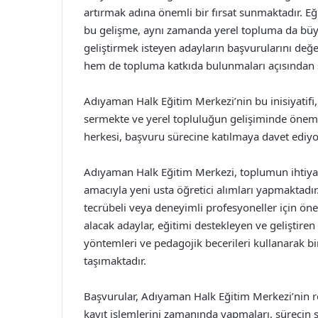
artırmak adına önemli bir fırsat sunmaktadır. Eği
bu gelişme, aynı zamanda yerel topluma da büyü
geliştirmek isteyen adayların başvurularını değe
hem de topluma katkıda bulunmaları açısından 
Adıyaman Halk Eğitim Merkezi’nin bu inisiyatif
sermekte ve yerel topluluğun gelişiminde önemli
herkesi, başvuru sürecine katılmaya davet ediyo
Adıyaman Halk Eğitim Merkezi, toplumun ihtiyaç
amacıyla yeni usta öğretici alımları yapmaktadır
tecrübeli veya deneyimli profesyoneller için öne
alacak adaylar, eğitimi destekleyen ve geliştiren
yöntemleri ve pedagojik becerileri kullanarak b
taşımaktadır.
Başvurular, Adıyaman Halk Eğitim Merkezi’nin re
kayıt işlemlerini zamanında yapmaları, sürecin s