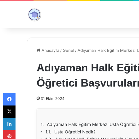
Anasayfa
/
Genel
/
Adıyaman Halk Eğitim Merkezi Us
Adıyaman Halk Eğit
Öğretici Başvuruları
Facebook
31 Ekim 2024
X
LinkedIn
Adıyaman Halk Eğitim Merkezi Usta Öğretici Ba
Pinterest
Usta Öğretici Nedir?