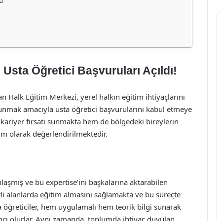
u
Usta Öğretici Başvuruları Açıldı!
 Halk Eğitim Merkezi, yerel halkın eğitim ihtiyaçlarını
lunmak amacıyla usta öğretici başvurularını kabul etmeye
 kariyer fırsatı sunmakta hem de bölgedeki bireylerin
dım olarak değerlendirilmektedir.
nlaşmış ve bu expertise’ini başkalarına aktarabilen
şitli alanlarda eğitim almasını sağlamakta ve bu süreçte
 öğreticiler, hem uygulamalı hem teorik bilgi sunarak
dımcı olurlar. Aynı zamanda, toplumda ihtiyaç duyulan