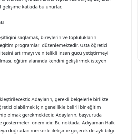
 gelişime katkıda bulunurlar.
nu
itliğini sağlamak, bireylerin ve toplulukların
 eğitim programları düzenlemektedir. Usta öğretici
itesini artırmayı ve nitelikli insan gücü yetiştirmeyi
ması, eğitim alanında kendini geliştirmek isteyen
eştirilecektir. Adayların, gerekli belgelerle birlikte
tici olabilmek için genellikle belirli bir eğitim
sahip olmak gerekmektedir. Adayların, başvuruda
lerle göstermeleri önemlidir. Bu noktada, Adıyaman Halk
eya doğrudan merkezle iletişime geçerek detaylı bilgi