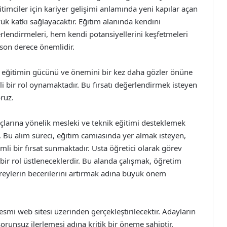
timciler için kariyer gelişimi anlamında yeni kapılar açan
k katkı sağlayacaktır. Eğitim alanında kendini
rlendirmeleri, hem kendi potansiyellerini keşfetmeleri
son derece önemlidir.
i, eğitimin gücünü ve önemini bir kez daha gözler önüne
 bir rol oynamaktadır. Bu fırsatı değerlendirmek isteyen
ruz.
larına yönelik mesleki ve teknik eğitimi desteklemek
. Bu alım süreci, eğitim camiasında yer almak isteyen,
mli bir fırsat sunmaktadır. Usta öğretici olarak görev
 bir rol üstleneceklerdir. Bu alanda çalışmak, öğretim
ireylerin becerilerini artırmak adına büyük önem
smi web sitesi üzerinden gerçekleştirilecektir. Adayların
orunsuz ilerlemesi adına kritik bir öneme sahiptir.