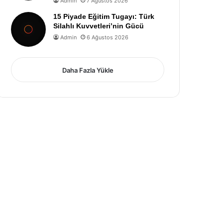
Admin
7 Ağustos 2026
15 Piyade Eğitim Tugayı: Türk
Silahlı Kuvvetleri’nin Gücü
Admin
6 Ağustos 2026
Daha Fazla Yükle