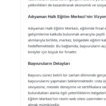
yetkinlikleri de kazandırarak ekonomik ve sosyal
Adıyaman Halk Eğitim Merkezi’nin Vizyo
Adıyaman Halk Eğitim Merkezi, eğitimde fırsat eş
gelişimlerine katkıda bulunmak amacıyla çeşitli
alımlarıyla birlikte, merkez, bölgedeki eğitim kal
hedeflemektedir. Bu bağlamda, başvuruların açıl
bireyler için büyük bir fırsattır.
Başvuruların Detayları
Başvuru süreci belirli bir zaman diliminde gerçekl
başvurularını yapmaları beklenmektedir. Usta öğre
seviyesine, mesleki deneyime ve sertifikalara 
bulundukları alanla ilgili yeterliliklerini belge
Eğitim Merkezi’nin resmi web sitesi üzerinden v
almak mümkündür.