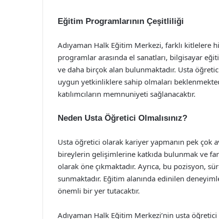
Eğitim Programlarının Çeşitliliği
Adıyaman Halk Eğitim Merkezi, farklı kitlelere h
programlar arasında el sanatları, bilgisayar eğiti
ve daha birçok alan bulunmaktadır. Usta öğretici
uygun yetkinliklere sahip olmaları beklenmektedir
katılımcıların memnuniyeti sağlanacaktır.
Neden Usta Öğretici Olmalısınız?
Usta öğretici olarak kariyer yapmanın pek çok a
bireylerin gelişimlerine katkıda bulunmak ve fa
olarak öne çıkmaktadır. Ayrıca, bu pozisyon, sür
sunmaktadır. Eğitim alanında edinilen deneyiml
önemli bir yer tutacaktır.
Adıyaman Halk Eğitim Merkezi’nin usta öğretici 