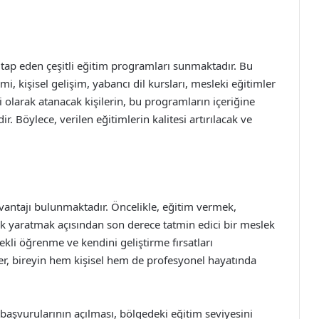
itap eden çeşitli eğitim programları sunmaktadır. Bu
mi, kişisel gelişim, yabancı dil kursları, mesleki eğitimler
 olarak atanacak kişilerin, bu programların içeriğine
. Böylece, verilen eğitimlerin kalitesi artırılacak ve
vantajı bulunmaktadır. Öncelikle, eğitim vermek,
rk yaratmak açısından son derece tatmin edici bir meslek
ekli öğrenme ve kendini geliştirme fırsatları
er, bireyin hem kişisel hem de profesyonel hayatında
başvurularının açılması, bölgedeki eğitim seviyesini