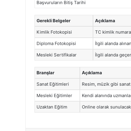
Başvuruların Bitiş Tarihi
Gerekli Belgeler
Açıklama
Kimlik Fotokopisi
TC kimlik numara
Diploma Fotokopisi
İlgili alanda alın
Mesleki Sertifikalar
İlgili alanda geçer
Branşlar
Açıklama
Sanat Eğitimleri
Resim, müzik gibi sanat 
Mesleki Eğitimler
Kendi alanında uzmanlaş
Uzaktan Eğitim
Online olarak sunulacak 