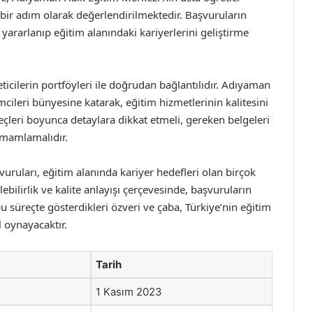
i bir adım olarak değerlendirilmektedir. Başvuruların
an yararlanıp eğitim alanındaki kariyerlerini geliştirme
eticilerin portföyleri ile doğrudan bağlantılıdır. Adıyaman
mcileri bünyesine katarak, eğitim hizmetlerinin kalitesini
eçleri boyunca detaylara dikkat etmeli, gereken belgeleri
tamamlamalıdır.
uruları, eğitim alanında kariyer hedefleri olan birçok
lebilirlik ve kalite anlayışı çerçevesinde, başvuruların
 süreçte gösterdikleri özveri ve çaba, Türkiye’nin eğitim
 oynayacaktır.
Tarih
1 Kasım 2023