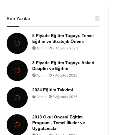
Son Yazılar
5 Piyade Eğitim Tugayı: Temel
Eğitim ve Stratejik Önemi
Admin
8 Ağustos 2026
3 Piyade Eğitim Tugayı: Askeri
Disiplin ve Eğitim
Admin
7 Ağustos 2026
2024 Eğitim Takvimi
Admin
7 Ağustos 2026
2013 Okul Öncesi Eğitim
Programı: Temel İlkeler ve
Uygulamalar