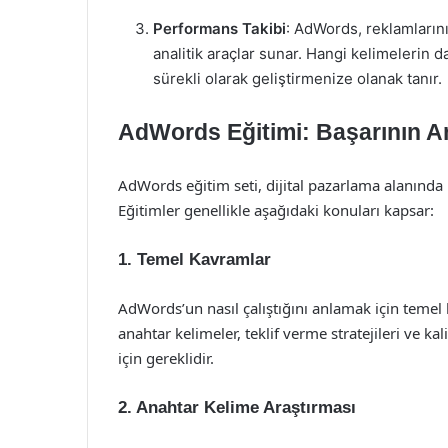
Performans Takibi
: AdWords, reklamlarını
analitik araçlar sunar. Hangi kelimelerin 
sürekli olarak geliştirmenize olanak tanır.
AdWords Eğitimi: Başarının A
AdWords eğitim seti, dijital pazarlama alanında b
Eğitimler genellikle aşağıdaki konuları kapsar:
1.
Temel Kavramlar
AdWords’un nasıl çalıştığını anlamak için teme
anahtar kelimeler, teklif verme stratejileri ve k
için gereklidir.
2.
Anahtar Kelime Araştırması