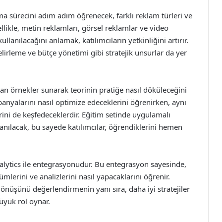
ma sürecini adım adım öğrenecek, farklı reklam türleri ve
zellikle, metin reklamları, görsel reklamlar ve video
ullanılacağını anlamak, katılımcıların yetkinliğini artırır.
belirleme ve bütçe yönetimi gibi stratejik unsurlar da yer
an örnekler sunarak teorinin pratiğe nasıl döküleceğini
anyalarını nasıl optimize edeceklerini öğrenirken, aynı
i de keşfedeceklerdir. Eğitim setinde uygulamalı
lanılacak, bu sayede katılımcılar, öğrendiklerini hemen
alytics ile entegrasyonudur. Bu entegrasyon sayesinde,
ümlerini ve analizlerini nasıl yapacaklarını öğrenir.
önüşünü değerlendirmenin yanı sıra, daha iyi stratejiler
üyük rol oynar.