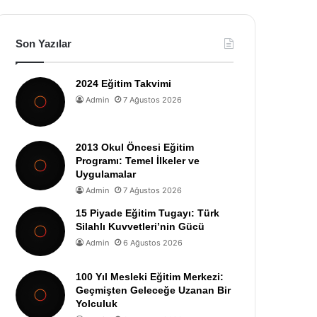
Son Yazılar
2024 Eğitim Takvimi
Admin
7 Ağustos 2026
2013 Okul Öncesi Eğitim
Programı: Temel İlkeler ve
Uygulamalar
Admin
7 Ağustos 2026
15 Piyade Eğitim Tugayı: Türk
Silahlı Kuvvetleri’nin Gücü
Admin
6 Ağustos 2026
100 Yıl Mesleki Eğitim Merkezi:
Geçmişten Geleceğe Uzanan Bir
Yolculuk