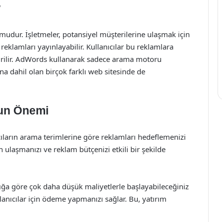
?
udur. İşletmeler, potansiyel müşterilerine ulaşmak için
eklamları yayınlayabilir. Kullanıcılar bu reklamlara
dirilir. AdWords kullanarak sadece arama motoru
na dahil olan birçok farklı web sitesinde de
’un Önemi
ıların arama terimlerine göre reklamları hedeflemenizi
 ulaşmanızı ve reklam bütçenizi etkili bir şekilde
lığa göre çok daha düşük maliyetlerle başlayabileceğiniz
anıcılar için ödeme yapmanızı sağlar. Bu, yatırım