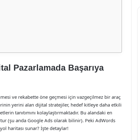
ital Pazarlamada Başarıya
mesi ve rekabette öne geçmesi için vazgeçilmez bir araç
in yerini alan dijital stratejiler, hedef kitleye daha etkili
tlerin tanıtımını kolaylaştırmaktadır. Bu alandaki en
tur (şu anda Google Ads olarak bilinir). Peki AdWords
yol haritası sunar? İşte detaylar!