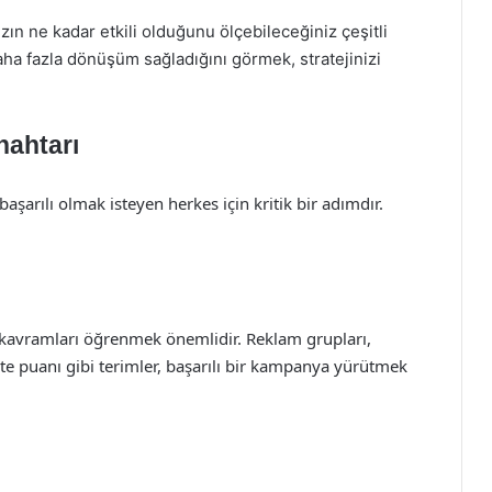
zın ne kadar etkili olduğunu ölçebileceğiniz çeşitli
daha fazla dönüşüm sağladığını görmek, stratejinizi
nahtarı
aşarılı olmak isteyen herkes için kritik bir adımdır.
l kavramları öğrenmek önemlidir. Reklam grupları,
alite puanı gibi terimler, başarılı bir kampanya yürütmek