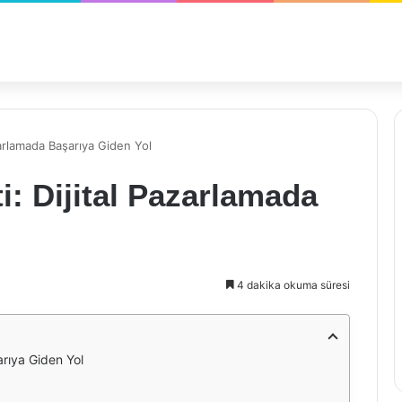
zarlamada Başarıya Giden Yol
: Dijital Pazarlamada
4 dakika okuma süresi
arıya Giden Yol