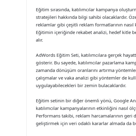
Eğitim sırasında, katılımcılar kampanya oluştur
stratejileri hakkında bilgi sahibi olacaklardır. Ö
reklamlar gibi çeşitli reklam formatlarının nasıl k
Eğitimin içeriğinde rekabet analizi, hedef kitle 
alır.
AdWords Eğitim Seti, katılımcılara gerçek hayatt
gösterir. Bu sayede, katılımcılar pazarlama kamp
zamanda dönüşüm oranlarını artırma yöntemlerin
çalışmalar ve vaka analizi gibi yöntemler de kul
uygulayabilecekleri bir zemin bulacaklardır.
Eğitim setinin bir diğer önemli yönü, Google An
katılımcılar kampanyalarının etkinliğini nasıl ölç
Performans takibi, reklam harcamalarının geri d
geliştirmek için veri odaklı kararlar almada da b