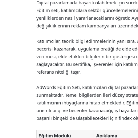
Dijital pazarlamada başarılı olabilmek için sürek
Eğitim seti, katılımcılara sektör güncellemeleri
yeniliklerden nasıl yararlanacaklarını öğretir. Ay
değişikliklerinin reklam kampanyaları üzerindeki
Katılımcılar, teorik bilgi edinmelerinin yanı s
becerisi kazanarak, uygulama pratiği de elde eder
verilmesi, elde ettikleri bilgilerin bir gösterges
sağlayacaktır. Bu sertifika, işverenler için katıl
referans niteliği taşır.
AdWords Eğitim Seti, katılımcıları dijital paza
sunmaktadır. Temel bilgilerden ileri düzey strat
katılımcının ihtiyaçlarına hitap etmektedir. Eğit
önemli bilgi ve beceriler kazanacağı, iş hayatları
başarılı bir şekilde ulaşabilecekleri için findex ol
Eğitim Modülü
Açıklama