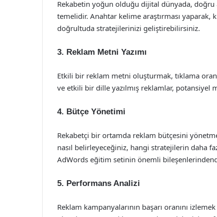
Rekabetin yoğun olduğu dijital dünyada, doğru
temelidir. Anahtar kelime araştırması yaparak, ku
doğrultuda stratejilerinizi geliştirebilirsiniz.
3.
Reklam Metni Yazımı
Etkili bir reklam metni oluşturmak, tıklama oran
ve etkili bir dille yazılmış reklamlar, potansiyel m
4.
Bütçe Yönetimi
Rekabetçi bir ortamda reklam bütçesini yönetmek,
nasıl belirleyeceğiniz, hangi stratejilerin daha 
AdWords eğitim setinin önemli bileşenlerindend
5.
Performans Analizi
Reklam kampanyalarının başarı oranını izlemek v