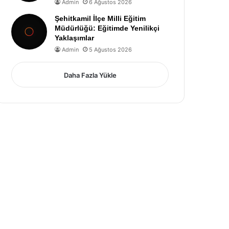
Admin
6 Ağustos 2026
Şehitkamil İlçe Milli Eğitim
Müdürlüğü: Eğitimde Yenilikçi
Yaklaşımlar
Admin
5 Ağustos 2026
Daha Fazla Yükle