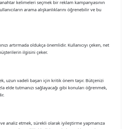
 anahtar kelimeleri seçmek bir reklam kampanyasının
llanıcıların arama alışkanlıklarını öğrenebilir ve bu
ınızı artırmada oldukça önemlidir. Kullanıcıyı çeken, net
üşterilerin ilgisini çeker.
 uzun vadeli başarı için kritik önem taşır. Bütçenizi
fazla elde tutmanızı sağlayacağı gibi konuları öğrenmek,
ir.
e analiz etmek, sürekli olarak iyileştirme yapmanıza