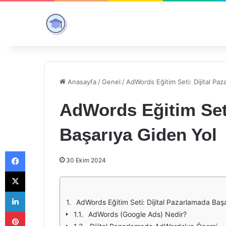
Anasayfa
/
Genel
/
AdWords Eğitim Seti: Dijital Pa
AdWords Eğitim Seti
Başarıya Giden Yol
Facebook
30 Ekim 2024
X
LinkedIn
AdWords Eğitim Seti: Dijital Pazarlamada Baş
Pinterest
AdWords (Google Ads) Nedir?