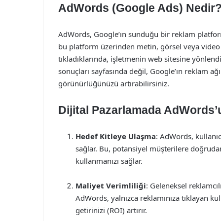
AdWords (Google Ads) Nedir
AdWords, Google’ın sunduğu bir reklam platform
bu platform üzerinden metin, görsel veya video r
tıkladıklarında, işletmenin web sitesine yönlen
sonuçları sayfasında değil, Google’ın reklam ağı
görünürlüğünüzü artırabilirsiniz.
Dijital Pazarlamada AdWords
Hedef Kitleye Ulaşma
: AdWords, kullanıc
sağlar. Bu, potansiyel müşterilere doğrudan
kullanmanızı sağlar.
Maliyet Verimliliği
: Geleneksel reklamcı
AdWords, yalnızca reklamınıza tıklayan kull
getirinizi (ROI) artırır.