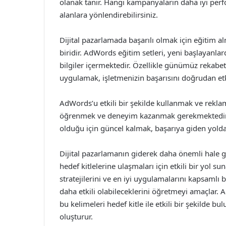
olanak tanır. Hangi kampanyaların daha iyi perf
alanlara yönlendirebilirsiniz.
Dijital pazarlamada başarılı olmak için eğitim alm
biridir. AdWords eğitim setleri, yeni başlayanla
bilgiler içermektedir. Özellikle günümüz rekabet
uygulamak, işletmenizin başarısını doğrudan etk
AdWords’u etkili bir şekilde kullanmak ve rekla
öğrenmek ve deneyim kazanmak gerekmektedir. U
olduğu için güncel kalmak, başarıya giden yolda
Dijital pazarlamanın giderek daha önemli hale 
hedef kitlelerine ulaşmaları için etkili bir yol 
stratejilerini ve en iyi uygulamalarını kapsamlı bi
daha etkili olabileceklerini öğretmeyi amaçlar.
bu kelimeleri hedef kitle ile etkili bir şekilde b
oluşturur.