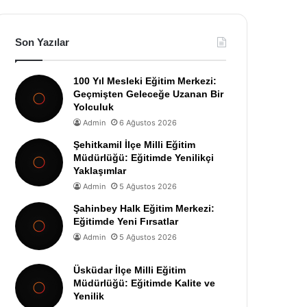
Son Yazılar
100 Yıl Mesleki Eğitim Merkezi:
Geçmişten Geleceğe Uzanan Bir
Yolculuk
Admin
6 Ağustos 2026
Şehitkamil İlçe Milli Eğitim
Müdürlüğü: Eğitimde Yenilikçi
Yaklaşımlar
Admin
5 Ağustos 2026
Şahinbey Halk Eğitim Merkezi:
Eğitimde Yeni Fırsatlar
Admin
5 Ağustos 2026
Üsküdar İlçe Milli Eğitim
Müdürlüğü: Eğitimde Kalite ve
Yenilik