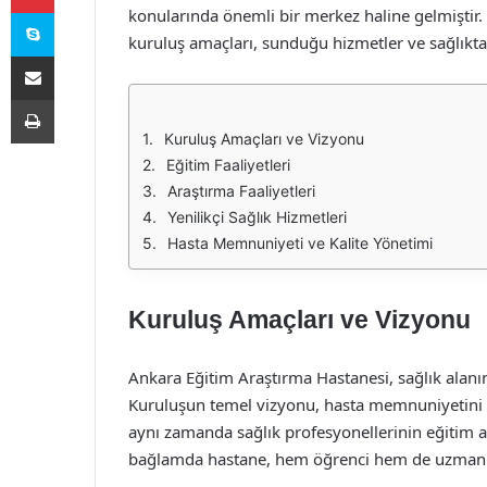
Skype
konularında önemli bir merkez haline gelmiştir
kuruluş amaçları, sunduğu hizmetler ve sağlıkta 
E-Posta ile paylaş
Yazdır
Kuruluş Amaçları ve Vizyonu
Eğitim Faaliyetleri
Araştırma Faaliyetleri
Yenilikçi Sağlık Hizmetleri
Hasta Memnuniyeti ve Kalite Yönetimi
Kuruluş Amaçları ve Vizyonu
Ankara Eğitim Araştırma Hastanesi, sağlık alanı
Kuruluşun temel vizyonu, hasta memnuniyetini ön
aynı zamanda sağlık profesyonellerinin eğitim a
bağlamda hastane, hem öğrenci hem de uzmanlık