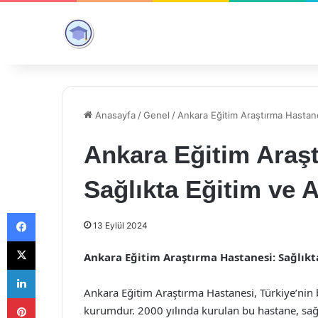
Anasayfa
/
Genel
/
Ankara Eğitim Araştırma Hastane
Ankara Eğitim Araş
Sağlıkta Eğitim ve 
Facebook
13 Eylül 2024
X
Ankara Eğitim Araştırma Hastanesi: Sağlıkt
LinkedIn
Ankara Eğitim Araştırma Hastanesi, Türkiye’nin 
Pinterest
kurumdur. 2000 yılında kurulan bu hastane, sağ