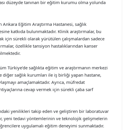
rarası düzeyde tanınan bir eğitim kurumu olma yolunda
n Ankara Eğitim Araştırma Hastanesi, sağlık
esine katkıda bulunmaktadır. Klinik araştırmalar, bu
mak için sürekli olarak yürütülen çalışmalardan sadece
tırmalar, özellikle tansiyon hastalıklarından kanser
ilmektedir.
tüm Türkiye’de sağlıkta eğitim ve araştırmanın merkezi
diğer sağlık kurumları ile iş birliği yapan hastane,
ylaşmayı amaçlamaktadır. Ayrıca, müfredat
ihtiyaçlarına cevap vermek için sürekli çaba sarf
aki yenilikleri takip eden ve geliştiren bir laboratuvar
r, yeni tedavi yöntemlerinin ve teknolojik gelişmelerin
öğrencilere uygulamalı eğitim deneyimi sunmaktadır.