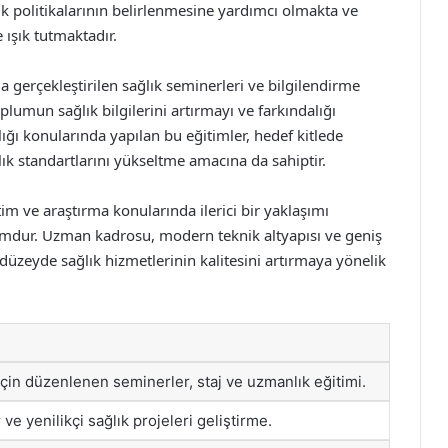
ık politikalarının belirlenmesine yardımcı olmakta ve
 ışık tutmaktadır.
kla gerçekleştirilen sağlık seminerleri ve bilgilendirme
oplumun sağlık bilgilerini artırmayı ve farkındalığı
ığı konularında yapılan bu eğitimler, hedef kitlede
ık standartlarını yükseltme amacına da sahiptir.
im ve araştırma konularında ilerici bir yaklaşımı
umdur. Uzman kadrosu, modern teknik altyapısı ve geniş
düzeyde sağlık hizmetlerinin kalitesini artırmaya yönelik
 için düzenlenen seminerler, staj ve uzmanlık eğitimi.
 ve yenilikçi sağlık projeleri geliştirme.