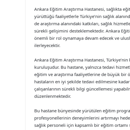
Ankara Eğitim Araştırma Hastanesi, sağlıkta eğ
yürüttüğü faaliyetlerle Türkiye’nin sağlık alanı
de araştırma alanındaki katkıları, sağlık hizmetle
sürekli gelişimini desteklemektedir. Ankara Eği
önemli bir rol oynamaya devam edecek ve ulusl
ilerleyecektir.
Ankara Eğitim Araştırma Hastanesi, Türkiye’nin
kuruluşudur. Bu hastane, yalnızca tedavi hizme
eğitim ve araştırma faaliyetlerine de büyük bir
hastaların en iyi şekilde tedavi edilmesine kada
çalışanlarının sürekli bilgi güncellemesi yapabil
düzenlenmektedir.
Bu hastane bünyesinde yürütülen eğitim programl
profesyonellerinin deneyimlerini artırmayı hedef
sağlık personeli için kapsamlı bir eğitim ortamı