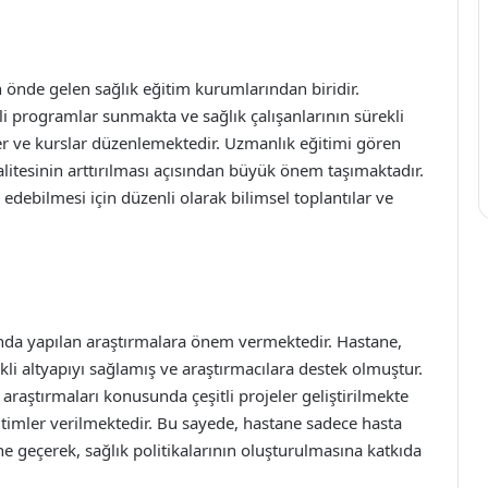
n önde gelen sağlık eğitim kurumlarından biridir.
itli programlar sunmakta ve sağlık çalışanlarının sürekli
er ve kurslar düzenlemektedir. Uzmanlık eğitimi gören
alitesinin arttırılması açısından büyük önem taşımaktadır.
p edebilmesi için düzenli olarak bilimsel toplantılar ve
ında yapılan araştırmalara önem vermektedir. Hastane,
kli altyapıyı sağlamış ve araştırmacılara destek olmuştur.
i araştırmaları konusunda çeşitli projeler geliştirilmekte
ğitimler verilmektedir. Bu sayede, hastane sadece hasta
e geçerek, sağlık politikalarının oluşturulmasına katkıda