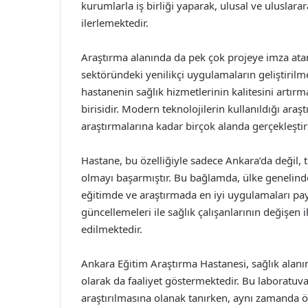
kurumlarla iş birliği yaparak, ulusal ve ulusla
ilerlemektedir.
Araştırma alanında da pek çok projeye imza ata
sektöründeki yenilikçi uygulamaların geliştirilm
hastanenin sağlık hizmetlerinin kalitesini artır
birisidir. Modern teknolojilerin kullanıldığı araş
araştırmalarına kadar birçok alanda gerçekleştir
Hastane, bu özelliğiyle sadece Ankara’da değil, 
olmayı başarmıştır. Bu bağlamda, ülke genelinde 
eğitimde ve araştırmada en iyi uygulamaları pa
güncellemeleri ile sağlık çalışanlarının değişen 
edilmektedir.
Ankara Eğitim Araştırma Hastanesi, sağlık alanınd
olarak da faaliyet göstermektedir. Bu laboratuva
araştırılmasına olanak tanırken, aynı zamanda 