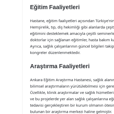
Eğitim Faaliyetleri
Hastane, eğitim faaliyetleri açısından Türkiye’ni
Hemşirelik, tıp, diş hekimliği gibi alanlarda çeş
eğitimini desteklemek amacıyla çeşitli seminerl
doktorlar için sağlanan eğitimler, hasta bakım k
Ayrıca, sağlık çalışanlarının güncel bilgileri taki
kongreler düzenlenmektedir.
Araştırma Faaliyetleri
Ankara Eğitim Araştırma Hastanesi, sağlık alan
bilimsel araştırmaların yürütülebilmesi için gere
Özellikle, klinik araştırmalar ve sağlık hizmetler
ve bu projelerde yer alan sağlık çalışanlarına e
tedavisi gerçekleştiren bir kurum olmanın ötesin
bulunan bir araştırma merkezi haline gelmiştir.