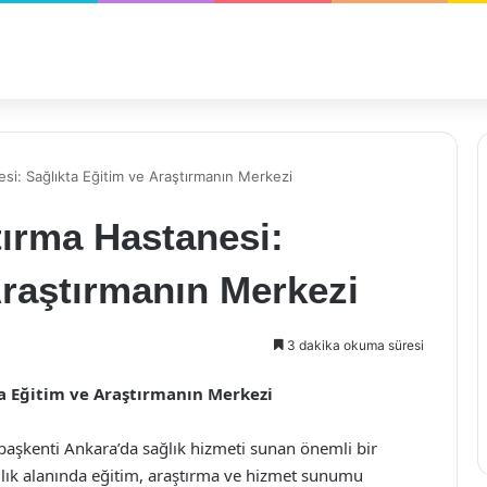
si: Sağlıkta Eğitim ve Araştırmanın Merkezi
tırma Hastanesi:
Araştırmanın Merkezi
3 dakika okuma süresi
a Eğitim ve Araştırmanın Merkezi
başkenti Ankara’da sağlık hizmeti sunan önemli bir
lık alanında eğitim, araştırma ve hizmet sunumu