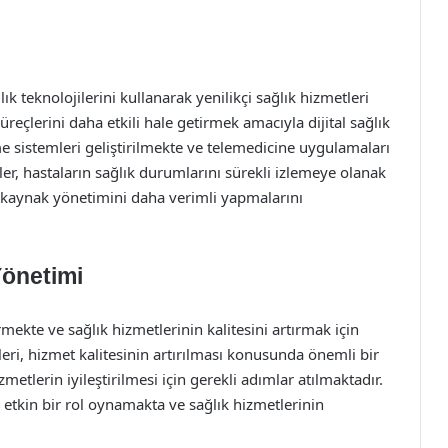
 teknolojilerini kullanarak yenilikçi sağlık hizmetleri
reçlerini daha etkili hale getirmek amacıyla dijital sağlık
e sistemleri geliştirilmekte ve telemedicine uygulamaları
tler, hastaların sağlık durumlarını sürekli izlemeye olanak
e kaynak yönetimini daha verimli yapmalarını
Yönetimi
te ve sağlık hizmetlerinin kalitesini artırmak için
mleri, hizmet kalitesinin artırılması konusunda önemli bir
etlerin iyileştirilmesi için gerekli adımlar atılmaktadır.
e etkin bir rol oynamakta ve sağlık hizmetlerinin