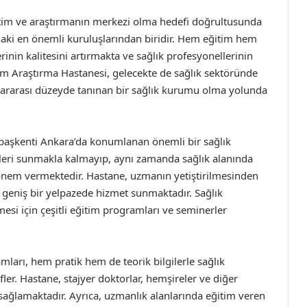
itim ve araştırmanın merkezi olma hedefi doğrultusunda
ndaki en önemli kuruluşlarından biridir. Hem eğitim hem
rinin kalitesini artırmakta ve sağlık profesyonellerinin
tim Araştırma Hastanesi, gelecekte de sağlık sektöründe
ararası düzeyde tanınan bir sağlık kurumu olma yolunda
 başkenti Ankara’da konumlanan önemli bir sağlık
tleri sunmakla kalmayıp, aynı zamanda sağlık alanında
 önem vermektedir. Hastane, uzmanın yetiştirilmesinden
r geniş bir yelpazede hizmet sunmaktadır. Sağlık
mesi için çeşitli eğitim programları ve seminerler
arı, hem pratik hem de teorik bilgilerle sağlık
ler. Hastane, stajyer doktorlar, hemşireler ve diğer
 sağlamaktadır. Ayrıca, uzmanlık alanlarında eğitim veren