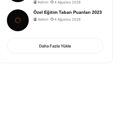
Admin
4 Ağustos 2026
Özel Eğitim Taban Puanları 2023
Admin
4 Ağustos 2026
Daha Fazla Yükle