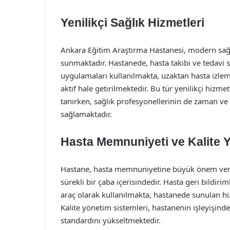
Yenilikçi Sağlık Hizmetleri
Ankara Eğitim Araştırma Hastanesi, modern sağlık
sunmaktadır. Hastanede, hasta takibi ve tedavi sü
uygulamaları kullanılmakta, uzaktan hasta izlem
aktif hale getirilmektedir. Bu tür yenilikçi hizme
tanırken, sağlık profesyonellerinin de zaman v
sağlamaktadır.
Hasta Memnuniyeti ve Kalite 
Hastane, hasta memnuniyetine büyük önem vermek
sürekli bir çaba içerisindedir. Hasta geri bildiri
araç olarak kullanılmakta, hastanede sunulan hizm
Kalite yönetim sistemleri, hastanenin işleyişind
standardını yükseltmektedir.