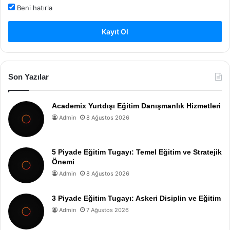
Beni hatırla
Kayıt Ol
Son Yazılar
Academix Yurtdışı Eğitim Danışmanlık Hizmetleri
Admin
8 Ağustos 2026
5 Piyade Eğitim Tugayı: Temel Eğitim ve Stratejik
Önemi
Admin
8 Ağustos 2026
3 Piyade Eğitim Tugayı: Askeri Disiplin ve Eğitim
Admin
7 Ağustos 2026