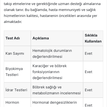
takip etmelerine ve gerektiğinde uzman desteği almalarına
olanak tanır. Bu bağlamda, hasta memnuniyeti ve sağlık
hizmetlerinin kalitesi, hastanenin öncelikleri arasında yer
almaktadır.
Sıklıkla
Test Adı
Açıklama
Kullanılan
Hematolojik durumların
Kan Sayımı
Evet
değerlendirilmesi
Karaciğer ve böbrek
Biyokimya
fonksiyonlarının
Evet
Testleri
değerlendirilmesi
Böbrek sağlığı ve
İdrar Testleri
Evet
metabolizmanın incelenmesi
Hormon
Hormonal dengesizliklerin
Evet