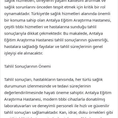
Sağlık hizmetleri, bireylerin yaşam kalitesini artırmak ve
sağlık sorunlarını önceden tespit etmek için kritik bir rol
oynamaktadır. Türkiye’de sağlık hizmetleri alanında önemli
bir konuma sahip olan Antalya Eğitim Araştırma Hastanesi,
çeşitli tıbbi hizmetleri ve hastalarına sunduğu tahlil
sonuçlarıyla dikkat çekmektedir. Bu makalede, Antalya
Eğitim Araştırma Hastanesi tahlil sonuçlarının güvenirliği,
hastalara sağladığı faydalar ve tahlil süreçlerinin genel
işleyişi ele alınacaktır.
Tahlil Sonuçlarının Önemi
Tahlil sonuçları, hastalıkların tanısında, her türlü sağlık
durumunun izlenmesinde ve tedavi süreçlerinin
değerlendirilmesinde hayati öneme sahiptir. Antalya Eğitim
Araştırma Hastanesi, modern tıbbi cihazlarla donatılmış
laboratuvarları ve deneyimli personeli ile hızlı ve güvenilir
tahlil sonuçları sağlamaktadır. Kan, idrar, doku örnekleri gibi