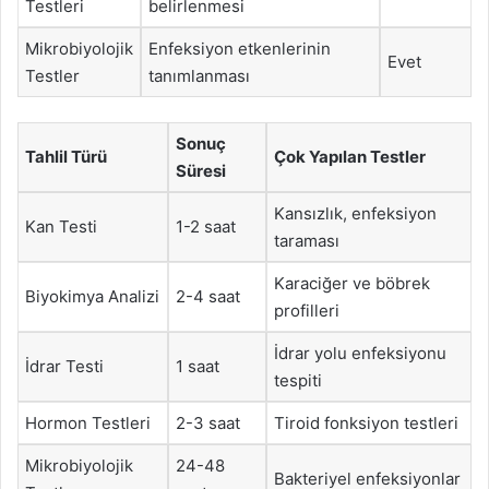
Testleri
belirlenmesi
Mikrobiyolojik
Enfeksiyon etkenlerinin
Evet
Testler
tanımlanması
Sonuç
Tahlil Türü
Çok Yapılan Testler
Süresi
Kansızlık, enfeksiyon
Kan Testi
1-2 saat
taraması
Karaciğer ve böbrek
Biyokimya Analizi
2-4 saat
profilleri
İdrar yolu enfeksiyonu
İdrar Testi
1 saat
tespiti
Hormon Testleri
2-3 saat
Tiroid fonksiyon testleri
Mikrobiyolojik
24-48
Bakteriyel enfeksiyonlar