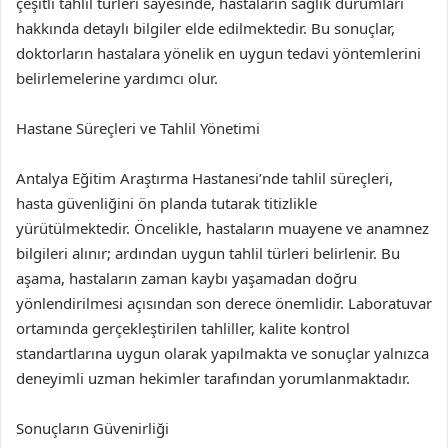
çeşitli tahlil türleri sayesinde, hastaların sağlık durumları
hakkında detaylı bilgiler elde edilmektedir. Bu sonuçlar,
doktorların hastalara yönelik en uygun tedavi yöntemlerini
belirlemelerine yardımcı olur.
Hastane Süreçleri ve Tahlil Yönetimi
Antalya Eğitim Araştırma Hastanesi’nde tahlil süreçleri,
hasta güvenliğini ön planda tutarak titizlikle
yürütülmektedir. Öncelikle, hastaların muayene ve anamnez
bilgileri alınır; ardından uygun tahlil türleri belirlenir. Bu
aşama, hastaların zaman kaybı yaşamadan doğru
yönlendirilmesi açısından son derece önemlidir. Laboratuvar
ortamında gerçekleştirilen tahliller, kalite kontrol
standartlarına uygun olarak yapılmakta ve sonuçlar yalnızca
deneyimli uzman hekimler tarafından yorumlanmaktadır.
Sonuçların Güvenirliği