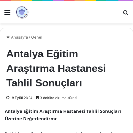
Menü
Ar
Anasayfa
/
Genel
Antalya Eğitim
Araştırma Hastanesi
Tahlil Sonuçları
18 Eylül 2024
3 dakika okuma süresi
Antalya Eğitim Araştırma Hastanesi Tahlil Sonuçları
Üzerine Değerlendirme