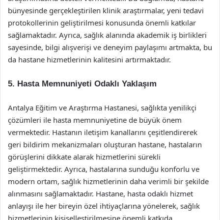
bünyesinde gerçekleştirilen klinik araştırmalar, yeni tedavi
protokollerinin geliştirilmesi konusunda önemli katkılar
sağlamaktadır. Ayrıca, sağlık alanında akademik iş birlikleri
sayesinde, bilgi alışverişi ve deneyim paylaşımı artmakta, bu
da hastane hizmetlerinin kalitesini artırmaktadır.
5. Hasta Memnuniyeti Odaklı Yaklaşım
Antalya Eğitim ve Araştırma Hastanesi, sağlıkta yenilikçi
çözümleri ile hasta memnuniyetine de büyük önem
vermektedir. Hastanın iletişim kanallarını çeşitlendirerek
geri bildirim mekanizmaları oluşturan hastane, hastaların
görüşlerini dikkate alarak hizmetlerini sürekli
geliştirmektedir. Ayrıca, hastalarına sunduğu konforlu ve
modern ortam, sağlık hizmetlerinin daha verimli bir şekilde
alınmasını sağlamaktadır. Hastane, hasta odaklı hizmet
anlayışı ile her bireyin özel ihtiyaçlarına yönelerek, sağlık
hizmetlerinin kişiselleştirilmesine önemli katkıda