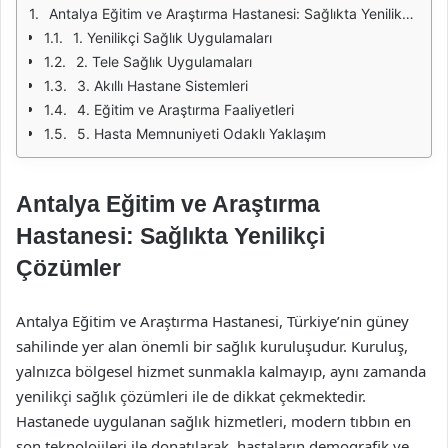
Antalya Eğitim ve Araştırma Hastanesi: Sağlıkta Yenilikçi Çözümler
1. Yenilikçi Sağlık Uygulamaları
2. Tele Sağlık Uygulamaları
3. Akıllı Hastane Sistemleri
4. Eğitim ve Araştırma Faaliyetleri
5. Hasta Memnuniyeti Odaklı Yaklaşım
Antalya Eğitim ve Araştırma
Hastanesi: Sağlıkta Yenilikçi
Çözümler
Antalya Eğitim ve Araştırma Hastanesi, Türkiye’nin güney
sahilinde yer alan önemli bir sağlık kuruluşudur. Kuruluş,
yalnızca bölgesel hizmet sunmakla kalmayıp, aynı zamanda
yenilikçi sağlık çözümleri ile de dikkat çekmektedir.
Hastanede uygulanan sağlık hizmetleri, modern tıbbın en
son teknolojileri ile donatılarak, hastaların demografik ve