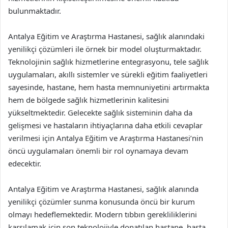
bulunmaktadır.
Antalya Eğitim ve Araştırma Hastanesi, sağlık alanındaki
yenilikçi çözümleri ile örnek bir model oluşturmaktadır.
Teknolojinin sağlık hizmetlerine entegrasyonu, tele sağlık
uygulamaları, akıllı sistemler ve sürekli eğitim faaliyetleri
sayesinde, hastane, hem hasta memnuniyetini artırmakta
hem de bölgede sağlık hizmetlerinin kalitesini
yükseltmektedir. Gelecekte sağlık sisteminin daha da
gelişmesi ve hastaların ihtiyaçlarına daha etkili cevaplar
verilmesi için Antalya Eğitim ve Araştırma Hastanesi’nin
öncü uygulamaları önemli bir rol oynamaya devam
edecektir.
Antalya Eğitim ve Araştırma Hastanesi, sağlık alanında
yenilikçi çözümler sunma konusunda öncü bir kurum
olmayı hedeflemektedir. Modern tıbbın gerekliliklerini
karşılamak için son teknolojiyle donatılan hastane, hasta