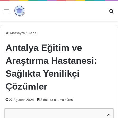
Menü
Ar
Anasayfa
/
Genel
Antalya Eğitim ve
Araştırma Hastanesi:
Sağlıkta Yenilikçi
Çözümler
22 Ağustos 2024
3 dakika okuma süresi