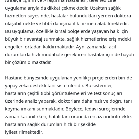
Antalya Eğitim ve Araştırma Hastanesi, telemedicine
uygulamalarıyla da dikkat çekmektedir. Uzaktan sağlık
hizmetleri sayesinde, hastalar bulundukları yerden doktora
ulaşabilmekte ve tıbbî danışmanlık hizmeti alabilmektedir.
Bu uygulama, özellikle kırsal bölgelerde yaşayan halk için
büyük bir avantaj sunmakta, sağlık hizmetlerine erişimdeki
engelleri ortadan kaldırmaktadır. Aynı zamanda, acil
durumlarda hızlı müdahale gerektiren hastalar için de hayati
bir çözüm olmaktadır.
Hastane bünyesinde uygulanan yenilikçi projelerden biri de
yapay zeka destekli tanı sistemleridir. Bu sistemler,
hastaların çeşitli tıbbi görüntülemeleri ve test sonuçları
üzerinde analiz yaparak, doktorlara daha hızlı ve doğru tanı
koyma imkanı sunmaktadır. Böylece, tedavi süreçlerinde
zaman kazanılırken, hatalı tanı oranı da en aza indirilmekte,
hastaların sağlık durumları hızlı bir şekilde
iyileştirilmektedir.