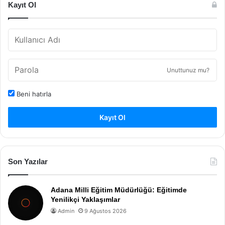
Kayıt Ol
Unuttunuz mu?
Beni hatırla
Kayıt Ol
Son Yazılar
Adana Milli Eğitim Müdürlüğü: Eğitimde
Yenilikçi Yaklaşımlar
Admin
9 Ağustos 2026