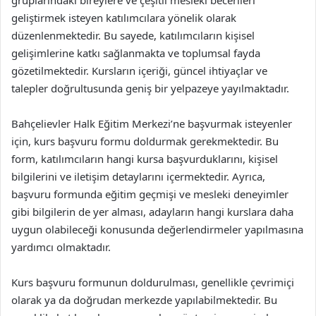
gruplarındaki bireylere ve çeşitli mesleki becerileri
geliştirmek isteyen katılımcılara yönelik olarak
düzenlenmektedir. Bu sayede, katılımcıların kişisel
gelişimlerine katkı sağlanmakta ve toplumsal fayda
gözetilmektedir. Kursların içeriği, güncel ihtiyaçlar ve
talepler doğrultusunda geniş bir yelpazeye yayılmaktadır.
Bahçelievler Halk Eğitim Merkezi’ne başvurmak isteyenler
için, kurs başvuru formu doldurmak gerekmektedir. Bu
form, katılımcıların hangi kursa başvurduklarını, kişisel
bilgilerini ve iletişim detaylarını içermektedir. Ayrıca,
başvuru formunda eğitim geçmişi ve mesleki deneyimler
gibi bilgilerin de yer alması, adayların hangi kurslara daha
uygun olabileceği konusunda değerlendirmeler yapılmasına
yardımcı olmaktadır.
Kurs başvuru formunun doldurulması, genellikle çevrimiçi
olarak ya da doğrudan merkezde yapılabilmektedir. Bu