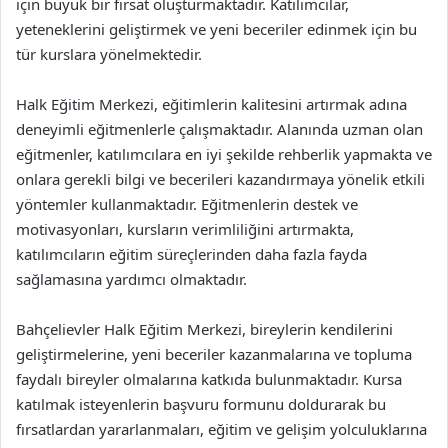
için büyük bir fırsat oluşturmaktadır. Katılımcılar,
yeteneklerini geliştirmek ve yeni beceriler edinmek için bu
tür kurslara yönelmektedir.
Halk Eğitim Merkezi, eğitimlerin kalitesini artırmak adına
deneyimli eğitmenlerle çalışmaktadır. Alanında uzman olan
eğitmenler, katılımcılara en iyi şekilde rehberlik yapmakta ve
onlara gerekli bilgi ve becerileri kazandırmaya yönelik etkili
yöntemler kullanmaktadır. Eğitmenlerin destek ve
motivasyonları, kursların verimliliğini artırmakta,
katılımcıların eğitim süreçlerinden daha fazla fayda
sağlamasına yardımcı olmaktadır.
Bahçelievler Halk Eğitim Merkezi, bireylerin kendilerini
geliştirmelerine, yeni beceriler kazanmalarına ve topluma
faydalı bireyler olmalarına katkıda bulunmaktadır. Kursa
katılmak isteyenlerin başvuru formunu doldurarak bu
fırsatlardan yararlanmaları, eğitim ve gelişim yolculuklarına