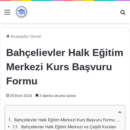
Menü
Ar
Anasayfa
/
Genel
Bahçelievler Halk Eğitim
Merkezi Kurs Başvuru
Formu
25 Ekim 2024
3 dakika okuma süresi
Bahçelievler Halk Eğitim Merkezi Kurs Başvuru Formu: Eğitime Erişim ve Fırsatlar
Bahçelievler Halk Eğitim Merkezi ve Çeşitli Kursları