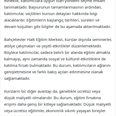
esneklik, katılımcılara uygun olan yöntemi seçme imkanı
tanımaktadır. Başvurunun tamamlanmasının ardından,
katılımcılar, seçtikleri kursun detayları hakkında bilgi
alacaklardır. Eğitimlerin başlangıç tarihleri, süreleri ve
devam koşulları gibi bilgiler de bu aşamada aktarılmaktadır.
Bahçelievler Halk Eğitim Merkezi, kurslar dışında seminerler,
atölye çalışmaları ve çeşitli etkinlikler düzenlemektedir.
Böylece katılımcılar, sadece belirli bir alanda eğitim almakla
kalmayıp, aynı zamanda sosyal ve kültürel etkinliklere de
katılma fırsatı bulmaktadır. Bu durum, katılımcıların ağlarını
genişletmesine ve farklı bakış açıları edinmesine olanak
sağlamaktadır.
Kursların bir diğer avantajı da, genellikle ücretsiz veya
düşük maliyetli olmalarıdır. Bu durum, eğitim fırsatına
erişimi daha geniş bir kitleye sağlamaktadır. Düşük maliyetli
veya ücretsiz eğitimler, ekonomik sıkıntı yaşayan bireyler