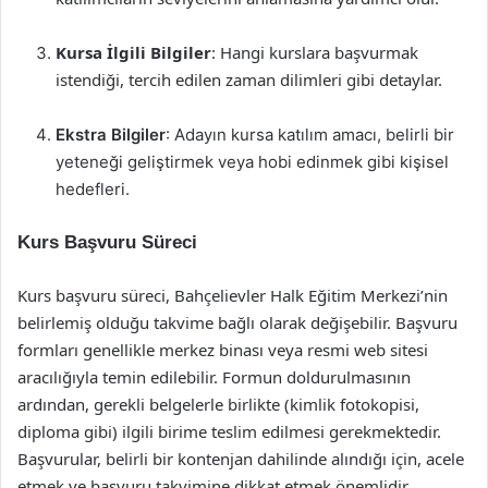
Kursa İlgili Bilgiler
: Hangi kurslara başvurmak
istendiği, tercih edilen zaman dilimleri gibi detaylar.
Ekstra Bilgiler
: Adayın kursa katılım amacı, belirli bir
yeteneği geliştirmek veya hobi edinmek gibi kişisel
hedefleri.
Kurs Başvuru Süreci
Kurs başvuru süreci, Bahçelievler Halk Eğitim Merkezi’nin
belirlemiş olduğu takvime bağlı olarak değişebilir. Başvuru
formları genellikle merkez binası veya resmi web sitesi
aracılığıyla temin edilebilir. Formun doldurulmasının
ardından, gerekli belgelerle birlikte (kimlik fotokopisi,
diploma gibi) ilgili birime teslim edilmesi gerekmektedir.
Başvurular, belirli bir kontenjan dahilinde alındığı için, acele
etmek ve başvuru takvimine dikkat etmek önemlidir.