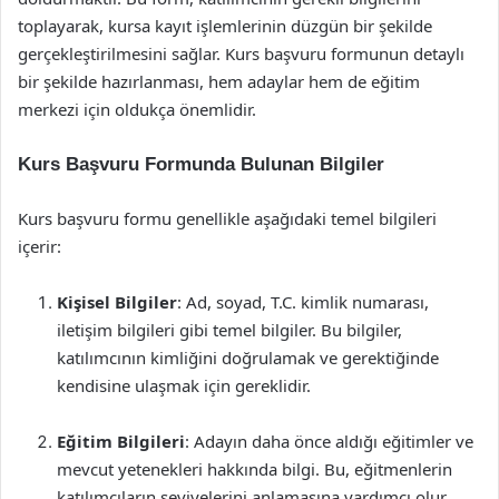
toplayarak, kursa kayıt işlemlerinin düzgün bir şekilde
gerçekleştirilmesini sağlar. Kurs başvuru formunun detaylı
bir şekilde hazırlanması, hem adaylar hem de eğitim
merkezi için oldukça önemlidir.
Kurs Başvuru Formunda Bulunan Bilgiler
Kurs başvuru formu genellikle aşağıdaki temel bilgileri
içerir:
Kişisel Bilgiler
: Ad, soyad, T.C. kimlik numarası,
iletişim bilgileri gibi temel bilgiler. Bu bilgiler,
katılımcının kimliğini doğrulamak ve gerektiğinde
kendisine ulaşmak için gereklidir.
Eğitim Bilgileri
: Adayın daha önce aldığı eğitimler ve
mevcut yetenekleri hakkında bilgi. Bu, eğitmenlerin
katılımcıların seviyelerini anlamasına yardımcı olur.