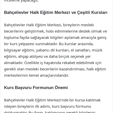
inceleme yapacağız.
Bahçelievler Halk Eğitim Merkezi ve Çeşitli Kursları
Bahçelievler Halk Eğitim Merkezi, bireylerin mesleki
becerilerini geliştirmek, hobi edinmelerine destek olmak ve
topluma fayda sağlayacak bilgileri aşılamak amacıyla geniş
bir kurs yelpazesi sunmaktadır. Bu kurslar arasında,
bilgisayar eğitimi, yabancı dil kursları, el sanatları, müzik
eğitimi, ahşap atölyesi ve daha birçok seçenek yer
almaktadır. Özellikle iş hayatında rekabet edebilmek için
gerekli olan mesleki becerilerin kazandırılması, halk eğitim
merkezlerinin temel amaçlarındandır.
Kurs Başvuru Formunun Önemi
Bahçelievler Halk Eğitim Merkezi’nde bir kursa katılmak
isteyen bireylerin ilk adımı, kurs başvuru formunu
doldurmaktır. Bu form, katılımcının gerekli bilgilerini