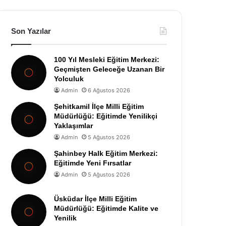
Son Yazılar
100 Yıl Mesleki Eğitim Merkezi:
Geçmişten Geleceğe Uzanan Bir
Yolculuk
Admin
6 Ağustos 2026
Şehitkamil İlçe Milli Eğitim
Müdürlüğü: Eğitimde Yenilikçi
Yaklaşımlar
Admin
5 Ağustos 2026
Şahinbey Halk Eğitim Merkezi:
Eğitimde Yeni Fırsatlar
Admin
5 Ağustos 2026
Üsküdar İlçe Milli Eğitim
Müdürlüğü: Eğitimde Kalite ve
Yenilik