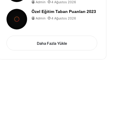
Admin
4 Ağustos 2026
Özel Eğitim Taban Puanları 2023
Admin
4 Ağustos 2026
Daha Fazla Yükle