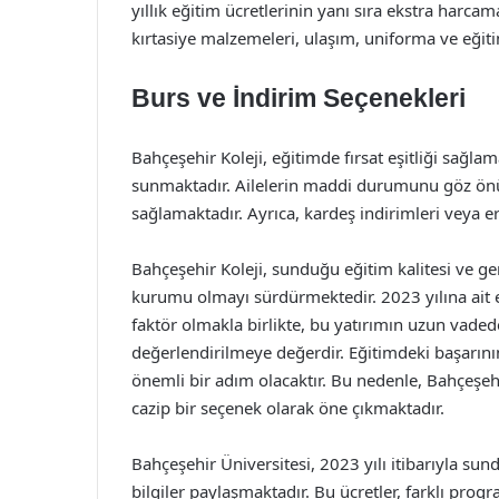
yıllık eğitim ücretlerinin yanı sıra ekstra harc
kırtasiye malzemeleri, ulaşım, uniforma ve eğitim
Burs ve İndirim Seçenekleri
Bahçeşehir Koleji, eğitimde fırsat eşitliği sağla
sunmaktadır. Ailelerin maddi durumunu göz önü
sağlamaktadır. Ayrıca, kardeş indirimleri veya e
Bahçeşehir Koleji, sunduğu eğitim kalitesi ve geni
kurumu olmayı sürdürmektedir. 2023 yılına ait eği
faktör olmakla birlikte, bu yatırımın uzun vad
değerlendirilmeye değerdir. Eğitimdeki başarını
önemli bir adım olacaktır. Bu nedenle, Bahçeşehir
cazip bir seçenek olarak öne çıkmaktadır.
Bahçeşehir Üniversitesi, 2023 yılı itibarıyla sun
bilgiler paylaşmaktadır. Bu ücretler, farklı pro