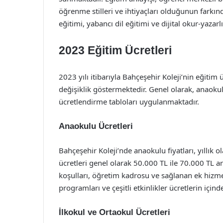
öğrenme stilleri ve ihtiyaçları olduğunun farkın
eğitimi, yabancı dil eğitimi ve dijital okur-yaza
2023 Eğitim Ücretleri
2023 yılı itibarıyla Bahçeşehir Koleji’nin eğitim
değişiklik göstermektedir. Genel olarak, anaokulu
ücretlendirme tabloları uygulanmaktadır.
Anaokulu Ücretleri
Bahçeşehir Koleji’nde anaokulu fiyatları, yıllık o
ücretleri genel olarak 50.000 TL ile 70.000 TL ar
koşulları, öğretim kadrosu ve sağlanan ek hizmet
programları ve çeşitli etkinlikler ücretlerin içind
İlkokul ve Ortaokul Ücretleri