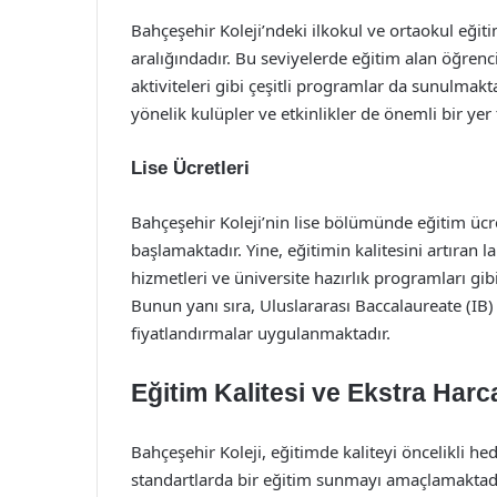
Bahçeşehir Koleji’ndeki ilkokul ve ortaokul eğitim
aralığındadır. Bu seviyelerde eğitim alan öğrencil
aktiviteleri gibi çeşitli programlar da sunulmakta
yönelik kulüpler ve etkinlikler de önemli bir yer
Lise Ücretleri
Bahçeşehir Koleji’nin lise bölümünde eğitim ücre
başlamaktadır. Yine, eğitimin kalitesini artıran 
hizmetleri ve üniversite hazırlık programları gib
Bunun yanı sıra, Uluslararası Baccalaureate (IB) 
fiyatlandırmalar uygulanmaktadır.
Eğitim Kalitesi ve Ekstra Har
Bahçeşehir Koleji, eğitimde kaliteyi öncelikli he
standartlarda bir eğitim sunmayı amaçlamaktadır