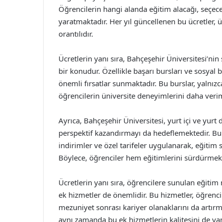
Öğrencilerin hangi alanda eğitim alacağı, seçece
yaratmaktadır. Her yıl güncellenen bu ücretler, 
orantılıdır.
Ücretlerin yanı sıra, Bahçeşehir Üniversitesi’nin
bir konudur. Özellikle başarı bursları ve sosyal 
önemli fırsatlar sunmaktadır. Bu burslar, yalnız
öğrencilerin üniversite deneyimlerini daha veriml
Ayrıca, Bahçeşehir Üniversitesi, yurt içi ve yurt
perspektif kazandırmayı da hedeflemektedir. Bu 
indirimler ve özel tarifeler uygulanarak, eğitim 
Böylece, öğrenciler hem eğitimlerini sürdürmek
Ücretlerin yanı sıra, öğrencilere sunulan eğitim 
ek hizmetler de önemlidir. Bu hizmetler, öğrencil
mezuniyet sonrası kariyer olanaklarını da artırma
aynı zamanda bu ek hizmetlerin kalitesini de ya