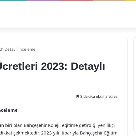
3: Detaylı İnceleme
cretleri 2023: Detaylı
3 dakika okuma süresi
İnceleme
 biri olan Bahçeşehir Koleji, eğitime getirdiği yenilikçi
 dikkat çekmektedir. 2023 yılı itibarıyla Bahçeşehir Eğitim