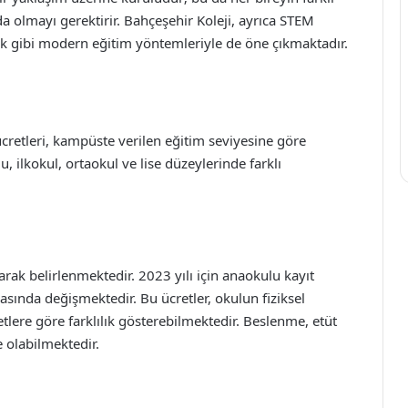
da olmayı gerektirir. Bahçeşehir Koleji, ayrıca STEM
rlık gibi modern eğitim yöntemleriyle de öne çıkmaktadır.
 ücretleri, kampüste verilen eğitim seviyesine göre
, ilkokul, ortaokul ve lise düzeylerinde farklı
larak belirlenmektedir. 2023 yılı için anaokulu kayıt
asında değişmektedir. Bu ücretler, okulun fiziksel
lere göre farklılık gösterebilmektedir. Beslenme, etüt
e olabilmektedir.