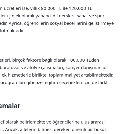
 ücretleri ise, yıllık 80.000 TL ile 120.000 TL
er için ek olarak yabancı dil dersleri, sanat ve spor
dır. Ayrıca, öğrencilerin sosyal becerilerini geliştirmeye
 tutmaktadır.
tleri, birçok faktöre bağlı olarak 100.000 TL’den
laboratuvar ve atölye çalışmaları, kariyer danışmanlığı
i ek hizmetlerle birlikte, toplam maliyet artabilmektedir.
programları gibi özel eğitim seçenekleri için de farklı
camalar
def olarak belirlemekte ve öğrencilerine uluslararası
. Ancak, ailelerin bilmesi gereken önemli bir husus,