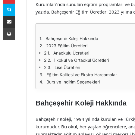
Skype
Kurumları’nda sunulan eğitim programları ve bunl
yazıda, Bahçeşehir Eğitim Ücretleri 2023 yılına 
E-Posta ile paylaş
Yazdır
Bahçeşehir Koleji Hakkında
2023 Eğitim Ücretleri
Anaokulu Ücretleri
İlkokul ve Ortaokul Ücretleri
Lise Ücretleri
Eğitim Kalitesi ve Ekstra Harcamalar
Burs ve İndirim Seçenekleri
Bahçeşehir Koleji Hakkında
Bahçeşehir Koleji, 1994 yılında kurulan ve Tür
kurumudur. Bu okul, her yaştan öğrencilere, an
sunmaktadır. Eğitim anlayışı, öğrenci merkezli b