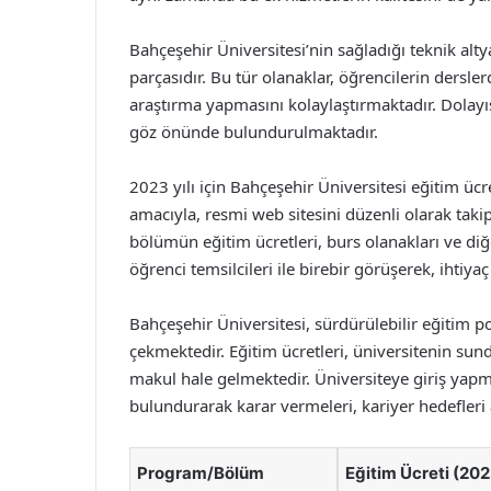
Bahçeşehir Üniversitesi’nin sağladığı teknik alt
parçasıdır. Bu tür olanaklar, öğrencilerin dersl
araştırma yapmasını kolaylaştırmaktadır. Dolayıs
göz önünde bulundurulmaktadır.
2023 yılı için Bahçeşehir Üniversitesi eğitim üc
amacıyla, resmi web sitesini düzenli olarak taki
bölümün eğitim ücretleri, burs olanakları ve diğ
öğrenci temsilcileri ile birebir görüşerek, ihti
Bahçeşehir Üniversitesi, sürdürülebilir eğitim pol
çekmektedir. Eğitim ücretleri, üniversitenin su
makul hale gelmektedir. Üniversiteye giriş yap
bulundurarak karar vermeleri, kariyer hedefleri 
Program/Bölüm
Eğitim Ücreti (20