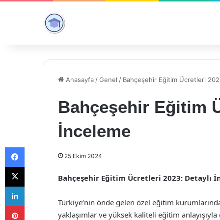
Anasayfa
/
Genel
/
Bahçeşehir Eğitim Ücretleri 202
Bahçeşehir Eğitim Ü
İnceleme
Facebook
25 Ekim 2024
X
Bahçeşehir Eğitim Ücretleri 2023: Detaylı 
LinkedIn
Türkiye’nin önde gelen özel eğitim kurumlarından
Pinterest
yaklaşımlar ve yüksek kaliteli eğitim anlayışıyla