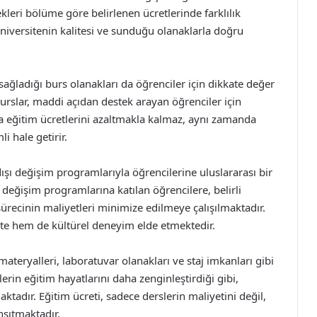
kleri bölüme göre belirlenen ücretlerinde farklılık
üniversitenin kalitesi ve sunduğu olanaklarla doğru
 sağladığı burs olanakları da öğrenciler için dikkate değer
burslar, maddi açıdan destek arayan öğrenciler için
ca eğitim ücretlerini azaltmakla kalmaz, aynı zamanda
i hale getirir.
 dışı değişim programlarıyla öğrencilerine uluslararası bir
değişim programlarına katılan öğrencilere, belirli
sürecinin maliyetleri minimize edilmeye çalışılmaktadır.
te hem de kültürel deneyim elde etmektedir.
materyalleri, laboratuvar olanakları ve staj imkanları gibi
erin eğitim hayatlarını daha zenginleştirdiği gibi,
ktadır. Eğitim ücreti, sadece derslerin maliyetini değil,
nsıtmaktadır.