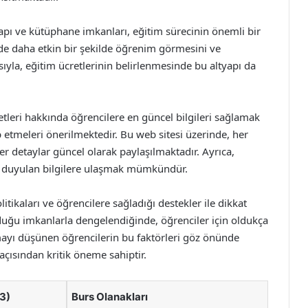
yapı ve kütüphane imkanları, eğitim sürecinin önemli bir
erde daha etkin bir şekilde öğrenim görmesini ve
ıyla, eğitim ücretlerinin belirlenmesinde bu altyapı da
retleri hakkında öğrencilere en güncel bilgileri sağlamak
p etmeleri önerilmektedir. Bu web sitesi üzerinde, her
er detaylar güncel olarak paylaşılmaktadır. Ayrıca,
yaç duyulan bilgilere ulaşmak mümkündür.
itikaları ve öğrencilere sağladığı destekler ile dikkat
nduğu imkanlarla dengelendiğinde, öğrenciler için oldukça
mayı düşünen öğrencilerin bu faktörleri göz önünde
açısından kritik öneme sahiptir.
23)
Burs Olanakları