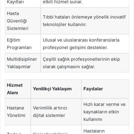
Kayıtları
etkili hizmet sunar.
Hasta
Tıbbi hataları önlemeye yönelik inovatif
Güvenliği
teknolojiler kullanılır.
Sistemleri
Eğitim
Ulusal ve uluslararası konferanslarla
Programları
profesyonel gelişimi destekler.
Multidisipliner
Çeşitli sağlık profesyonellerinin ekip
Yaklaşımlar
olarak çalışmasını sağlar.
Hizmet
Yenilikçi Yaklaşım
Faydalar
Alanı
Hızlı karar verme ve
Hastane
Verimlilik artırıcı
kaynakların etkin
Yönetimi
dijital sistemler
kullanımı
Hastaların