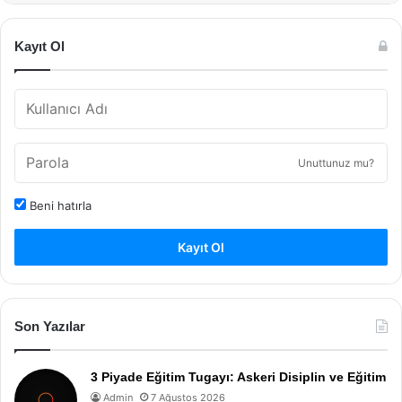
Kayıt Ol
Unuttunuz mu?
Beni hatırla
Kayıt Ol
Son Yazılar
3 Piyade Eğitim Tugayı: Askeri Disiplin ve Eğitim
Admin
7 Ağustos 2026