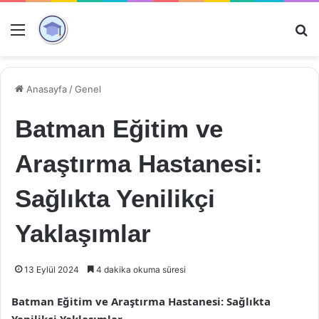
Menü
Ar
Anasayfa
/
Genel
Batman Eğitim ve
Araştırma Hastanesi:
Sağlıkta Yenilikçi
Yaklaşımlar
13 Eylül 2024
4 dakika okuma süresi
Batman Eğitim ve Araştırma Hastanesi: Sağlıkta