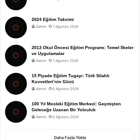
2024 Eğitim Takvimi
Admin
7 Ağustos 2026
2013 Okul Öncesi Eğitim Programı: Temel İlkeler
ve Uygulamalar
Admin
7 Ağustos 2026
15 Piyade Eğitim Tugayı: Türk Silahlı
Kuvvetleri’nin Gücü
Admin
6 Ağustos 2026
100 Yıl Mesleki Eğitim Merkezi: Geçmişten
Geleceğe Uzanan Bir Yolculuk
Admin
6 Ağustos 2026
Daha Fazla Yükle