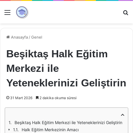
Menü
Ar
Anasayfa
/
Genel
Beşiktaş Halk Eğitim
Merkezi ile
Yeteneklerinizi Geliştirin
31 Mart 2026
2 dakika okuma süresi
Beşiktaş Halk Eğitim Merkezi ile Yeteneklerinizi Geliştirin
Halk Eğitim Merkezinin Amacı