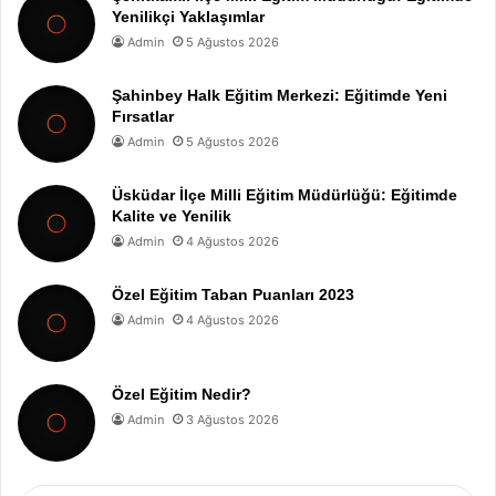
Yenilikçi Yaklaşımlar
Admin
5 Ağustos 2026
Şahinbey Halk Eğitim Merkezi: Eğitimde Yeni
Fırsatlar
Admin
5 Ağustos 2026
Üsküdar İlçe Milli Eğitim Müdürlüğü: Eğitimde
Kalite ve Yenilik
Admin
4 Ağustos 2026
Özel Eğitim Taban Puanları 2023
Admin
4 Ağustos 2026
Özel Eğitim Nedir?
Admin
3 Ağustos 2026