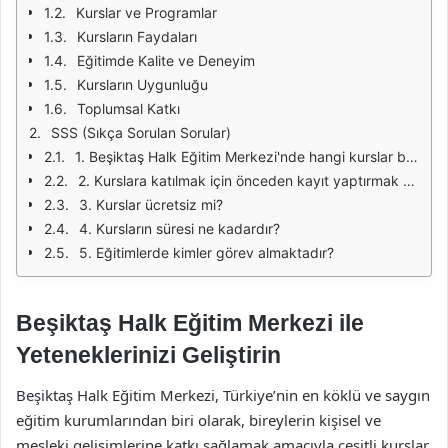
Kurslar ve Programlar
Kursların Faydaları
Eğitimde Kalite ve Deneyim
Kursların Uygunluğu
Toplumsal Katkı
SSS (Sıkça Sorulan Sorular)
1. Beşiktaş Halk Eğitim Merkezi'nde hangi kurslar bulunmaktadır?
2. Kurslara katılmak için önceden kayıt yaptırmak gerekiyor mu?
3. Kurslar ücretsiz mi?
4. Kursların süresi ne kadardır?
5. Eğitimlerde kimler görev almaktadır?
Beşiktaş Halk Eğitim Merkezi ile
Yeteneklerinizi Geliştirin
Beşiktaş Halk Eğitim Merkezi, Türkiye’nin en köklü ve saygın
eğitim kurumlarından biri olarak, bireylerin kişisel ve
mesleki gelişimlerine katkı sağlamak amacıyla çeşitli kurslar