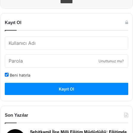
Kayıt Ol
Unuttunuz mu?
Beni hatırla
Kayıt Ol
Son Yazılar
Şehitkamil İlçe Milli Eğitim Müdürlüğü: Eğitimde