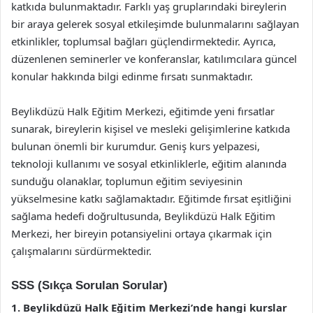
katkıda bulunmaktadır. Farklı yaş gruplarındaki bireylerin
bir araya gelerek sosyal etkileşimde bulunmalarını sağlayan
etkinlikler, toplumsal bağları güçlendirmektedir. Ayrıca,
düzenlenen seminerler ve konferanslar, katılımcılara güncel
konular hakkında bilgi edinme fırsatı sunmaktadır.
Beylikdüzü Halk Eğitim Merkezi, eğitimde yeni fırsatlar
sunarak, bireylerin kişisel ve mesleki gelişimlerine katkıda
bulunan önemli bir kurumdur. Geniş kurs yelpazesi,
teknoloji kullanımı ve sosyal etkinliklerle, eğitim alanında
sunduğu olanaklar, toplumun eğitim seviyesinin
yükselmesine katkı sağlamaktadır. Eğitimde fırsat eşitliğini
sağlama hedefi doğrultusunda, Beylikdüzü Halk Eğitim
Merkezi, her bireyin potansiyelini ortaya çıkarmak için
çalışmalarını sürdürmektedir.
SSS (Sıkça Sorulan Sorular)
1. Beylikdüzü Halk Eğitim Merkezi’nde hangi kurslar