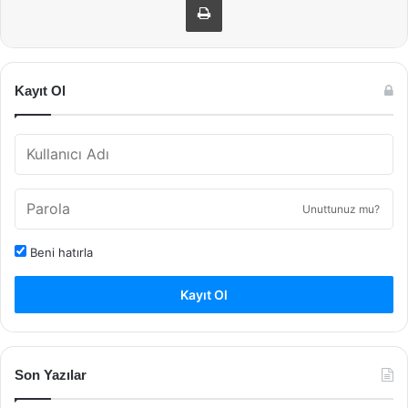
Kayıt Ol
Unuttunuz mu?
Beni hatırla
Kayıt Ol
Son Yazılar