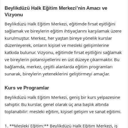
Beylikdüzü Halk Eğitim Merkezi’nin Amacı ve
Vizyonu
Beylikdüzü Halk Eğitim Merkezi, eğitimde fırsat eşitliğini
sağlamak ve bireylerin eğitim ihtiyaçlarını karşılamak üzere
kurulmuştur. Merkez, her yaştan bireye yönelik kurslar
düzenleyerek, onların kişisel ve mesleki gelişimlerine
katkıda bulunur. Vizyonu, eğitimde fırsat eşitliğini sağlamak
ve bireylerin potansiyellerini en üst düzeye çıkarmaktır. Bu
bağlamda, merkez, çeşitli alanlarda eğitim programları
sunarak, bireylerin yeteneklerini geliştirmeyi amaçlar.
Kurs ve Programlar
Beylikdüzü Halk Eğitim Merkezi, geniş bir kurs yelpazesine
sahiptir. Bu kurslar, genel olarak üç ana başlık altında
toplanabilir: mesleki eğitim, kişisel gelişim ve sanat eğitimi.
1. **Mesleki Eğitim:** Beylikdüzü Halk Eğitim Merkezi, iş