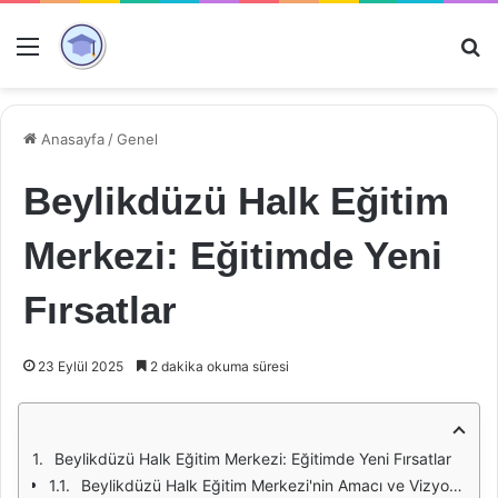
Menü
Ar
Anasayfa
/
Genel
Beylikdüzü Halk Eğitim
Merkezi: Eğitimde Yeni
Fırsatlar
23 Eylül 2025
2 dakika okuma süresi
Beylikdüzü Halk Eğitim Merkezi: Eğitimde Yeni Fırsatlar
Beylikdüzü Halk Eğitim Merkezi'nin Amacı ve Vizyonu