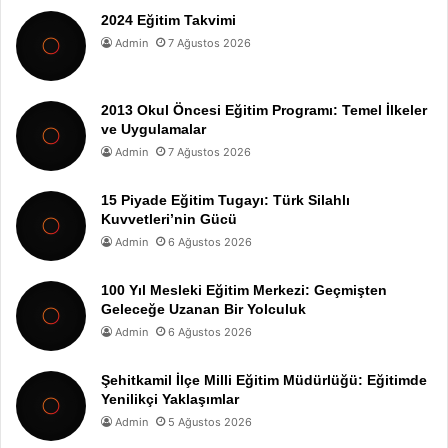
2024 Eğitim Takvimi
Admin
7 Ağustos 2026
2013 Okul Öncesi Eğitim Programı: Temel İlkeler
ve Uygulamalar
Admin
7 Ağustos 2026
15 Piyade Eğitim Tugayı: Türk Silahlı
Kuvvetleri’nin Gücü
Admin
6 Ağustos 2026
100 Yıl Mesleki Eğitim Merkezi: Geçmişten
Geleceğe Uzanan Bir Yolculuk
Admin
6 Ağustos 2026
Şehitkamil İlçe Milli Eğitim Müdürlüğü: Eğitimde
Yenilikçi Yaklaşımlar
Admin
5 Ağustos 2026