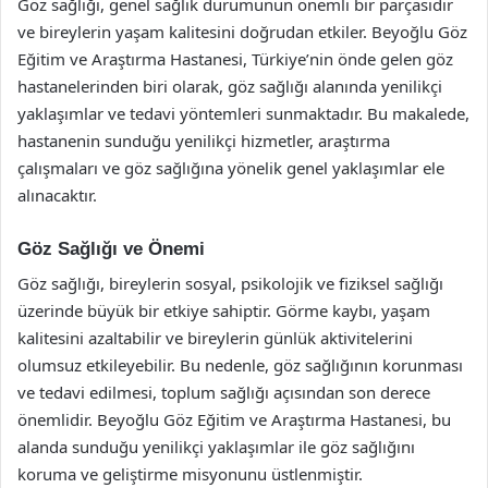
Göz sağlığı, genel sağlık durumunun önemli bir parçasıdır
ve bireylerin yaşam kalitesini doğrudan etkiler. Beyoğlu Göz
Eğitim ve Araştırma Hastanesi, Türkiye’nin önde gelen göz
hastanelerinden biri olarak, göz sağlığı alanında yenilikçi
yaklaşımlar ve tedavi yöntemleri sunmaktadır. Bu makalede,
hastanenin sunduğu yenilikçi hizmetler, araştırma
çalışmaları ve göz sağlığına yönelik genel yaklaşımlar ele
alınacaktır.
Göz Sağlığı ve Önemi
Göz sağlığı, bireylerin sosyal, psikolojik ve fiziksel sağlığı
üzerinde büyük bir etkiye sahiptir. Görme kaybı, yaşam
kalitesini azaltabilir ve bireylerin günlük aktivitelerini
olumsuz etkileyebilir. Bu nedenle, göz sağlığının korunması
ve tedavi edilmesi, toplum sağlığı açısından son derece
önemlidir. Beyoğlu Göz Eğitim ve Araştırma Hastanesi, bu
alanda sunduğu yenilikçi yaklaşımlar ile göz sağlığını
koruma ve geliştirme misyonunu üstlenmiştir.