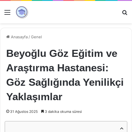
Menü
Ar
Anasayfa
/
Genel
Beyoğlu Göz Eğitim ve
Araştırma Hastanesi:
Göz Sağlığında Yenilikçi
Yaklaşımlar
31 Ağustos 2025
3 dakika okuma süresi