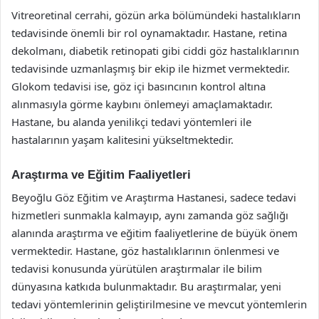
Vitreoretinal cerrahi, gözün arka bölümündeki hastalıkların
tedavisinde önemli bir rol oynamaktadır. Hastane, retina
dekolmanı, diabetik retinopati gibi ciddi göz hastalıklarının
tedavisinde uzmanlaşmış bir ekip ile hizmet vermektedir.
Glokom tedavisi ise, göz içi basıncının kontrol altına
alınmasıyla görme kaybını önlemeyi amaçlamaktadır.
Hastane, bu alanda yenilikçi tedavi yöntemleri ile
hastalarının yaşam kalitesini yükseltmektedir.
Araştırma ve Eğitim Faaliyetleri
Beyoğlu Göz Eğitim ve Araştırma Hastanesi, sadece tedavi
hizmetleri sunmakla kalmayıp, aynı zamanda göz sağlığı
alanında araştırma ve eğitim faaliyetlerine de büyük önem
vermektedir. Hastane, göz hastalıklarının önlenmesi ve
tedavisi konusunda yürütülen araştırmalar ile bilim
dünyasına katkıda bulunmaktadır. Bu araştırmalar, yeni
tedavi yöntemlerinin geliştirilmesine ve mevcut yöntemlerin