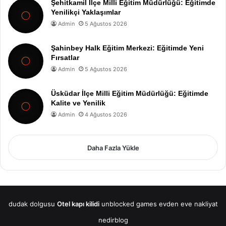
Şehitkamil İlçe Milli Eğitim Müdürlüğü: Eğitimde
Yenilikçi Yaklaşımlar
Admin
5 Ağustos 2026
Şahinbey Halk Eğitim Merkezi: Eğitimde Yeni
Fırsatlar
Admin
5 Ağustos 2026
Üsküdar İlçe Milli Eğitim Müdürlüğü: Eğitimde
Kalite ve Yenilik
Admin
4 Ağustos 2026
Daha Fazla Yükle
dudak dolgusu
Otel kapı kilidi
unblocked games
evden eve nakliyat
nedirblog