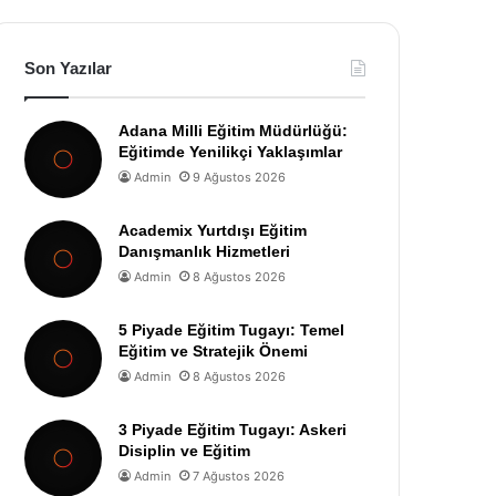
Son Yazılar
Adana Milli Eğitim Müdürlüğü:
Eğitimde Yenilikçi Yaklaşımlar
Admin
9 Ağustos 2026
Academix Yurtdışı Eğitim
Danışmanlık Hizmetleri
Admin
8 Ağustos 2026
5 Piyade Eğitim Tugayı: Temel
Eğitim ve Stratejik Önemi
Admin
8 Ağustos 2026
3 Piyade Eğitim Tugayı: Askeri
Disiplin ve Eğitim
Admin
7 Ağustos 2026