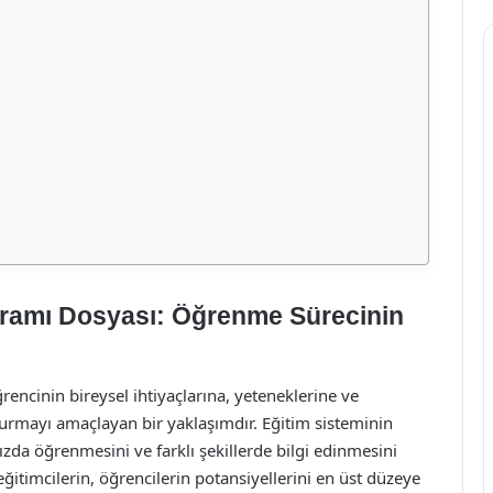
ogramı Dosyası: Öğrenme Sürecinin
rencinin bireysel ihtiyaçlarına, yeteneklerine ve
turmayı amaçlayan bir yaklaşımdır. Eğitim sisteminin
 hızda öğrenmesini ve farklı şekillerde bilgi edinmesini
ğitimcilerin, öğrencilerin potansiyellerini en üst düzeye