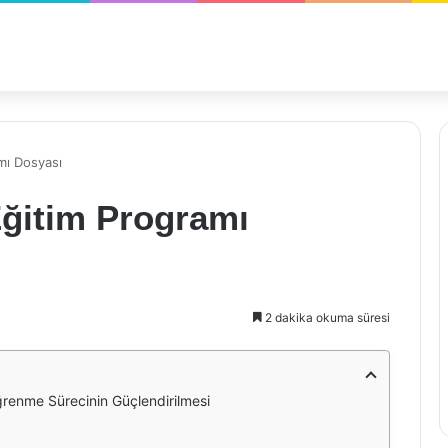
amı Dosyası
 Eğitim Programı
2 dakika okuma süresi
Öğrenme Sürecinin Güçlendirilmesi