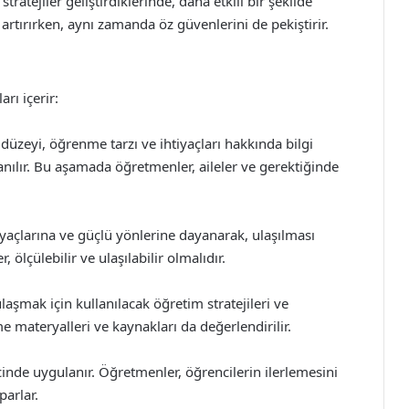
ratejiler geliştirdiklerinde, daha etkili bir şekilde
 artırırken, aynı zamanda öz güvenlerini de pekiştirir.
rı içerir:
üzeyi, öğrenme tarzı ve ihtiyaçları hakkında bilgi
lanılır. Bu aşamada öğretmenler, aileler ve gerektiğinde
iyaçlarına ve güçlü yönlerine dayanarak, ulaşılması
 ölçülebilir ve ulaşılabilir olmalıdır.
laşmak için kullanılacak öğretim stratejileri ve
e materyalleri ve kaynakları da değerlendirilir.
nde uygulanır. Öğretmenler, öğrencilerin ilerlemesini
parlar.