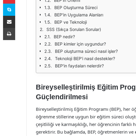
BEP'in Önemi
Skype
BEP Oluşturma Süreci
BEP'in Uygulama Alanları
E-Posta ile paylaş
BEP ve Teknoloji
Yazdır
SSS (Sıkça Sorulan Sorular)
BEP nedir?
BEP kimler için uygundur?
BEP oluşturma süreci nasıl işler?
Teknoloji BEP'i nasıl destekler?
BEP'in faydaları nelerdir?
Bireyselleştirilmiş Eğitim Pr
Güçlendirilmesi
Bireyselleştirilmiş Eğitim Programı (BEP), her öğ
öğrenme stillerine uygun bir eğitim süreci oluş
çeşitliliği ve karmaşıklığı, her öğrencinin farklı
gerektirir. Bu bağlamda, BEP, öğretmenlerin ve e