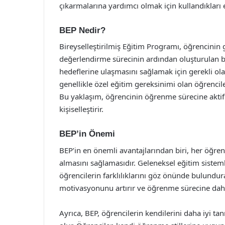
çıkarmalarına yardımcı olmak için kullandıkları etk
BEP Nedir?
Bireyselleştirilmiş Eğitim Programı, öğrencinin g
değerlendirme sürecinin ardından oluşturulan b
hedeflerine ulaşmasını sağlamak için gerekli olan 
genellikle özel eğitim gereksinimi olan öğrenciler
Bu yaklaşım, öğrencinin öğrenme sürecine aktif
kişiselleştirir.
BEP’in Önemi
BEP’in en önemli avantajlarından biri, her öğre
almasını sağlamasıdır. Geleneksel eğitim sisteml
öğrencilerin farklılıklarını göz önünde bulundu
motivasyonunu artırır ve öğrenme sürecine daha 
Ayrıca, BEP, öğrencilerin kendilerini daha iyi t