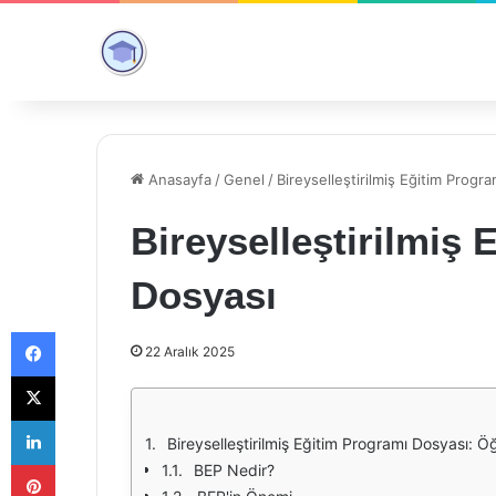
Anasayfa
/
Genel
/
Bireyselleştirilmiş Eğitim Progr
Bireyselleştirilmiş
Dosyası
Facebook
22 Aralık 2025
X
LinkedIn
Bireyselleştirilmiş Eğitim Programı Dosyası: 
Pinterest
BEP Nedir?