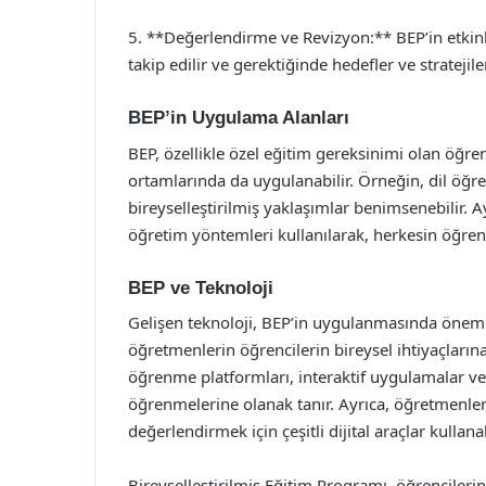
5. **Değerlendirme ve Revizyon:** BEP’in etkinli
takip edilir ve gerektiğinde hedefler ve stratejile
BEP’in Uygulama Alanları
BEP, özellikle özel eğitim gereksinimi olan öğren
ortamlarında da uygulanabilir. Örneğin, dil öğren
bireyselleştirilmiş yaklaşımlar benimsenebilir. Ayr
öğretim yöntemleri kullanılarak, herkesin öğrenm
BEP ve Teknoloji
Gelişen teknoloji, BEP’in uygulanmasında önemli 
öğretmenlerin öğrencilerin bireysel ihtiyaçlarına
öğrenme platformları, interaktif uygulamalar ve 
öğrenmelerine olanak tanır. Ayrıca, öğretmenler,
değerlendirmek için çeşitli dijital araçlar kullanab
Bireyselleştirilmiş Eğitim Programı, öğrencileri