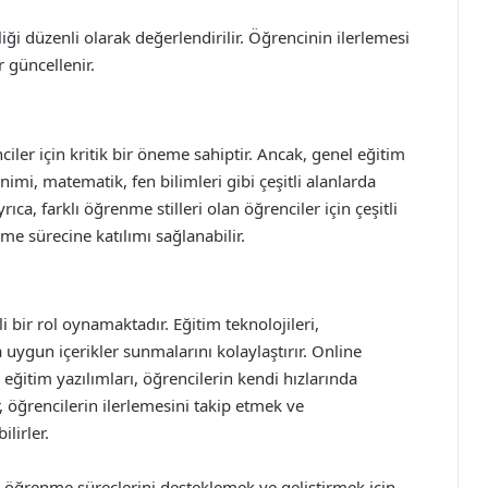
ği düzenli olarak değerlendirilir. Öğrencinin ilerlemesi
r güncellenir.
ciler için kritik bir öneme sahiptir. Ancak, genel eğitim
imi, matematik, fen bilimleri gibi çeşitli alanlarda
ıca, farklı öğrenme stilleri olan öğrenciler için çeşitli
e sürecine katılımı sağlanabilir.
bir rol oynamaktadır. Eğitim teknolojileri,
 uygun içerikler sunmalarını kolaylaştırır. Online
eğitim yazılımları, öğrencilerin kendi hızlarında
 öğrencilerin ilerlemesini takip etmek ve
ilirler.
n öğrenme süreçlerini desteklemek ve geliştirmek için