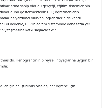
ihtiyaçlarına sahip olduğu gerçeği, eğitim sistemlerinin
aç duyduğunu göstermektedir. BEP, öğretmenlerin
rmalarına yardımcı olurken, öğrencilerin de kendi
der. Bu nedenle, BEP’in eğitim sisteminde daha fazla yer
in yetişmesine katkı sağlayacaktır.
ltmasıdır. Her öğrencinin bireysel ihtiyaçlarına uygun bir
mdır.
iler için geliştirilmiş olsa da, her öğrenci için