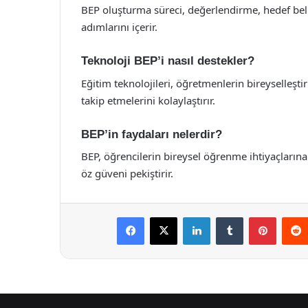
BEP oluşturma süreci, değerlendirme, hedef bel
adımlarını içerir.
Teknoloji BEP’i nasıl destekler?
Eğitim teknolojileri, öğretmenlerin bireyselleştir
takip etmelerini kolaylaştırır.
BEP’in faydaları nelerdir?
BEP, öğrencilerin bireysel öğrenme ihtiyaçlarına
öz güveni pekiştirir.
Facebook
X
LinkedIn
Tumblr
Pintere