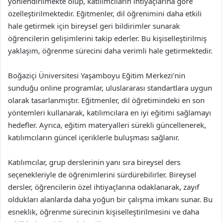
yönlendirilmekte olup, katılımcıların ihtiyaçlarına göre
özelleştirilmektedir. Eğitmenler, dil öğrenimini daha etkili
hale getirmek için bireysel geri bildirimler sunarak
öğrencilerin gelişimlerini takip ederler. Bu kişiselleştirilmiş
yaklaşım, öğrenme sürecini daha verimli hale getirmektedir.
Boğaziçi Üniversitesi Yaşamboyu Eğitim Merkezi’nin
sunduğu online programlar, uluslararası standartlara uygun
olarak tasarlanmıştır. Eğitmenler, dil öğretimindeki en son
yöntemleri kullanarak, katılımcılara en iyi eğitimi sağlamayı
hedefler. Ayrıca, eğitim materyalleri sürekli güncellenerek,
katılımcıların güncel içeriklerle buluşması sağlanır.
Katılımcılar, grup derslerinin yanı sıra bireysel ders
seçenekleriyle de öğrenimlerini sürdürebilirler. Bireysel
dersler, öğrencilerin özel ihtiyaçlarına odaklanarak, zayıf
oldukları alanlarda daha yoğun bir çalışma imkanı sunar. Bu
esneklik, öğrenme sürecinin kişiselleştirilmesini ve daha