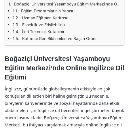
Boğaziçi Üniversitesi Yaşamboyu Eğitim Merkezi'nde Online İngilizce Dil Eğitimi
Eğitim Programlarının Yapısı
Uzman Eğitmen Kadrosu
Esneklik ve Erişilebilirlik
İleri Teknoloji Kullanımı
Katılımcı Geri Bildirimleri ve Başarı Oranı
Boğaziçi Üniversitesi Yaşamboyu
Eğitim Merkezi’nde Online İngilizce Dil
Eğitimi
İngilizce, günümüzde globalleşmenin etkisiyle en çok
konuşulan dillerden biri haline gelmiştir. Bu nedenle,
bireylerin kariyerlerinde ve sosyal hayatlarında daha etkili
olabilmeleri için İngilizce dil becerilerini geliştirmeleri büyük
önem taşımaktadır. Boğaziçi Üniversitesi Yaşamboyu Eğitim
Merkezi, bu ihtiyacı karşılamak amacıyla online İngilizce dil