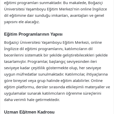
eğitimi programları sunmaktadır. Bu makalede, Boğaziçi
Üniversitesi Yaşamboyu Eğitim Merkezi’nin online İngilizce
dil eğitimine dair sunduğu imkanları, avantajları ve genel
yapısını ele alacağız.
Eğitim Programlarının Yapısı
Boğaziçi Üniversitesi Yaşamboyu Eğitim Merkezi, online
İngilizce dil eğitimi programlarını, katılımcıların dil
becerilerini sistematik bir şekilde geliştirebilecekleri şekilde
tasarlamıştır. Programlar, başlangıç seviyesinden ileri
seviyeye kadar çeşitlilik göstermekte olup, her seviyeye
uygun müfredatlar sunulmaktadır. Katılımcılar, ihtiyaçlarına
göre bireysel veya grup halinde eğitim alabilirler. Online
eğitim platformu, dersler sırasında etkileşimli materyaller ve
uygulamalar sunarak katılımcıların öğrenme süreçlerini
daha verimli hale getirmektedir.
Uzman Eğitmen Kadrosu