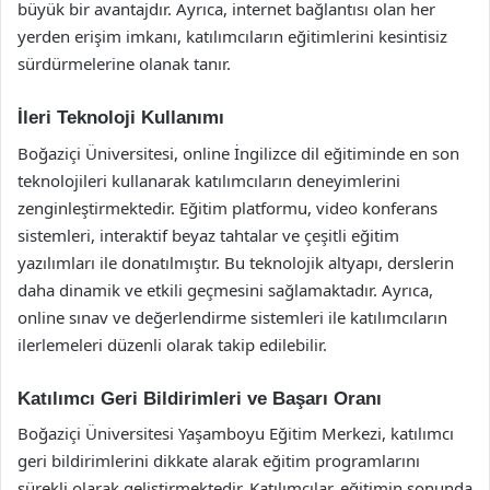
büyük bir avantajdır. Ayrıca, internet bağlantısı olan her
yerden erişim imkanı, katılımcıların eğitimlerini kesintisiz
sürdürmelerine olanak tanır.
İleri Teknoloji Kullanımı
Boğaziçi Üniversitesi, online İngilizce dil eğitiminde en son
teknolojileri kullanarak katılımcıların deneyimlerini
zenginleştirmektedir. Eğitim platformu, video konferans
sistemleri, interaktif beyaz tahtalar ve çeşitli eğitim
yazılımları ile donatılmıştır. Bu teknolojik altyapı, derslerin
daha dinamik ve etkili geçmesini sağlamaktadır. Ayrıca,
online sınav ve değerlendirme sistemleri ile katılımcıların
ilerlemeleri düzenli olarak takip edilebilir.
Katılımcı Geri Bildirimleri ve Başarı Oranı
Boğaziçi Üniversitesi Yaşamboyu Eğitim Merkezi, katılımcı
geri bildirimlerini dikkate alarak eğitim programlarını
sürekli olarak geliştirmektedir. Katılımcılar, eğitimin sonunda