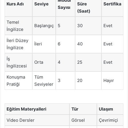
Modül
Kurs Adı
Seviye
Süre
Sertifika
Sayısı
(Saat)
Temel
Başlangıç
5
30
Evet
İngilizce
İleri Düzey
İleri
6
40
Evet
İngilizce
İş
Orta
4
25
Evet
İngilizcesi
Konuşma
Tüm
3
20
Hayır
Pratiği
Seviyeler
Eğitim Materyalleri
Tür
Ulaşım
Video Dersler
Görsel
Çevrimiçi