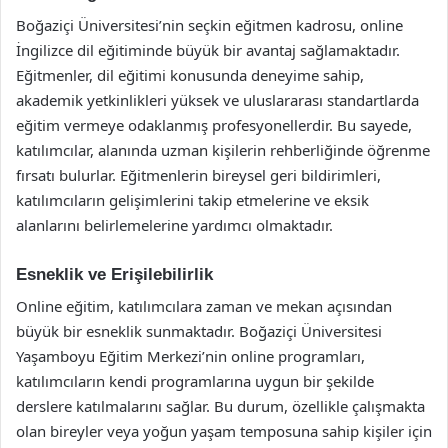
Boğaziçi Üniversitesi’nin seçkin eğitmen kadrosu, online
İngilizce dil eğitiminde büyük bir avantaj sağlamaktadır.
Eğitmenler, dil eğitimi konusunda deneyime sahip,
akademik yetkinlikleri yüksek ve uluslararası standartlarda
eğitim vermeye odaklanmış profesyonellerdir. Bu sayede,
katılımcılar, alanında uzman kişilerin rehberliğinde öğrenme
fırsatı bulurlar. Eğitmenlerin bireysel geri bildirimleri,
katılımcıların gelişimlerini takip etmelerine ve eksik
alanlarını belirlemelerine yardımcı olmaktadır.
Esneklik ve Erişilebilirlik
Online eğitim, katılımcılara zaman ve mekan açısından
büyük bir esneklik sunmaktadır. Boğaziçi Üniversitesi
Yaşamboyu Eğitim Merkezi’nin online programları,
katılımcıların kendi programlarına uygun bir şekilde
derslere katılmalarını sağlar. Bu durum, özellikle çalışmakta
olan bireyler veya yoğun yaşam temposuna sahip kişiler için