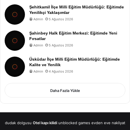
Şehitkamil İlçe Milli Eğitim Müdürlüğü: Eğitimde
Yenilikçi Yaklaşımlar
Admin
5 Ağustos 2026
Şahinbey Halk Eğitim Merkezi: Eğitimde Yeni
Fırsatlar
Admin
5 Ağustos 2026
Üsküdar İlçe Milli Eğitim Müdürlüğü: Eğitimde
Kalite ve Yenilik
Admin
4 Ağustos 2026
Daha Fazla Yükle
dudak dolgusu
Otel kapı kilidi
unblocked games
evden eve nakliyat