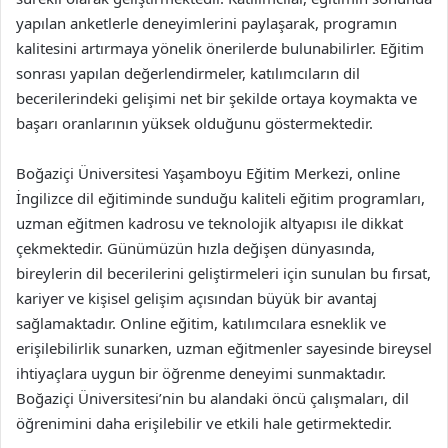
yapılan anketlerle deneyimlerini paylaşarak, programın
kalitesini artırmaya yönelik önerilerde bulunabilirler. Eğitim
sonrası yapılan değerlendirmeler, katılımcıların dil
becerilerindeki gelişimi net bir şekilde ortaya koymakta ve
başarı oranlarının yüksek olduğunu göstermektedir.
Boğaziçi Üniversitesi Yaşamboyu Eğitim Merkezi, online
İngilizce dil eğitiminde sunduğu kaliteli eğitim programları,
uzman eğitmen kadrosu ve teknolojik altyapısı ile dikkat
çekmektedir. Günümüzün hızla değişen dünyasında,
bireylerin dil becerilerini geliştirmeleri için sunulan bu fırsat,
kariyer ve kişisel gelişim açısından büyük bir avantaj
sağlamaktadır. Online eğitim, katılımcılara esneklik ve
erişilebilirlik sunarken, uzman eğitmenler sayesinde bireysel
ihtiyaçlara uygun bir öğrenme deneyimi sunmaktadır.
Boğaziçi Üniversitesi’nin bu alandaki öncü çalışmaları, dil
öğrenimini daha erişilebilir ve etkili hale getirmektedir.