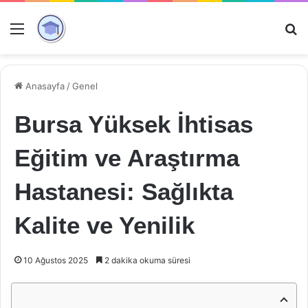
Menü
Ar
Anasayfa
/
Genel
Bursa Yüksek İhtisas
Eğitim ve Araştırma
Hastanesi: Sağlıkta
Kalite ve Yenilik
10 Ağustos 2025
2 dakika okuma süresi