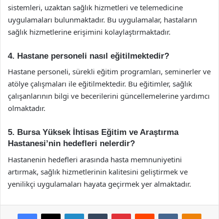
sistemleri, uzaktan sağlık hizmetleri ve telemedicine
uygulamaları bulunmaktadır. Bu uygulamalar, hastaların
sağlık hizmetlerine erişimini kolaylaştırmaktadır.
4. Hastane personeli nasıl eğitilmektedir?
Hastane personeli, sürekli eğitim programları, seminerler ve
atölye çalışmaları ile eğitilmektedir. Bu eğitimler, sağlık
çalışanlarının bilgi ve becerilerini güncellemelerine yardımcı
olmaktadır.
5. Bursa Yüksek İhtisas Eğitim ve Araştırma
Hastanesi’nin hedefleri nelerdir?
Hastanenin hedefleri arasında hasta memnuniyetini
artırmak, sağlık hizmetlerinin kalitesini geliştirmek ve
yenilikçi uygulamaları hayata geçirmek yer almaktadır.
Facebook
X
LinkedIn
Tumblr
Pinterest
Reddit
VKontakte
Odnok