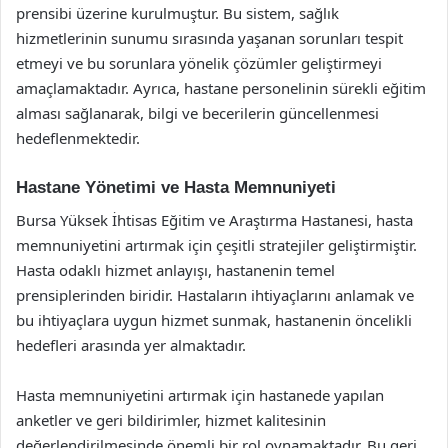
prensibi üzerine kurulmuştur. Bu sistem, sağlık
hizmetlerinin sunumu sırasında yaşanan sorunları tespit
etmeyi ve bu sorunlara yönelik çözümler geliştirmeyi
amaçlamaktadır. Ayrıca, hastane personelinin sürekli eğitim
alması sağlanarak, bilgi ve becerilerin güncellenmesi
hedeflenmektedir.
Hastane Yönetimi ve Hasta Memnuniyeti
Bursa Yüksek İhtisas Eğitim ve Araştırma Hastanesi, hasta
memnuniyetini artırmak için çeşitli stratejiler geliştirmiştir.
Hasta odaklı hizmet anlayışı, hastanenin temel
prensiplerinden biridir. Hastaların ihtiyaçlarını anlamak ve
bu ihtiyaçlara uygun hizmet sunmak, hastanenin öncelikli
hedefleri arasında yer almaktadır.
Hasta memnuniyetini artırmak için hastanede yapılan
anketler ve geri bildirimler, hizmet kalitesinin
değerlendirilmesinde önemli bir rol oynamaktadır. Bu geri