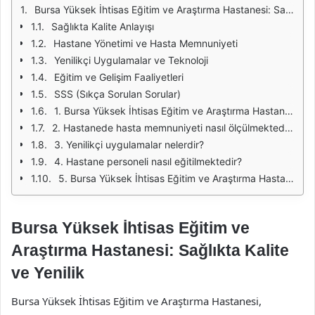
Bursa Yüksek İhtisas Eğitim ve Araştırma Hastanesi: Sağlıkta Kalite ve Yenilik
Sağlıkta Kalite Anlayışı
Hastane Yönetimi ve Hasta Memnuniyeti
Yenilikçi Uygulamalar ve Teknoloji
Eğitim ve Gelişim Faaliyetleri
SSS (Sıkça Sorulan Sorular)
1. Bursa Yüksek İhtisas Eğitim ve Araştırma Hastanesi hangi sağlık hizmetlerini sunmaktadır?
2. Hastanede hasta memnuniyeti nasıl ölçülmektedir?
3. Yenilikçi uygulamalar nelerdir?
4. Hastane personeli nasıl eğitilmektedir?
5. Bursa Yüksek İhtisas Eğitim ve Araştırma Hastanesi'nin hedefleri nelerdir?
Bursa Yüksek İhtisas Eğitim ve
Araştırma Hastanesi: Sağlıkta Kalite
ve Yenilik
Bursa Yüksek İhtisas Eğitim ve Araştırma Hastanesi,