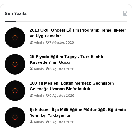
Son Yazılar
2013 Okul Öncesi Eğitim Programı: Temel İlkeler
ve Uygulamalar
Admin
7 Ağustos 2026
15 Piyade Eğitim Tugayı: Türk Silahlı
Kuvvetleri’nin Gücü
Admin
6 Ağustos 2026
100 Yıl Mesleki Eğitim Merkezi: Geçmişten
Geleceğe Uzanan Bir Yolculuk
Admin
6 Ağustos 2026
Şehitkamil İlçe Milli Eğitim Müdürlüğü: Eğitimde
Yenilikçi Yaklaşımlar
Admin
5 Ağustos 2026