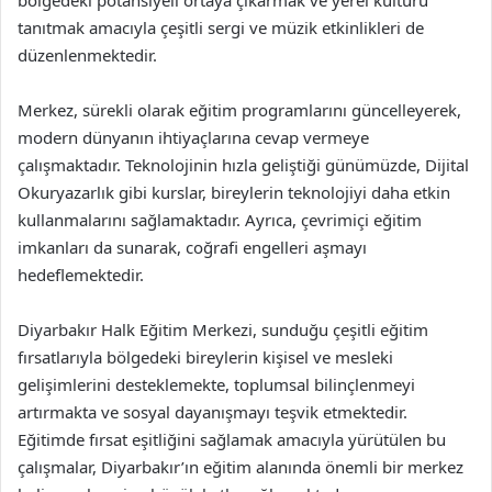
bölgedeki potansiyeli ortaya çıkarmak ve yerel kültürü
tanıtmak amacıyla çeşitli sergi ve müzik etkinlikleri de
düzenlenmektedir.
Merkez, sürekli olarak eğitim programlarını güncelleyerek,
modern dünyanın ihtiyaçlarına cevap vermeye
çalışmaktadır. Teknolojinin hızla geliştiği günümüzde, Dijital
Okuryazarlık gibi kurslar, bireylerin teknolojiyi daha etkin
kullanmalarını sağlamaktadır. Ayrıca, çevrimiçi eğitim
imkanları da sunarak, coğrafi engelleri aşmayı
hedeflemektedir.
Diyarbakır Halk Eğitim Merkezi, sunduğu çeşitli eğitim
fırsatlarıyla bölgedeki bireylerin kişisel ve mesleki
gelişimlerini desteklemekte, toplumsal bilinçlenmeyi
artırmakta ve sosyal dayanışmayı teşvik etmektedir.
Eğitimde fırsat eşitliğini sağlamak amacıyla yürütülen bu
çalışmalar, Diyarbakır’ın eğitim alanında önemli bir merkez