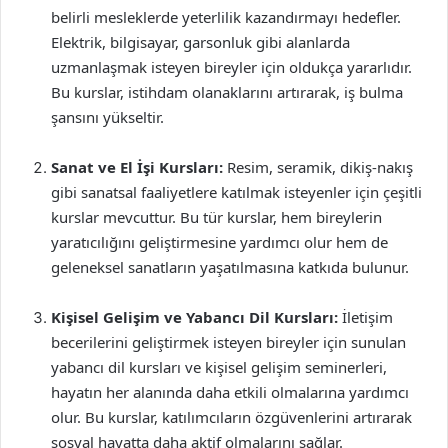
belirli mesleklerde yeterlilik kazandırmayı hedefler.
Elektrik, bilgisayar, garsonluk gibi alanlarda
uzmanlaşmak isteyen bireyler için oldukça yararlıdır.
Bu kurslar, istihdam olanaklarını artırarak, iş bulma
şansını yükseltir.
Sanat ve El İşi Kursları:
Resim, seramik, dikiş-nakış
gibi sanatsal faaliyetlere katılmak isteyenler için çeşitli
kurslar mevcuttur. Bu tür kurslar, hem bireylerin
yaratıcılığını geliştirmesine yardımcı olur hem de
geleneksel sanatların yaşatılmasına katkıda bulunur.
Kişisel Gelişim ve Yabancı Dil Kursları:
İletişim
becerilerini geliştirmek isteyen bireyler için sunulan
yabancı dil kursları ve kişisel gelişim seminerleri,
hayatın her alanında daha etkili olmalarına yardımcı
olur. Bu kurslar, katılımcıların özgüvenlerini artırarak
sosyal hayatta daha aktif olmalarını sağlar.