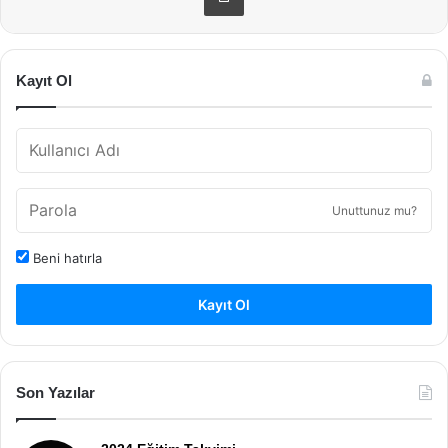
Kayıt Ol
Unuttunuz mu?
Beni hatırla
Kayıt Ol
Son Yazılar