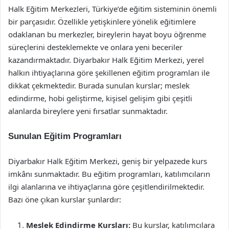
Halk Eğitim Merkezleri, Türkiye’de eğitim sisteminin önemli
bir parçasıdır. Özellikle yetişkinlere yönelik eğitimlere
odaklanan bu merkezler, bireylerin hayat boyu öğrenme
süreçlerini desteklemekte ve onlara yeni beceriler
kazandırmaktadır. Diyarbakır Halk Eğitim Merkezi, yerel
halkın ihtiyaçlarına göre şekillenen eğitim programları ile
dikkat çekmektedir. Burada sunulan kurslar; meslek
edindirme, hobi geliştirme, kişisel gelişim gibi çeşitli
alanlarda bireylere yeni fırsatlar sunmaktadır.
Sunulan Eğitim Programları
Diyarbakır Halk Eğitim Merkezi, geniş bir yelpazede kurs
imkânı sunmaktadır. Bu eğitim programları, katılımcıların
ilgi alanlarına ve ihtiyaçlarına göre çeşitlendirilmektedir.
Bazı öne çıkan kurslar şunlardır:
Meslek Edindirme Kursları:
Bu kurslar, katılımcılara