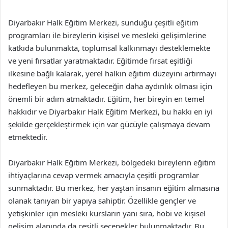
Diyarbakır Halk Eğitim Merkezi, sunduğu çeşitli eğitim
programları ile bireylerin kişisel ve mesleki gelişimlerine
katkıda bulunmakta, toplumsal kalkınmayı desteklemekte
ve yeni fırsatlar yaratmaktadır. Eğitimde fırsat eşitliği
ilkesine bağlı kalarak, yerel halkın eğitim düzeyini artırmayı
hedefleyen bu merkez, geleceğin daha aydınlık olması için
önemli bir adım atmaktadır. Eğitim, her bireyin en temel
hakkıdır ve Diyarbakır Halk Eğitim Merkezi, bu hakkı en iyi
şekilde gerçekleştirmek için var gücüyle çalışmaya devam
etmektedir.
Diyarbakır Halk Eğitim Merkezi, bölgedeki bireylerin eğitim
ihtiyaçlarına cevap vermek amacıyla çeşitli programlar
sunmaktadır. Bu merkez, her yaştan insanın eğitim almasına
olanak tanıyan bir yapıya sahiptir. Özellikle gençler ve
yetişkinler için mesleki kursların yanı sıra, hobi ve kişisel
gelişim alanında da çeşitli seçenekler bulunmaktadır. Bu