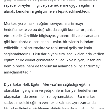
sayede, bireylerin ilgi ve yeteneklerine uygun eğitimler
alarak, kendilerini geliştirmeleri teşvik edilmektedir.
Merkez, yerel halkın eğitim seviyesini artırmayı
hedeflemekte ve bu doğrultuda çeşitli kurslar organize
etmektedir. Özellikle bilgisayar, yabancı dil ve el sanatları
gibi konularda düzenlenen kurslar, bireylerin istihdam
edilebilirliğini artırmakta ve toplumsal gelişime katkı
sağlamaktadır. Bu kursların yanı sıra, sağlık alanında verilen
eğitimler de dikkat çekmektedir. Sağlık ve hijyen, insanları
hem bireysel hem de toplumsal anlamda bilinçlendirmeyi
amaçlamaktadır.
Diyarbakır Halk Eğitim Merkezi’nin sağladığı eğitim
olanakları, gençlerin ve yetişkinlerin kariyer hedeflerine
ulaşmalarında önemli bir rol oynamaktadır. Bu merkez,
sadece mesleki eğitim vermekle kalmaz, aynı zamanda
kişisel gelişimi destekleyen aktivitelere de ev sahipliği yapar.