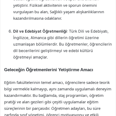
yetiştirir. Fiziksel aktivitenin ve sporun önemini
vurgulayan bu alan, Sağlıklı yaşam alışkanlıklarının
kazandırılmasına odaklanır.
Dil ve Edebiyat Öğretmenliği
: Türk Dili ve Edebiyatı,
İngilizce, Almanca gibi dillerin öğretimi üzerine
uzmanlaşan bölümlerdir. Bu öğretmenler, öğrencilerin
dil becerilerini geliştirmeyi ve edebi kültürü
öğretmeyi amaçlar.
Geleceğin Öğretmenlerini Yetiştirme Amacı
Eğitim fakültelerinin temel amacı, öğrencilere sadece teorik
bilgi vermekle kalmayıp, aynı zamanda uygulamalı deneyim
kazandırmaktır. Bu bağlamda, staj programları, öğretim
pratiği ve alan gezileri gibi çeşitli uygulamalar eğitim
süreçlerinin bir parçasıdır. Öğretmen adayları, bu süre
zarfında sınıf yönetimi, öğrenci motivasyonu ve etkili