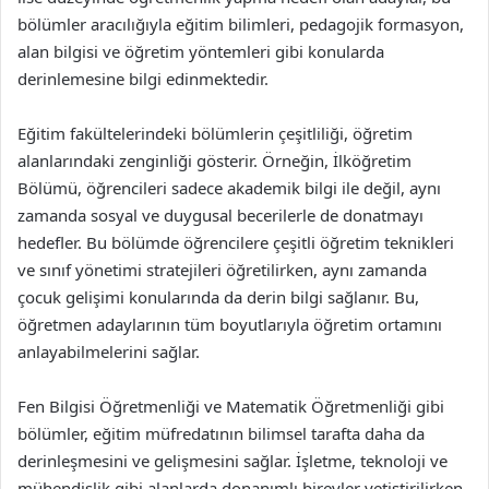
bölümler aracılığıyla eğitim bilimleri, pedagojik formasyon,
alan bilgisi ve öğretim yöntemleri gibi konularda
derinlemesine bilgi edinmektedir.
Eğitim fakültelerindeki bölümlerin çeşitliliği, öğretim
alanlarındaki zenginliği gösterir. Örneğin, İlköğretim
Bölümü, öğrencileri sadece akademik bilgi ile değil, aynı
zamanda sosyal ve duygusal becerilerle de donatmayı
hedefler. Bu bölümde öğrencilere çeşitli öğretim teknikleri
ve sınıf yönetimi stratejileri öğretilirken, aynı zamanda
çocuk gelişimi konularında da derin bilgi sağlanır. Bu,
öğretmen adaylarının tüm boyutlarıyla öğretim ortamını
anlayabilmelerini sağlar.
Fen Bilgisi Öğretmenliği ve Matematik Öğretmenliği gibi
bölümler, eğitim müfredatının bilimsel tarafta daha da
derinleşmesini ve gelişmesini sağlar. İşletme, teknoloji ve
mühendislik gibi alanlarda donanımlı bireyler yetiştirilirken,