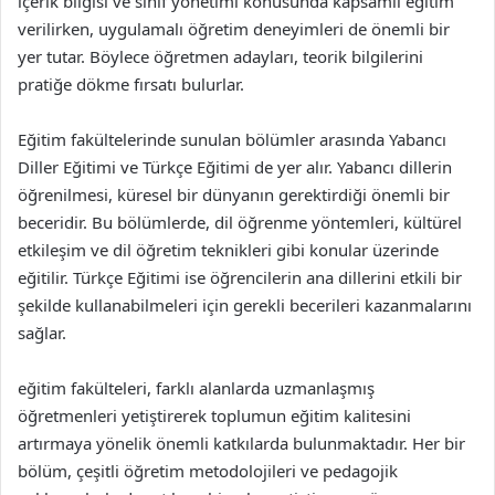
içerik bilgisi ve sınıf yönetimi konusunda kapsamlı eğitim
verilirken, uygulamalı öğretim deneyimleri de önemli bir
yer tutar. Böylece öğretmen adayları, teorik bilgilerini
pratiğe dökme fırsatı bulurlar.
Eğitim fakültelerinde sunulan bölümler arasında Yabancı
Diller Eğitimi ve Türkçe Eğitimi de yer alır. Yabancı dillerin
öğrenilmesi, küresel bir dünyanın gerektirdiği önemli bir
beceridir. Bu bölümlerde, dil öğrenme yöntemleri, kültürel
etkileşim ve dil öğretim teknikleri gibi konular üzerinde
eğitilir. Türkçe Eğitimi ise öğrencilerin ana dillerini etkili bir
şekilde kullanabilmeleri için gerekli becerileri kazanmalarını
sağlar.
eğitim fakülteleri, farklı alanlarda uzmanlaşmış
öğretmenleri yetiştirerek toplumun eğitim kalitesini
artırmaya yönelik önemli katkılarda bulunmaktadır. Her bir
bölüm, çeşitli öğretim metodolojileri ve pedagojik