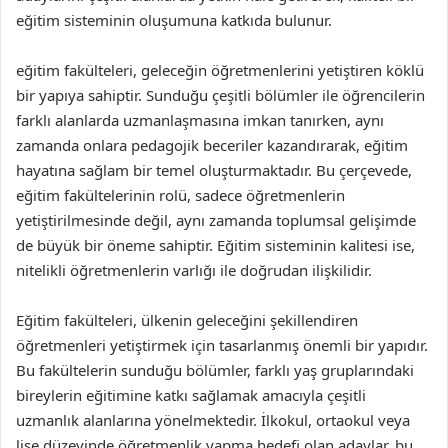
eğitim sisteminin oluşumuna katkıda bulunur.
eğitim fakülteleri, geleceğin öğretmenlerini yetiştiren köklü
bir yapıya sahiptir. Sunduğu çeşitli bölümler ile öğrencilerin
farklı alanlarda uzmanlaşmasına imkan tanırken, aynı
zamanda onlara pedagojik beceriler kazandırarak, eğitim
hayatına sağlam bir temel oluşturmaktadır. Bu çerçevede,
eğitim fakültelerinin rolü, sadece öğretmenlerin
yetiştirilmesinde değil, aynı zamanda toplumsal gelişimde
de büyük bir öneme sahiptir. Eğitim sisteminin kalitesi ise,
nitelikli öğretmenlerin varlığı ile doğrudan ilişkilidir.
Eğitim fakülteleri, ülkenin geleceğini şekillendiren
öğretmenleri yetiştirmek için tasarlanmış önemli bir yapıdır.
Bu fakültelerin sunduğu bölümler, farklı yaş gruplarındaki
bireylerin eğitimine katkı sağlamak amacıyla çeşitli
uzmanlık alanlarına yönelmektedir. İlkokul, ortaokul veya
lise düzeyinde öğretmenlik yapma hedefi olan adaylar, bu