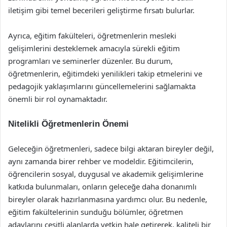
iletişim gibi temel becerileri geliştirme fırsatı bulurlar.
Ayrıca, eğitim fakülteleri, öğretmenlerin mesleki
gelişimlerini desteklemek amacıyla sürekli eğitim
programları ve seminerler düzenler. Bu durum,
öğretmenlerin, eğitimdeki yenilikleri takip etmelerini ve
pedagojik yaklaşımlarını güncellemelerini sağlamakta
önemli bir rol oynamaktadır.
Nitelikli Öğretmenlerin Önemi
Geleceğin öğretmenleri, sadece bilgi aktaran bireyler değil,
aynı zamanda birer rehber ve modeldir. Eğitimcilerin,
öğrencilerin sosyal, duygusal ve akademik gelişimlerine
katkıda bulunmaları, onların geleceğe daha donanımlı
bireyler olarak hazırlanmasına yardımcı olur. Bu nedenle,
eğitim fakültelerinin sunduğu bölümler, öğretmen
adaylarını çeşitli alanlarda yetkin hale getirerek, kaliteli bir