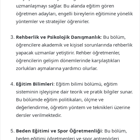
uzmanlaşmayı sağlar. Bu alanda eğitim gören
öğretmen adayları, engelli bireylerin eğitimine yönelik
yöntemler ve stratejiler öğrenirler.
Rehberlik ve Psikolojik Danışmanlık
: Bu bölüm,
öğrencilere akademik ve kişisel sorunlarında rehberlik
yapacak uzmanlar yetiştirir. Rehber öğretmenler,
öğrencilerin gelişim dönemlerinde karşılaştıkları
zorlukları aşmalarına yardımcı olurlar.
Eğitim Bilimleri
: Eğitim bilimi bölümü, eğitim
sisteminin işleyişine dair teorik ve pratik bilgiler sunar.
Bu bölümde eğitim politikaları, ölçme ve
değerlendirme, öğretim yöntem ve teknikleri üzerine
dersler verilmektedir.
Beden Eğitimi ve Spor Öğretmenliği
: Bu bölüm,
beden eğitimi öğretmenleri ve spor antrenörleri