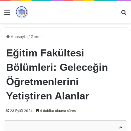
Menü
Ar
Anasayfa
/
Genel
Eğitim Fakültesi
Bölümleri: Geleceğin
Öğretmenlerini
Yetiştiren Alanlar
23 Eylül 2024
4 dakika okuma süresi