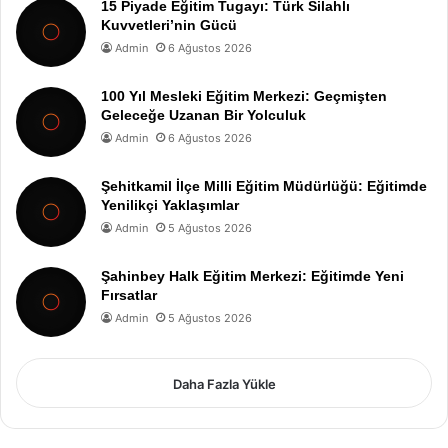
15 Piyade Eğitim Tugayı: Türk Silahlı
Kuvvetleri’nin Gücü
Admin
6 Ağustos 2026
100 Yıl Mesleki Eğitim Merkezi: Geçmişten
Geleceğe Uzanan Bir Yolculuk
Admin
6 Ağustos 2026
Şehitkamil İlçe Milli Eğitim Müdürlüğü: Eğitimde
Yenilikçi Yaklaşımlar
Admin
5 Ağustos 2026
Şahinbey Halk Eğitim Merkezi: Eğitimde Yeni
Fırsatlar
Admin
5 Ağustos 2026
Daha Fazla Yükle