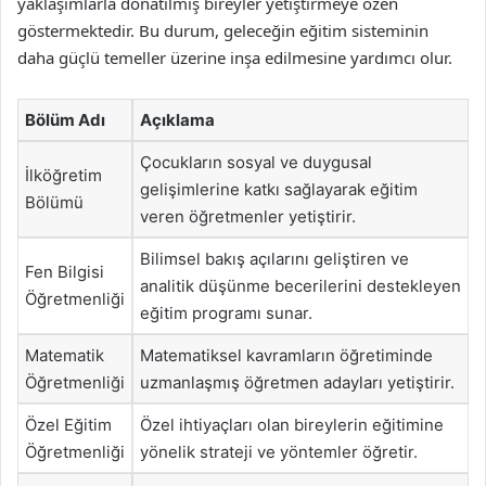
yaklaşımlarla donatılmış bireyler yetiştirmeye özen
göstermektedir. Bu durum, geleceğin eğitim sisteminin
daha güçlü temeller üzerine inşa edilmesine yardımcı olur.
Bölüm Adı
Açıklama
Çocukların sosyal ve duygusal
İlköğretim
gelişimlerine katkı sağlayarak eğitim
Bölümü
veren öğretmenler yetiştirir.
Bilimsel bakış açılarını geliştiren ve
Fen Bilgisi
analitik düşünme becerilerini destekleyen
Öğretmenliği
eğitim programı sunar.
Matematik
Matematiksel kavramların öğretiminde
Öğretmenliği
uzmanlaşmış öğretmen adayları yetiştirir.
Özel Eğitim
Özel ihtiyaçları olan bireylerin eğitimine
Öğretmenliği
yönelik strateji ve yöntemler öğretir.