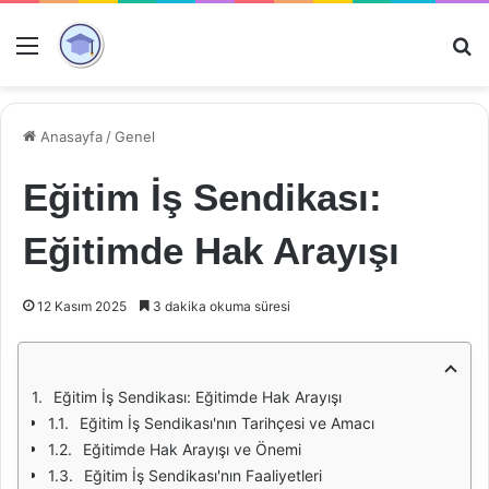
Menü
Ar
Anasayfa
/
Genel
Eğitim İş Sendikası:
Eğitimde Hak Arayışı
12 Kasım 2025
3 dakika okuma süresi
Eğitim İş Sendikası: Eğitimde Hak Arayışı
Eğitim İş Sendikası'nın Tarihçesi ve Amacı
Eğitimde Hak Arayışı ve Önemi
Eğitim İş Sendikası'nın Faaliyetleri