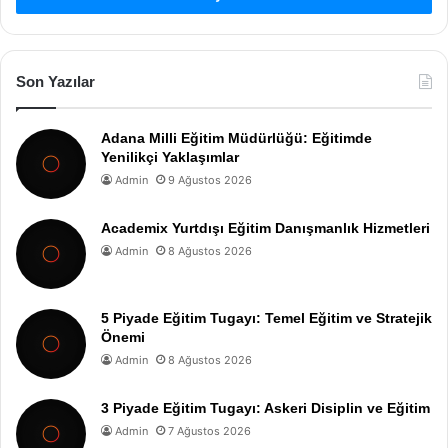
Son Yazılar
Adana Milli Eğitim Müdürlüğü: Eğitimde
Yenilikçi Yaklaşımlar
Admin
9 Ağustos 2026
Academix Yurtdışı Eğitim Danışmanlık Hizmetleri
Admin
8 Ağustos 2026
5 Piyade Eğitim Tugayı: Temel Eğitim ve Stratejik
Önemi
Admin
8 Ağustos 2026
3 Piyade Eğitim Tugayı: Askeri Disiplin ve Eğitim
Admin
7 Ağustos 2026