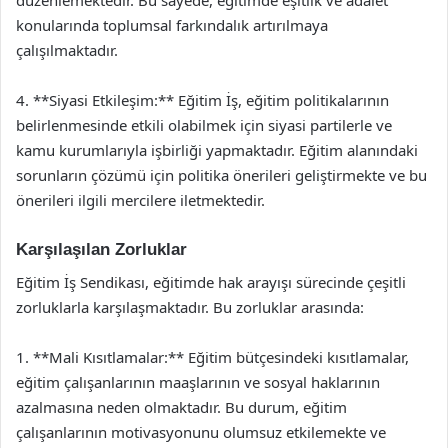
düzenlemektedir. Bu sayede, eğitimde eşitlik ve adalet
konularında toplumsal farkındalık artırılmaya
çalışılmaktadır.
4. **Siyasi Etkileşim:** Eğitim İş, eğitim politikalarının
belirlenmesinde etkili olabilmek için siyasi partilerle ve
kamu kurumlarıyla işbirliği yapmaktadır. Eğitim alanındaki
sorunların çözümü için politika önerileri geliştirmekte ve bu
önerileri ilgili mercilere iletmektedir.
Karşılaşılan Zorluklar
Eğitim İş Sendikası, eğitimde hak arayışı sürecinde çeşitli
zorluklarla karşılaşmaktadır. Bu zorluklar arasında:
1. **Mali Kısıtlamalar:** Eğitim bütçesindeki kısıtlamalar,
eğitim çalışanlarının maaşlarının ve sosyal haklarının
azalmasına neden olmaktadır. Bu durum, eğitim
çalışanlarının motivasyonunu olumsuz etkilemekte ve