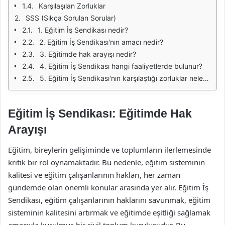
Karşılaşılan Zorluklar
SSS (Sıkça Sorulan Sorular)
1. Eğitim İş Sendikası nedir?
2. Eğitim İş Sendikası'nın amacı nedir?
3. Eğitimde hak arayışı nedir?
4. Eğitim İş Sendikası hangi faaliyetlerde bulunur?
5. Eğitim İş Sendikası'nın karşılaştığı zorluklar nelerdir?
Eğitim İş Sendikası: Eğitimde Hak
Arayışı
Eğitim, bireylerin gelişiminde ve toplumların ilerlemesinde
kritik bir rol oynamaktadır. Bu nedenle, eğitim sisteminin
kalitesi ve eğitim çalışanlarının hakları, her zaman
gündemde olan önemli konular arasında yer alır. Eğitim İş
Sendikası, eğitim çalışanlarının haklarını savunmak, eğitim
sisteminin kalitesini artırmak ve eğitimde eşitliği sağlamak
amacıyla kurulmuş bir sivil toplum kuruluşudur. Bu