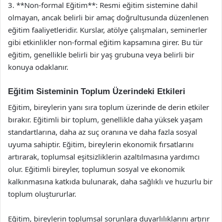
3. **Non-formal Eğitim**: Resmi eğitim sistemine dahil
olmayan, ancak belirli bir amaç doğrultusunda düzenlenen
eğitim faaliyetleridir. Kurslar, atölye çalışmaları, seminerler
gibi etkinlikler non-formal eğitim kapsamına girer. Bu tür
eğitim, genellikle belirli bir yaş grubuna veya belirli bir
konuya odaklanır.
Eğitim Sisteminin Toplum Üzerindeki Etkileri
Eğitim, bireylerin yanı sıra toplum üzerinde de derin etkiler
bırakır. Eğitimli bir toplum, genellikle daha yüksek yaşam
standartlarına, daha az suç oranına ve daha fazla sosyal
uyuma sahiptir. Eğitim, bireylerin ekonomik fırsatlarını
artırarak, toplumsal eşitsizliklerin azaltılmasına yardımcı
olur. Eğitimli bireyler, toplumun sosyal ve ekonomik
kalkınmasına katkıda bulunarak, daha sağlıklı ve huzurlu bir
toplum oluştururlar.
Eğitim, bireylerin toplumsal sorunlara duyarlılıklarını artırır