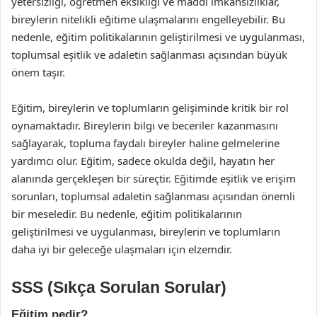
yetersizliği, öğretmen eksikliği ve maddi imkansızlıklar,
bireylerin nitelikli eğitime ulaşmalarını engelleyebilir. Bu
nedenle, eğitim politikalarının geliştirilmesi ve uygulanması,
toplumsal eşitlik ve adaletin sağlanması açısından büyük
önem taşır.
Eğitim, bireylerin ve toplumların gelişiminde kritik bir rol
oynamaktadır. Bireylerin bilgi ve beceriler kazanmasını
sağlayarak, topluma faydalı bireyler haline gelmelerine
yardımcı olur. Eğitim, sadece okulda değil, hayatın her
alanında gerçekleşen bir süreçtir. Eğitimde eşitlik ve erişim
sorunları, toplumsal adaletin sağlanması açısından önemli
bir meseledir. Bu nedenle, eğitim politikalarının
geliştirilmesi ve uygulanması, bireylerin ve toplumların
daha iyi bir geleceğe ulaşmaları için elzemdir.
SSS (Sıkça Sorulan Sorular)
Eğitim nedir?