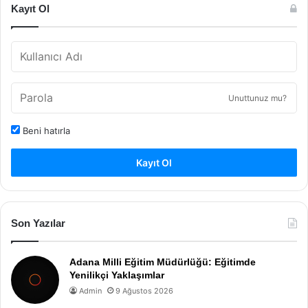
Kayıt Ol
Unuttunuz mu?
Beni hatırla
Kayıt Ol
Son Yazılar
Adana Milli Eğitim Müdürlüğü: Eğitimde
Yenilikçi Yaklaşımlar
Admin
9 Ağustos 2026