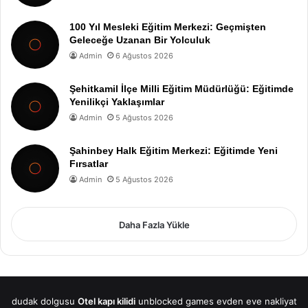
100 Yıl Mesleki Eğitim Merkezi: Geçmişten
Geleceğe Uzanan Bir Yolculuk
Admin
6 Ağustos 2026
Şehitkamil İlçe Milli Eğitim Müdürlüğü: Eğitimde
Yenilikçi Yaklaşımlar
Admin
5 Ağustos 2026
Şahinbey Halk Eğitim Merkezi: Eğitimde Yeni
Fırsatlar
Admin
5 Ağustos 2026
Daha Fazla Yükle
dudak dolgusu
Otel kapı kilidi
unblocked games
evden eve nakliyat