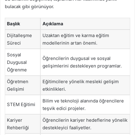
bulacak gibi görünüyor.
Başlık
Açıklama
Dijitalleşme
Uzaktan eğitim ve karma eğitim
Süreci
modellerinin artan önemi.
Sosyal
Öğrencilerin duygusal ve sosyal
Duygusal
gelişimlerini destekleyen programlar.
Öğrenme
Öğretmen
Eğitimcilere yönelik mesleki gelişim
Gelişimi
etkinlikleri.
Bilim ve teknoloji alanında öğrencilere
STEM Eğitimi
teşvik edici projeler.
Kariyer
Öğrencilerin kariyer hedeflerine yönelik
Rehberliği
destekleyici faaliyetler.