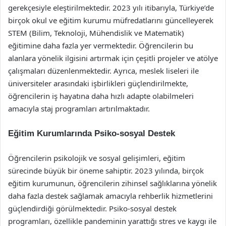
gerekçesiyle eleştirilmektedir. 2023 yılı itibarıyla, Türkiye’de
birçok okul ve eğitim kurumu müfredatlarını güncelleyerek
STEM (Bilim, Teknoloji, Mühendislik ve Matematik)
eğitimine daha fazla yer vermektedir. Öğrencilerin bu
alanlara yönelik ilgisini artırmak için çeşitli projeler ve atölye
çalışmaları düzenlenmektedir. Ayrıca, meslek liseleri ile
üniversiteler arasındaki işbirlikleri güçlendirilmekte,
öğrencilerin iş hayatına daha hızlı adapte olabilmeleri
amacıyla staj programları artırılmaktadır.
Eğitim Kurumlarında Psiko-sosyal Destek
Öğrencilerin psikolojik ve sosyal gelişimleri, eğitim
sürecinde büyük bir öneme sahiptir. 2023 yılında, birçok
eğitim kurumunun, öğrencilerin zihinsel sağlıklarına yönelik
daha fazla destek sağlamak amacıyla rehberlik hizmetlerini
güçlendirdiği görülmektedir. Psiko-sosyal destek
programları, özellikle pandeminin yarattığı stres ve kaygı ile