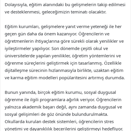
Dolayısıyla, eğitim alanındaki bu gelişmelerin takip edilmesi
ve desteklenmesi, geleceğimizin teminatı olacaktır.
Eğitim kurumları, gelişmelere yanıt verme yeteneği ile her
geçen gün daha da önem kazanıyor. Öğrencilerin ve
öğretmenlerin ihtiyaçlarına göre sürekli olarak yenilikler ve
iyileştirmeler yapılıyor. Son dönemde çeşitli okul ve
üniversitelerde yapılan yenilikler, öğretim yöntemlerini ve
öğrenme süreçlerini geliştirmek için tasarlanmış. Özellikle
dijitalleşme sürecinin hızlanmasıyla birlikte, uzaktan eğitim
ve karma eğitim modelleri popülaritesini artırmış durumda.
Bunun yanında, birçok eğitim kurumu, sosyal duygusal
öğrenme ile ilgili programlara ağırlık veriyor. Öğrencilerin
yalnızca akademik başarı değil, aynı zamanda duygusal ve
sosyal gelişimleri de göz önünde bulundurulmakta.
Okullarda kurulan destek sistemleri, öğrencilerin stres
yönetimi ve dayanıklılık becerilerini geliştirmeyi hedefliyor.