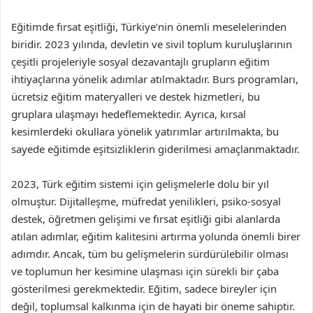
Eğitimde fırsat eşitliği, Türkiye’nin önemli meselelerinden
biridir. 2023 yılında, devletin ve sivil toplum kuruluşlarının
çeşitli projeleriyle sosyal dezavantajlı grupların eğitim
ihtiyaçlarına yönelik adımlar atılmaktadır. Burs programları,
ücretsiz eğitim materyalleri ve destek hizmetleri, bu
gruplara ulaşmayı hedeflemektedir. Ayrıca, kırsal
kesimlerdeki okullara yönelik yatırımlar artırılmakta, bu
sayede eğitimde eşitsizliklerin giderilmesi amaçlanmaktadır.
2023, Türk eğitim sistemi için gelişmelerle dolu bir yıl
olmuştur. Dijitalleşme, müfredat yenilikleri, psiko-sosyal
destek, öğretmen gelişimi ve fırsat eşitliği gibi alanlarda
atılan adımlar, eğitim kalitesini artırma yolunda önemli birer
adımdır. Ancak, tüm bu gelişmelerin sürdürülebilir olması
ve toplumun her kesimine ulaşması için sürekli bir çaba
gösterilmesi gerekmektedir. Eğitim, sadece bireyler için
değil, toplumsal kalkınma için de hayati bir öneme sahiptir.