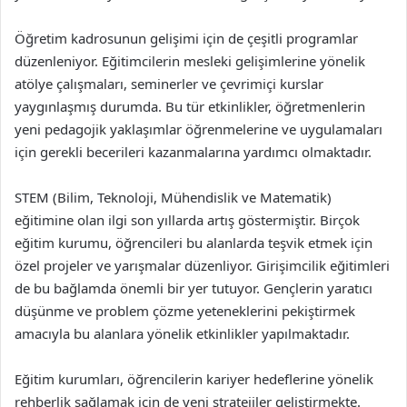
Öğretim kadrosunun gelişimi için de çeşitli programlar
düzenleniyor. Eğitimcilerin mesleki gelişimlerine yönelik
atölye çalışmaları, seminerler ve çevrimiçi kurslar
yaygınlaşmış durumda. Bu tür etkinlikler, öğretmenlerin
yeni pedagojik yaklaşımlar öğrenmelerine ve uygulamaları
için gerekli becerileri kazanmalarına yardımcı olmaktadır.
STEM (Bilim, Teknoloji, Mühendislik ve Matematik)
eğitimine olan ilgi son yıllarda artış göstermiştir. Birçok
eğitim kurumu, öğrencileri bu alanlarda teşvik etmek için
özel projeler ve yarışmalar düzenliyor. Girişimcilik eğitimleri
de bu bağlamda önemli bir yer tutuyor. Gençlerin yaratıcı
düşünme ve problem çözme yeteneklerini pekiştirmek
amacıyla bu alanlara yönelik etkinlikler yapılmaktadır.
Eğitim kurumları, öğrencilerin kariyer hedeflerine yönelik
rehberlik sağlamak için de yeni stratejiler geliştirmekte.