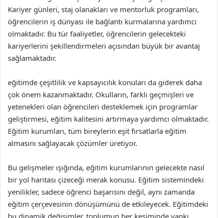
Kariyer günleri, staj olanakları ve mentorluk programları,
öğrencilerin iş dünyası ile bağlantı kurmalarına yardımcı
olmaktadır. Bu tür faaliyetler, öğrencilerin gelecekteki
kariyerlerini şekillendirmeleri açısından büyük bir avantaj
sağlamaktadır.
eğitimde çeşitlilik ve kapsayıcılık konuları da giderek daha
çok önem kazanmaktadır. Okulların, farklı geçmişleri ve
yetenekleri olan öğrencileri desteklemek için programlar
geliştirmesi, eğitim kalitesini artırmaya yardımcı olmaktadır.
Eğitim kurumları, tüm bireylerin eşit fırsatlarla eğitim
almasını sağlayacak çözümler üretiyor.
Bu gelişmeler ışığında, eğitim kurumlarının gelecekte nasıl
bir yol haritası çizeceği merak konusu. Eğitim sistemindeki
yenilikler, sadece öğrenci başarısını değil, aynı zamanda
eğitim çerçevesinin dönüşümünü de etkileyecek. Eğitimdeki
bu dinamik değişimler, toplumun her kesiminde yankı