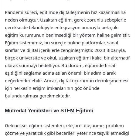
Pandemi süreci, eğitimde dijitalleşmenin hız kazanmasına
neden olmuştur. Uzaktan eğitim, gerek zorunlu sebeplerle
gerekse de teknolojiyle entegrasyon amacıyla pek çok
eğitim kurumunun benimsediği bir yöntem haline gelmiştir.
Eğitim sistemimiz, bu süreçte online platformlar, sanal
sınıflar ve dijital içeriklerle zenginleşmiştir. 2023 itibarıyla,
birçok üniversite ve okul, uzaktan eğitimi kalıcı bir alternatif
olarak sunmayı hedefliyor. Bu durum, eğitimde fırsat
eşitliğini sağlama adına atılan önemli bir adım olarak
değerlendirilebilir. Ancak, dijital uçurumun derinleşmemesi
için herkesin erişim imkanlarının göz önünde
bulundurulması gerekmektedir.
Müfredat Yenilikleri ve STEM Eğitimi
Geleneksel eğitim sistemleri, eleştirel düşünme, problem
çözme ve yaratıcılık gibi becerileri yeterince teşvik etmediği