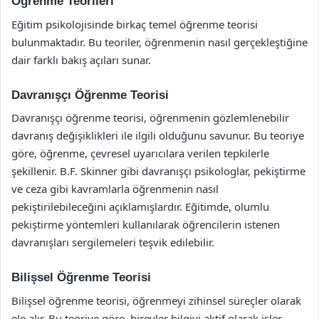
Öğrenme Teorileri
Eğitim psikolojisinde birkaç temel öğrenme teorisi
bulunmaktadır. Bu teoriler, öğrenmenin nasıl gerçekleştiğine
dair farklı bakış açıları sunar.
Davranışçı Öğrenme Teorisi
Davranışçı öğrenme teorisi, öğrenmenin gözlemlenebilir
davranış değişiklikleri ile ilgili olduğunu savunur. Bu teoriye
göre, öğrenme, çevresel uyarıcılara verilen tepkilerle
şekillenir. B.F. Skinner gibi davranışçı psikologlar, pekiştirme
ve ceza gibi kavramlarla öğrenmenin nasıl
pekiştirilebileceğini açıklamışlardır. Eğitimde, olumlu
pekiştirme yöntemleri kullanılarak öğrencilerin istenen
davranışları sergilemeleri teşvik edilebilir.
Bilişsel Öğrenme Teorisi
Bilişsel öğrenme teorisi, öğrenmeyi zihinsel süreçler olarak
ele alır. Bu teoriye göre, bireyler bilgiyi aktif olarak işler,