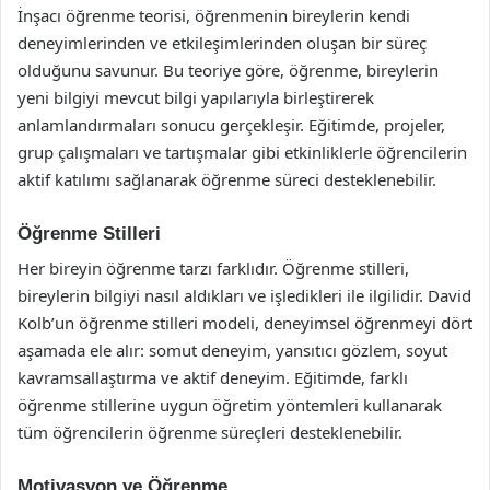
İnşacı öğrenme teorisi, öğrenmenin bireylerin kendi
deneyimlerinden ve etkileşimlerinden oluşan bir süreç
olduğunu savunur. Bu teoriye göre, öğrenme, bireylerin
yeni bilgiyi mevcut bilgi yapılarıyla birleştirerek
anlamlandırmaları sonucu gerçekleşir. Eğitimde, projeler,
grup çalışmaları ve tartışmalar gibi etkinliklerle öğrencilerin
aktif katılımı sağlanarak öğrenme süreci desteklenebilir.
Öğrenme Stilleri
Her bireyin öğrenme tarzı farklıdır. Öğrenme stilleri,
bireylerin bilgiyi nasıl aldıkları ve işledikleri ile ilgilidir. David
Kolb’un öğrenme stilleri modeli, deneyimsel öğrenmeyi dört
aşamada ele alır: somut deneyim, yansıtıcı gözlem, soyut
kavramsallaştırma ve aktif deneyim. Eğitimde, farklı
öğrenme stillerine uygun öğretim yöntemleri kullanarak
tüm öğrencilerin öğrenme süreçleri desteklenebilir.
Motivasyon ve Öğrenme