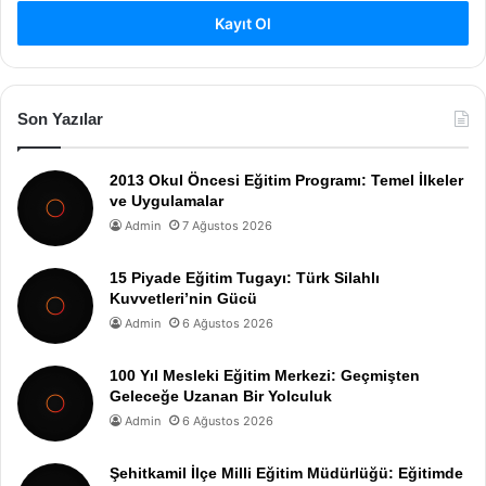
Kayıt Ol
Son Yazılar
2013 Okul Öncesi Eğitim Programı: Temel İlkeler
ve Uygulamalar
Admin
7 Ağustos 2026
15 Piyade Eğitim Tugayı: Türk Silahlı
Kuvvetleri’nin Gücü
Admin
6 Ağustos 2026
100 Yıl Mesleki Eğitim Merkezi: Geçmişten
Geleceğe Uzanan Bir Yolculuk
Admin
6 Ağustos 2026
Şehitkamil İlçe Milli Eğitim Müdürlüğü: Eğitimde