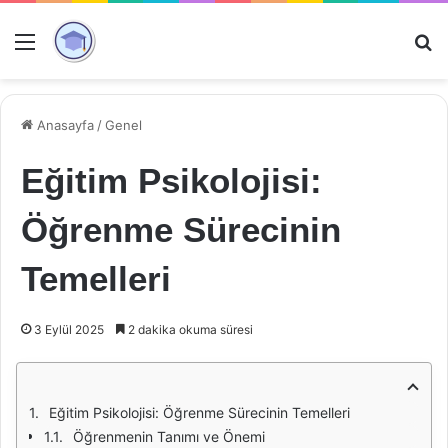
Menü
Ar
Anasayfa
/
Genel
Eğitim Psikolojisi:
Öğrenme Sürecinin
Temelleri
3 Eylül 2025
2 dakika okuma süresi
Eğitim Psikolojisi: Öğrenme Sürecinin Temelleri
Öğrenmenin Tanımı ve Önemi