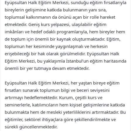
Eyüpsultan Halk Eğitim Merkezi, sunduğu eğitim fırsatlarıyla
bireylerin gelişimine katkıda bulunmanın yanı sıra,
toplumsal kalkınmanın da önünü açan bir rolle hareket
etmektedir. Geniş kurs yelpazesi, ulaşılabilir eğitim
imkânları ve hedef odaklı programlarıyla, hem bireyler hem
de toplum için önemli bir kaynak oluşturmaktadır. Eğitim,
toplumun her kesiminde yaygınlaşmalı ve herkesin
erişebileceği bir hak olarak görülmelidir. Eyüpsultan Halk
Eğitim Merkezi, bu yaklaşımla İstanbul’un eğitim haritasında
önemli bir yer tutmaya devam etmektedir.
Eyüpsultan Halk Eğitim Merkezi, her yaştan bireye eğitim
fırsatları sunarak toplumun bilgi ve beceri seviyesini
artırmayı hedeflemektedir. Kurum, çeşitli kurs ve
seminerlerle, katılımcıların hem kişisel gelişimlerine katkıda
bulunmakta hem de mesleki yeterliliklerini artırmaktadır. Bu
eğitimler, sektörel ihtiyaçlara göre şekillendirilmekte ve
sürekli güncellenmektedir.