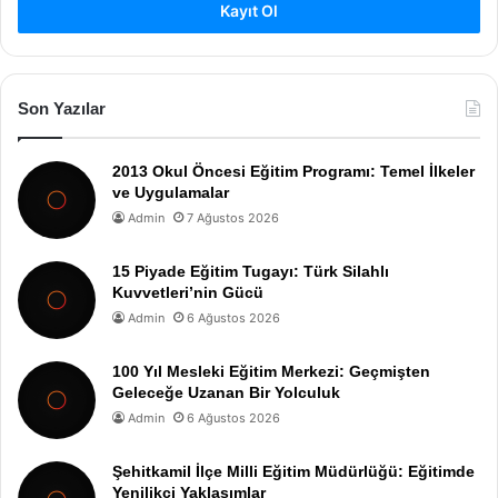
Kayıt Ol
Son Yazılar
2013 Okul Öncesi Eğitim Programı: Temel İlkeler
ve Uygulamalar
Admin
7 Ağustos 2026
15 Piyade Eğitim Tugayı: Türk Silahlı
Kuvvetleri’nin Gücü
Admin
6 Ağustos 2026
100 Yıl Mesleki Eğitim Merkezi: Geçmişten
Geleceğe Uzanan Bir Yolculuk
Admin
6 Ağustos 2026
Şehitkamil İlçe Milli Eğitim Müdürlüğü: Eğitimde
Yenilikçi Yaklaşımlar