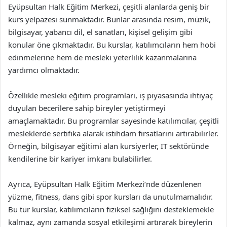
Eyüpsultan Halk Eğitim Merkezi, çeşitli alanlarda geniş bir
kurs yelpazesi sunmaktadır. Bunlar arasında resim, müzik,
bilgisayar, yabancı dil, el sanatları, kişisel gelişim gibi
konular öne çıkmaktadır. Bu kurslar, katılımcıların hem hobi
edinmelerine hem de mesleki yeterlilik kazanmalarına
yardımcı olmaktadır.
Özellikle mesleki eğitim programları, iş piyasasında ihtiyaç
duyulan becerilere sahip bireyler yetiştirmeyi
amaçlamaktadır. Bu programlar sayesinde katılımcılar, çeşitli
mesleklerde sertifika alarak istihdam fırsatlarını artırabilirler.
Örneğin, bilgisayar eğitimi alan kursiyerler, IT sektöründe
kendilerine bir kariyer imkanı bulabilirler.
Ayrıca, Eyüpsultan Halk Eğitim Merkezi’nde düzenlenen
yüzme, fitness, dans gibi spor kursları da unutulmamalıdır.
Bu tür kurslar, katılımcıların fiziksel sağlığını desteklemekle
kalmaz, aynı zamanda sosyal etkileşimi artırarak bireylerin