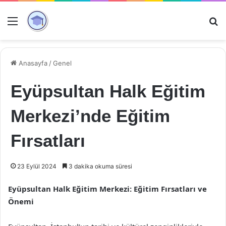
Menü
Ar
Anasayfa
/
Genel
Eyüpsultan Halk Eğitim
Merkezi’nde Eğitim
Fırsatları
23 Eylül 2024
3 dakika okuma süresi
Eyüpsultan Halk Eğitim Merkezi: Eğitim Fırsatları ve
Önemi