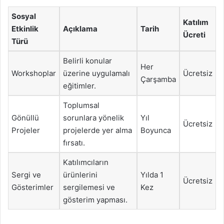
Sosyal
Katılım
Etkinlik
Açıklama
Tarih
Ücreti
Türü
Belirli konular
Her
Workshoplar
üzerine uygulamalı
Ücretsiz
Çarşamba
eğitimler.
Toplumsal
Gönüllü
sorunlara yönelik
Yıl
Ücretsiz
Projeler
projelerde yer alma
Boyunca
fırsatı.
Katılımcıların
Sergi ve
ürünlerini
Yılda 1
Ücretsiz
Gösterimler
sergilemesi ve
Kez
gösterim yapması.