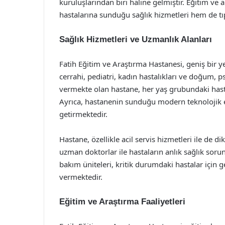
kuruluşlarından biri haline gelmiştir. Eğitim v
hastalarına sunduğu sağlık hizmetleri hem de tıp
Sağlık Hizmetleri ve Uzmanlık Alanları
Fatih Eğitim ve Araştırma Hastanesi, geniş bir ye
cerrahi, pediatri, kadın hastalıkları ve doğum, 
vermekte olan hastane, her yaş grubundaki hasta
Ayrıca, hastanenin sunduğu modern teknolojik ek
getirmektedir.
Hastane, özellikle acil servis hizmetleri ile de di
uzman doktorlar ile hastaların anlık sağlık sor
bakım üniteleri, kritik durumdaki hastalar içi
vermektedir.
Eğitim ve Araştırma Faaliyetleri