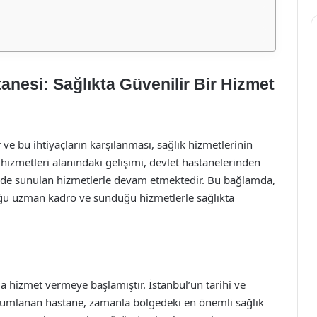
anesi: Sağlıkta Güvenilir Bir Hizmet
r ve bu ihtiyaçların karşılanması, sağlık hizmetlerinin
ık hizmetleri alanındaki gelişimi, devlet hastanelerinden
azede sunulan hizmetlerle devam etmektedir. Bu bağlamda,
uğu uzman kadro ve sunduğu hizmetlerle sağlıkta
a hizmet vermeye başlamıştır. İstanbul’un tarihi ve
konumlanan hastane, zamanla bölgedeki en önemli sağlık