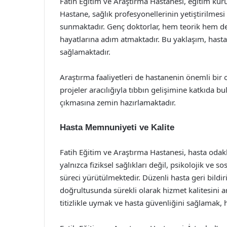
Fatih Eğitim ve Araştırma Hastanesi, eğitim kur
Hastane, sağlık profesyonellerinin yetiştirilmesi
sunmaktadır. Genç doktorlar, hem teorik hem d
hayatlarına adım atmaktadır. Bu yaklaşım, hastan
sağlamaktadır.
Araştırma faaliyetleri de hastanenin önemli bir od
projeler aracılığıyla tıbbın gelişimine katkıda 
çıkmasına zemin hazırlamaktadır.
Hasta Memnuniyeti ve Kalite
Fatih Eğitim ve Araştırma Hastanesi, hasta odakl
yalnızca fiziksel sağlıkları değil, psikolojik ve 
süreci yürütülmektedir. Düzenli hasta geri bildir
doğrultusunda sürekli olarak hizmet kalitesini a
titizlikle uymak ve hasta güvenliğini sağlamak, 