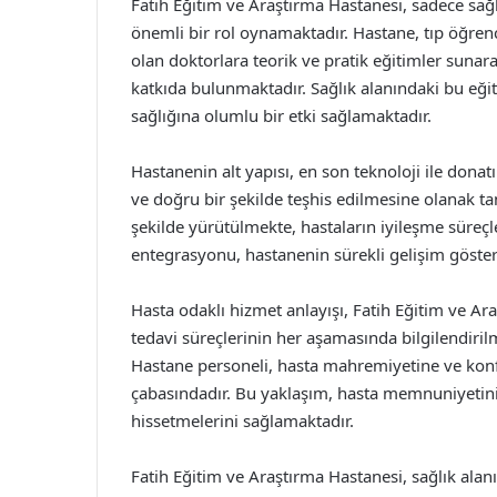
Fatih Eğitim ve Araştırma Hastanesi, sadece sağ
önemli bir rol oynamaktadır. Hastane, tıp öğren
olan doktorlara teorik ve pratik eğitimler sunara
katkıda bulunmaktadır. Sağlık alanındaki bu eğ
sağlığına olumlu bir etki sağlamaktadır.
Hastanenin alt yapısı, en son teknoloji ile donatı
ve doğru bir şekilde teşhis edilmesine olanak tan
şekilde yürütülmekte, hastaların iyileşme süreçler
entegrasyonu, hastanenin sürekli gelişim göstere
Hasta odaklı hizmet anlayışı, Fatih Eğitim ve Ara
tedavi süreçlerinin her aşamasında bilgilendiri
Hastane personeli, hasta mahremiyetine ve kon
çabasındadır. Bu yaklaşım, hasta memnuniyetini
hissetmelerini sağlamaktadır.
Fatih Eğitim ve Araştırma Hastanesi, sağlık alan