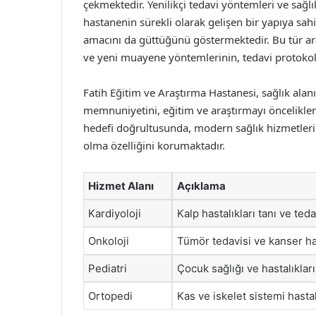
çekmektedir. Yenilikçi tedavi yöntemleri ve sağlık
hastanenin sürekli olarak gelişen bir yapıya sah
amacını da güttüğünü göstermektedir. Bu tür ara
ve yeni muayene yöntemlerinin, tedavi protokoll
Fatih Eğitim ve Araştırma Hastanesi, sağlık alan
memnuniyetini, eğitim ve araştırmayı önceliklen
hedefi doğrultusunda, modern sağlık hizmetler
olma özelliğini korumaktadır.
Hizmet Alanı
Açıklama
Kardiyoloji
Kalp hastalıkları tanı ve ted
Onkoloji
Tümör tedavisi ve kanser has
Pediatri
Çocuk sağlığı ve hastalıkla
Ortopedi
Kas ve iskelet sistemi hasta