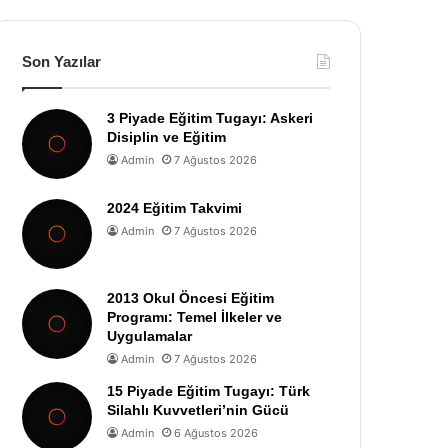
Son Yazılar
3 Piyade Eğitim Tugayı: Askeri
Disiplin ve Eğitim
Admin
7 Ağustos 2026
2024 Eğitim Takvimi
Admin
7 Ağustos 2026
2013 Okul Öncesi Eğitim
Programı: Temel İlkeler ve
Uygulamalar
Admin
7 Ağustos 2026
15 Piyade Eğitim Tugayı: Türk
Silahlı Kuvvetleri’nin Gücü
Admin
6 Ağustos 2026