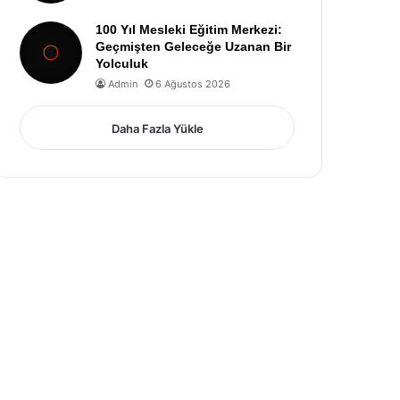
100 Yıl Mesleki Eğitim Merkezi:
Geçmişten Geleceğe Uzanan Bir
Yolculuk
Admin
6 Ağustos 2026
Daha Fazla Yükle