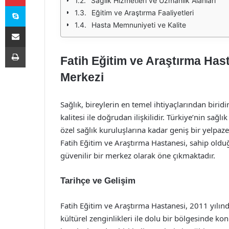
Sağlık Hizmetleri ve Uzmanlık Alanları
Skype
Eğitim ve Araştırma Faaliyetleri
Hasta Memnuniyeti ve Kalite
E-Posta ile paylaş
Yazdır
Fatih Eğitim ve Araştırma Hast
Merkezi
Sağlık, bireylerin en temel ihtiyaçlarından biridi
kalitesi ile doğrudan ilişkilidir. Türkiye’nin sağl
özel sağlık kuruluşlarına kadar geniş bir yelp
Fatih Eğitim ve Araştırma Hastanesi, sahip old
güvenilir bir merkez olarak öne çıkmaktadır.
Tarihçe ve Gelişim
Fatih Eğitim ve Araştırma Hastanesi, 2011 yılınd
kültürel zenginlikleri ile dolu bir bölgesinde 