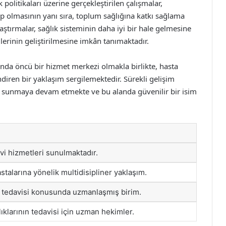
 politikaları üzerine gerçekleştirilen çalışmalar,
ip olmasının yanı sıra, toplum sağlığına katkı sağlama
ştırmalar, sağlık sisteminin daha iyi bir hale gelmesine
erinin geliştirilmesine imkân tanımaktadır.
ında öncü bir hizmet merkezi olmakla birlikte, hasta
diren bir yaklaşım sergilemektedir. Sürekli gelişim
i sunmaya devam etmekte ve bu alanda güvenilir bir isim
avi hizmetleri sunulmaktadır.
talarına yönelik multidisipliner yaklaşım.
rı tedavisi konusunda uzmanlaşmış birim.
lıklarının tedavisi için uzman hekimler.