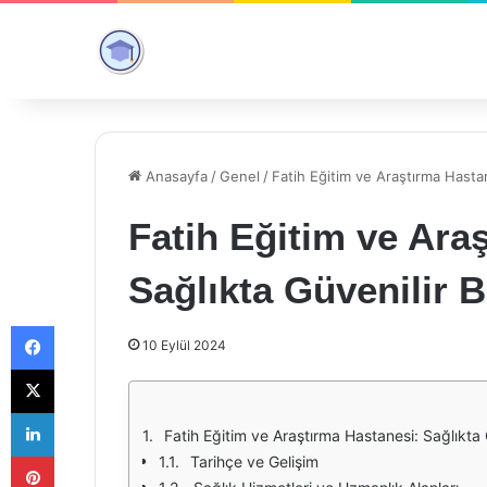
Anasayfa
/
Genel
/
Fatih Eğitim ve Araştırma Hasta
Fatih Eğitim ve Ara
Sağlıkta Güvenilir 
Facebook
10 Eylül 2024
X
LinkedIn
Fatih Eğitim ve Araştırma Hastanesi: Sağlıkta
Pinterest
Tarihçe ve Gelişim