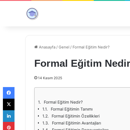
Anasayfa
/
Genel
/
Formal Eğitim Nedir?
Formal Eğitim Nedi
14 Kasım 2025
Facebook
X
Formal Eğitim Nedir?
Formal Eğitimin Tanımı
LinkedIn
Formal Eğitimin Özellikleri
Pinterest
Formal Eğitimin Avantajları
Formal Eğitimin Dezavantajları