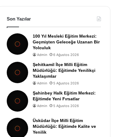
Son Yazılar
100 Yıl Mesleki Eğitim Merkezi:
Geçmişten Geleceğe Uzanan Bir
Yolculuk
Admin
6 Ağustos 2026
Şehitkamil İlçe Milli Eğitim
Müdürlüğü: Eğitimde Yenilikçi
Yaklaşımlar
Admin
5 Ağustos 2026
Şahinbey Halk Eğitim Merkezi:
Eğitimde Yeni Fırsatlar
Admin
5 Ağustos 2026
Üsküdar İlçe Milli Eğitim
Müdürlüğü: Eğitimde Kalite ve
Yenilik