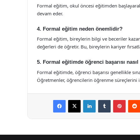
Formal eğitim, okul öncesi eğitimden başlayarak 
devam eder.
4. Formal eğitim neden önemlidir?
Formal eğitim, bireylerin bilgi ve beceriler kaz
değerleri de öğretir. Bu, bireylerin kariyer fırsatl
5. Formal eğitimde öğrenci başarısı nasıl 
Formal eğitimde, öğrenci başarısı genellikle sınavl
Öğretmenler, öğrencilerin öğrenme süreçlerini izl
Facebook
X
LinkedIn
Tumblr
Pintere