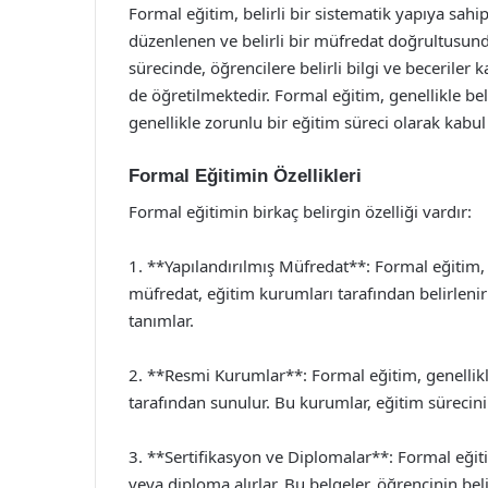
Formal eğitim, belirli bir sistematik yapıya sahi
düzenlenen ve belirli bir müfredat doğrultusunda
sürecinde, öğrencilere belirli bilgi ve beceriler
de öğretilmektedir. Formal eğitim, genellikle bel
genellikle zorunlu bir eğitim süreci olarak kabul 
Formal Eğitimin Özellikleri
Formal eğitimin birkaç belirgin özelliği vardır:
1. **Yapılandırılmış Müfredat**: Formal eğitim, 
müfredat, eğitim kurumları tarafından belirlenir
tanımlar.
2. **Resmi Kurumlar**: Formal eğitim, genellikl
tarafından sunulur. Bu kurumlar, eğitim sürecini 
3. **Sertifikasyon ve Diplomalar**: Formal eğiti
veya diploma alırlar. Bu belgeler, öğrencinin beli