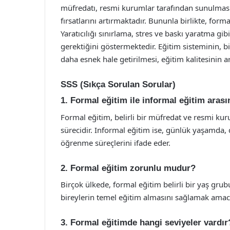
müfredatı, resmi kurumlar tarafından sunulması v
fırsatlarını artırmaktadır. Bununla birlikte, for
Yaratıcılığı sınırlama, stres ve baskı yaratma gi
gerektiğini göstermektedir. Eğitim sisteminin, bi
daha esnek hale getirilmesi, eğitim kalitesinin a
SSS (Sıkça Sorulan Sorular)
1. Formal eğitim ile informal eğitim arası
Formal eğitim, belirli bir müfredat ve resmi ku
sürecidir. Informal eğitim ise, günlük yaşamda, 
öğrenme süreçlerini ifade eder.
2. Formal eğitim zorunlu mudur?
Birçok ülkede, formal eğitim belirli bir yaş grubu
bireylerin temel eğitim almasını sağlamak amacı
3. Formal eğitimde hangi seviyeler vardır