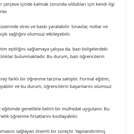
i bir çerçeve içinde kalmak zorunda oldukları için kendi ilgi
ler.
zerinde stres ve baskı yaratabilir. Sınavlar, notlar ve
jik sağlığını olumsuz etkileyebilir.
itim eşitliğini sağlamaya çalışsa da, bazı bölgelerdeki
klılıklar bulunmaktadır. Bu durum, bazı öğrencilerin
 farklı bir öğrenme tarzına sahiptir. Formal eğitim,
yabilir ve bu durum, öğrencilerin başarılarını olumsuz
ğitimde genellikle belirli bir müfredat uygulanır. Bu
lik öğrenme fırsatlarını kısıtlayabilir.
nmasını sağlayan önemli bir süreçtir. Yapılandırılmış