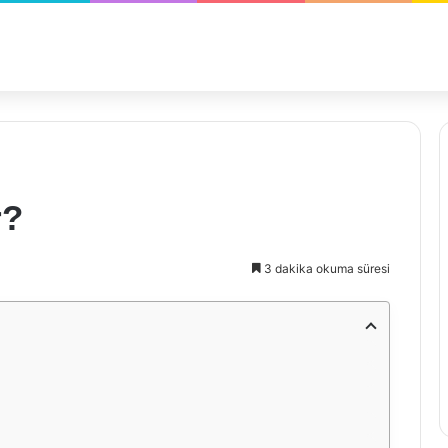
r?
3 dakika okuma süresi