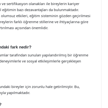
e sertifikasyon olanakları ile bireylerin kariyer
mal eğitimin bazı dezavantajları da bulunmaktadır.
bi olumsuz etkileri, eğitim sisteminin gözden geçirilmesi
reylerin farklı öğrenme stillerine ve ihtiyaçlarına göre
rtırılması açısından önemlidir.
ndaki fark nedir?
rumlar tarafından sunulan yapılandırılmış bir öğrenme
deneyimlerle ve sosyal etkileşimlerle gerçekleşen
ndaki bireyler için zorunlu hale getirilmiştir. Bu,
yla yapılmaktadır.
?