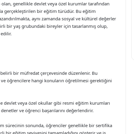
p olan, genellikle devlet veya özel kurumlar tarafından
 gerçekleştirilen bir eğitim türüdür. Bu eğitim
 kazandırılmakta, aynı zamanda sosyal ve kültürel değerler
irli bir yaş grubundaki bireyler için tasarlanmış olup,
edilir.
belirli bir müfredat çerçevesinde düzenlenir. Bu
 ve öğrencilere hangi konuların öğretilmesi gerektiğini
e devlet veya özel okullar gibi resmi eğitim kurumları
denetler ve öğrenci başarılarını değerlendirir.
m sürecinin sonunda, öğrenciler genellikle bir sertifika
rli bir eğitim seviyesini tamamladığını gösterir ve iş