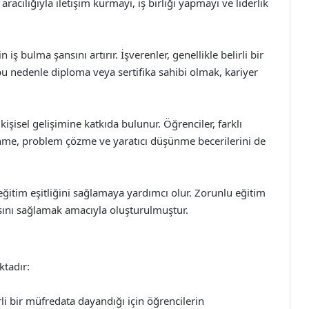
aracılığıyla iletişim kurmayı, iş birliği yapmayı ve liderlik
 iş bulma şansını artırır. İşverenler, genellikle belirli bir
 bu nedenle diploma veya sertifika sahibi olmak, kariyer
kişisel gelişimine katkıda bulunur. Öğrenciler, farklı
ünme, problem çözme ve yaratıcı düşünme becerilerini de
eğitim eşitliğini sağlamaya yardımcı olur. Zorunlu eğitim
sını sağlamak amacıyla oluşturulmuştur.
ktadır:
rli bir müfredata dayandığı için öğrencilerin