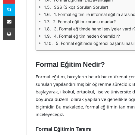
Skype
SSS (Sıkça Sorulan Sorular)
1. Formal eğitim ile informal eğitim arasın
E-Posta ile paylaş
2. Formal eğitim zorunlu mudur?
Yazdır
3. Formal eğitimde hangi seviyeler vardır
4. Formal eğitim neden önemlidir?
5. Formal eğitimde öğrenci başarısı nasıl 
Formal Eğitim Nedir?
Formal eğitim, bireylerin belirli bir müfredat ç
sunulan yapılandırılmış bir öğrenme sürecidir. B
başlayarak, ilkokul, ortaokul, lise ve üniversite
boyunca düzenli olarak yapılan ve genellikle ö
biçimidir. Bu makalede, formal eğitimin tanımını, 
inceleyeceğiz.
Formal Eğitimin Tanımı