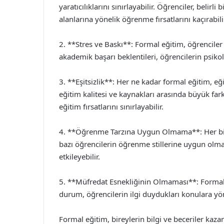
yaratıcılıklarını sınırlayabilir. Öğrenciler, belirl
alanlarına yönelik öğrenme fırsatlarını kaçırabilir
2. **Stres ve Baskı**: Formal eğitim, öğrenciler ü
akademik başarı beklentileri, öğrencilerin psikolo
3. **Eşitsizlik**: Her ne kadar formal eğitim, eğ
eğitim kalitesi ve kaynakları arasında büyük far
eğitim fırsatlarını sınırlayabilir.
4. **Öğrenme Tarzına Uygun Olmama**: Her birey
bazı öğrencilerin öğrenme stillerine uygun olma
etkileyebilir.
5. **Müfredat Esnekliğinin Olmaması**: Formal e
durum, öğrencilerin ilgi duydukları konulara yöne
Formal eğitim, bireylerin bilgi ve beceriler kaza