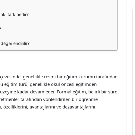
daki fark nedir?
?
değerlendirilir?
erçevesinde, genellikle resmi bir eğitim kurumu tarafından
u eğitim türü, genellikle okul öncesi eğitimden
 düzeyine kadar devam eder. Formal eğitim, belirli bir süre
ğretmenler tarafından yönlendirilen bir öğrenme
özelliklerini, avantajlarını ve dezavantajlarını