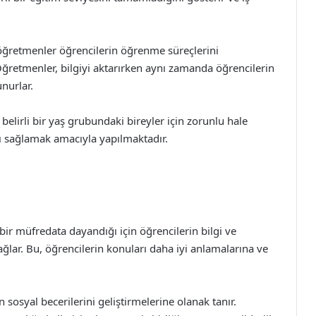
öğretmenler öğrencilerin öğrenme süreçlerini
Öğretmenler, bilgiyi aktarırken aynı zamanda öğrencilerin
nurlar.
belirli bir yaş grubundaki bireyler için zorunlu hale
ını sağlamak amacıyla yapılmaktadır.
bir müfredata dayandığı için öğrencilerin bilgi ve
ağlar. Bu, öğrencilerin konuları daha iyi anlamalarına ve
 sosyal becerilerini geliştirmelerine olanak tanır.