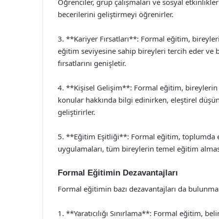
Öğrenciler, grup çalışmaları ve sosyal etkinlikler 
becerilerini geliştirmeyi öğrenirler.
3. **Kariyer Fırsatları**: Formal eğitim, bireylerin
eğitim seviyesine sahip bireyleri tercih eder ve
fırsatlarını genişletir.
4. **Kişisel Gelişim**: Formal eğitim, bireylerin 
konular hakkında bilgi edinirken, eleştirel düş
geliştirirler.
5. **Eğitim Eşitliği**: Formal eğitim, toplumda 
uygulamaları, tüm bireylerin temel eğitim alma
Formal Eğitimin Dezavantajları
Formal eğitimin bazı dezavantajları da bulunma
1. **Yaratıcılığı Sınırlama**: Formal eğitim, beli