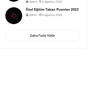
Admin
4 Ağustos 2026
Özel Eğitim Taban Puanları 2023
Admin
4 Ağustos 2026
Daha Fazla Yükle