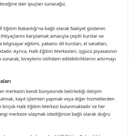
leceğine dair ipuçları sunacağız.
î Eğitim Bakanlığı’na bağlı olarak faaliyet gösteren
htiyaçlarını karşılamak amacıyla çeşitli kurslar ve
bilgisayar eğitimi, yabancı dil kursları, el sanatları,
adır. Ayrıca, Halk Eğitim Merkezleri, işgücü piyasasının
sunarak, bireylerin istihdam edilebilirliklerini artırmayı
aları
er merkezin kendi bünyesinde belirlediği iletişim
gi almak, kayıt işlemleri yapmak veya diğer hizmetlerden
nde birçok Halk Eğitim Merkezi bulunmaktadır ve her
hangi merkeze ulaşmak istediğinize bağlı olarak doğru