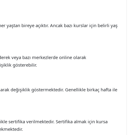
er yaştan bireye açıktır. Ancak bazı kurslar için belirli yaş
iderek veya bazı merkezlerde online olarak
şiklik gösterebilir.
arak değişiklik göstermektedir. Genellikle birkaç hafta ile
le sertifika verilmektedir. Sertifika almak için kursa
ekmektedir.