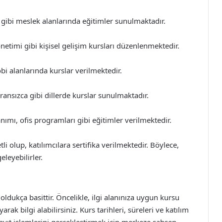
t gibi meslek alanlarında eğitimler sunulmaktadır.
netimi gibi kişisel gelişim kursları düzenlenmektedir.
bi alanlarında kurslar verilmektedir.
Fransızca gibi dillerde kurslar sunulmaktadır.
anımı, ofis programları gibi eğitimler verilmektedir.
li olup, katılımcılara sertifika verilmektedir. Böylece,
eleyebilirler.
oldukça basittir. Öncelikle, ilgi alanınıza uygun kursu
ak bilgi alabilirsiniz. Kurs tarihleri, süreleri ve katılım