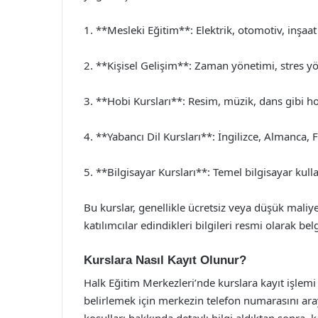
1. **Mesleki Eğitim**: Elektrik, otomotiv, inşaa
2. **Kişisel Gelişim**: Zaman yönetimi, stres yö
3. **Hobi Kursları**: Resim, müzik, dans gibi ho
4. **Yabancı Dil Kursları**: İngilizce, Almanca, 
5. **Bilgisayar Kursları**: Temel bilgisayar kull
Bu kurslar, genellikle ücretsiz veya düşük maliyet
katılımcılar edindikleri bilgileri resmi olarak belg
Kurslara Nasıl Kayıt Olunur?
Halk Eğitim Merkezleri’nde kurslara kayıt işlemi 
belirlemek için merkezin telefon numarasını arayar