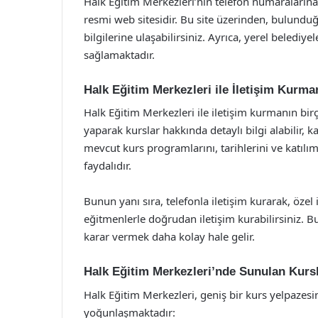
Halk Eğitim Merkezleri’nin telefon numaralarına
resmi web sitesidir. Bu site üzerinden, bulunduğu
bilgilerine ulaşabilirsiniz. Ayrıca, yerel belediy
sağlamaktadır.
Halk Eğitim Merkezleri ile İletişim Kurman
Halk Eğitim Merkezleri ile iletişim kurmanın bir
yaparak kurslar hakkında detaylı bilgi alabilir, ka
mevcut kurs programlarını, tarihlerini ve katılım
faydalıdır.
Bunun yanı sıra, telefonla iletişim kurarak, özel 
eğitmenlerle doğrudan iletişim kurabilirsiniz. 
karar vermek daha kolay hale gelir.
Halk Eğitim Merkezleri’nde Sunulan Kurs
Halk Eğitim Merkezleri, geniş bir kurs yelpazesin
yoğunlaşmaktadır: