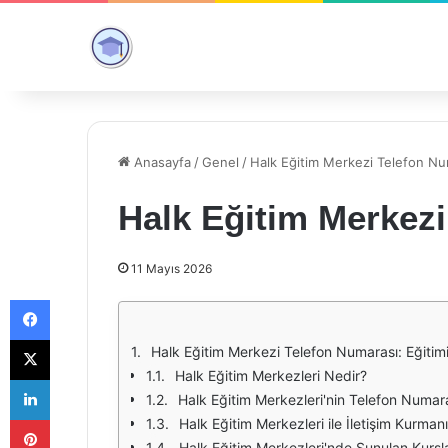
Anasayfa
/
Genel
/
Halk Eğitim Merkezi Telefon Nu
Halk Eğitim Merkez
11 Mayıs 2026
Facebook
X
Halk Eğitim Merkezi Telefon Numarası: Eğitimin
Halk Eğitim Merkezleri Nedir?
LinkedIn
Halk Eğitim Merkezleri'nin Telefon Numara
Pinterest
Halk Eğitim Merkezleri ile İletişim Kurmanı
Halk Eğitim Merkezleri'nde Sunulan Kursl