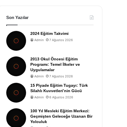
Son Yazılar
2024 Eğitim Takvimi
Admin
7 Ağustos 2026
2013 Okul Öncesi Eğitim
Programı: Temel İlkeler ve
Uygulamalar
Admin
7 Ağustos 2026
15 Piyade Eğitim Tugayı: Türk
Silahlı Kuvvetleri’nin Gücü
Admin
6 Ağustos 2026
100 Yıl Mesleki Eğitim Merkezi:
Geçmişten Geleceğe Uzanan Bir
Yolculuk