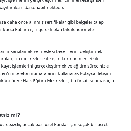
kayıt işlemlerini gerçekleştirmek için merkeze şahsen
kayıt imkanı da sunabilmektedir.
rsa daha önce alınmış sertifikalar gibi belgeler talep
 kursa katılım için gerekli olan bilgilendirmeler
larını karşılamak ve mesleki becerilerini geliştirmek
aları, bu merkezlerle iletişim kurmanın en etkili
, kayıt işlemlerini gerçekleştirmek ve eğitim sürecinizle
zleri’nin telefon numaralarını kullanarak kolayca iletişim
kündür ve Halk Eğitim Merkezleri, bu fırsatı sunmak için
etsiz mi?
retsizdir, ancak bazı özel kurslar için küçük bir ücret