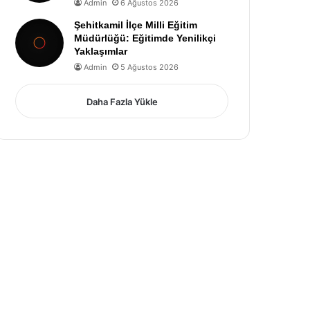
Admin
6 Ağustos 2026
Şehitkamil İlçe Milli Eğitim
Müdürlüğü: Eğitimde Yenilikçi
Yaklaşımlar
Admin
5 Ağustos 2026
Daha Fazla Yükle