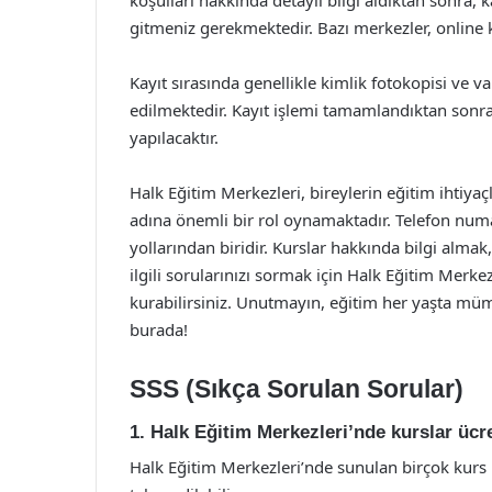
koşulları hakkında detaylı bilgi aldıktan sonra, 
gitmeniz gerekmektedir. Bazı merkezler, online 
Kayıt sırasında genellikle kimlik fotokopisi ve va
edilmektedir. Kayıt işlemi tamamlandıktan sonra,
yapılacaktır.
Halk Eğitim Merkezleri, bireylerin eğitim ihtiyaç
adına önemli bir rol oynamaktadır. Telefon numar
yollarından biridir. Kurslar hakkında bilgi almak
ilgili sorularınızı sormak için Halk Eğitim Merke
kurabilirsiniz. Unutmayın, eğitim her yaşta müm
burada!
SSS (Sıkça Sorulan Sorular)
1. Halk Eğitim Merkezleri’nde kurslar ücr
Halk Eğitim Merkezleri’nde sunulan birçok kurs üc