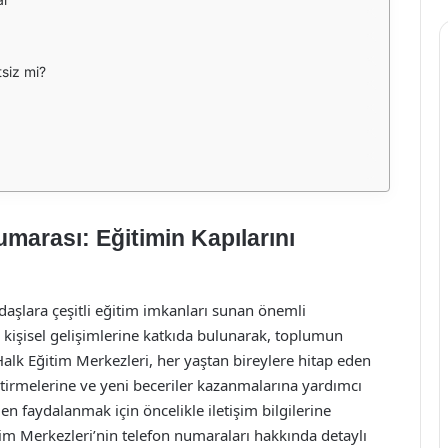
tsiz mi?
marası: Eğitimin Kapılarını
daşlara çeşitli eğitim imkanları sunan önemli
 kişisel gelişimlerine katkıda bulunarak, toplumun
alk Eğitim Merkezleri, her yaştan bireylere hitap eden
ştirmelerine ve yeni beceriler kazanmalarına yardımcı
n faydalanmak için öncelikle iletişim bilgilerine
m Merkezleri’nin telefon numaraları hakkında detaylı