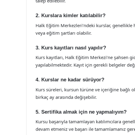
talep edilebilir.
2. Kurslara kimler katılabilir?
Halk Eğitim Merkezleri’ndeki kurslar, genellikle h
veya eğitim şartları olabilir.
3. Kurs kayıtları nasıl yapılır?
Kurs kayıtları, Halk Eğitim Merkezi’ne şahsen g
yapılabilmektedir. Kayıt için gerekli belgeler deği
4. Kurslar ne kadar sürüyor?
Kurs süreleri, kursun türüne ve içeriğine bağlı ol
birkaç ay arasında değişebilir.
5. Sertifika almak için ne yapmalıyım?
Kursu başarıyla tamamlayan katılımcılara genellik
devam etmeniz ve başarı ile tamamlamanız ger