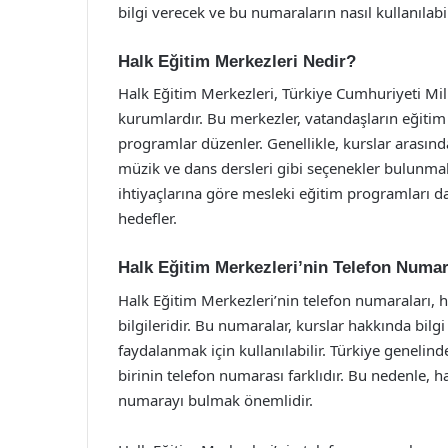
bilgi verecek ve bu numaraların nasıl kullanılabi
Halk Eğitim Merkezleri Nedir?
Halk Eğitim Merkezleri, Türkiye Cumhuriyeti Mill
kurumlardır. Bu merkezler, vatandaşların eğitim i
programlar düzenler. Genellikle, kurslar arasında 
müzik ve dans dersleri gibi seçenekler bulunmakt
ihtiyaçlarına göre mesleki eğitim programları da 
hedefler.
Halk Eğitim Merkezleri’nin Telefon Numar
Halk Eğitim Merkezleri’nin telefon numaraları, h
bilgileridir. Bu numaralar, kurslar hakkında bil
faydalanmak için kullanılabilir. Türkiye geneli
birinin telefon numarası farklıdır. Bu nedenle, 
numarayı bulmak önemlidir.