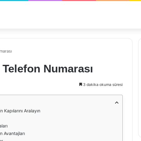
marası
i Telefon Numarası
3 dakika okuma süresi
 Kapılarını Aralayın
ları
n Avantajları
ar