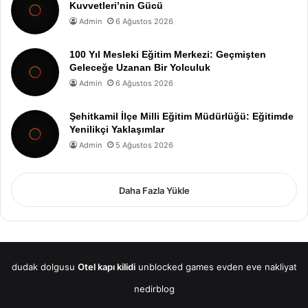
Kuvvetleri’nin Gücü
Admin
6 Ağustos 2026
100 Yıl Mesleki Eğitim Merkezi: Geçmişten
Geleceğe Uzanan Bir Yolculuk
Admin
6 Ağustos 2026
Şehitkamil İlçe Milli Eğitim Müdürlüğü: Eğitimde
Yenilikçi Yaklaşımlar
Admin
5 Ağustos 2026
Daha Fazla Yükle
dudak dolgusu
Otel kapı kilidi
unblocked games
evden eve nakliyat
nedirblog