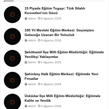
15 Piyade Eğitim Tugayı: Türk Silahlı
Kuvvetleri’nin Gücü
Admin
6 Ağustos 2026
100 Yıl Mesleki Eğitim Merkezi: Geçmişten
Geleceğe Uzanan Bir Yolculuk
Admin
6 Ağustos 2026
Şehitkamil İlçe Milli Eğitim Müdürlüğü: Eğitimde
Yenilikçi Yaklaşımlar
Admin
5 Ağustos 2026
Şahinbey Halk Eğitim Merkezi: Eğitimde Yeni
Fırsatlar
Admin
5 Ağustos 2026
Üsküdar İlçe Milli Eğitim Müdürlüğü: Eğitimde
Kalite ve Yenilik
Admin
4 Ağustos 2026