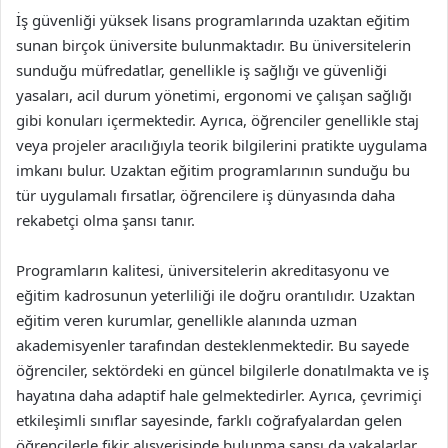
İş güvenliği yüksek lisans programlarında uzaktan eğitim
sunan birçok üniversite bulunmaktadır. Bu üniversitelerin
sunduğu müfredatlar, genellikle iş sağlığı ve güvenliği
yasaları, acil durum yönetimi, ergonomi ve çalışan sağlığı
gibi konuları içermektedir. Ayrıca, öğrenciler genellikle staj
veya projeler aracılığıyla teorik bilgilerini pratikte uygulama
imkanı bulur. Uzaktan eğitim programlarının sunduğu bu
tür uygulamalı fırsatlar, öğrencilere iş dünyasında daha
rekabetçi olma şansı tanır.
Programların kalitesi, üniversitelerin akreditasyonu ve
eğitim kadrosunun yeterliliği ile doğru orantılıdır. Uzaktan
eğitim veren kurumlar, genellikle alanında uzman
akademisyenler tarafından desteklenmektedir. Bu sayede
öğrenciler, sektördeki en güncel bilgilerle donatılmakta ve iş
hayatına daha adaptif hale gelmektedirler. Ayrıca, çevrimiçi
etkileşimli sınıflar sayesinde, farklı coğrafyalardan gelen
öğrencilerle fikir alışverişinde bulunma şansı da yakalarlar.