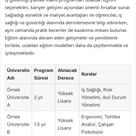
seçenekleri, kariyer gelişimi açısından önemli fırsatlar sunar.
Sağladığı esneklik ve maliyet avantajları ile öğrenciler, iş
sağlığı ve güvenliği alanında derinlemesine bilgi edinirken,
aynı zamanda pratik beceriler de kazanma imkanı bulurlar.
Eğitim alanında devam eden gelişmeler ve yeniliklerle
birlikte, uzaktan eğitim modelleri daha da çeşitlenmekte ve
iyileşmektedir.
Üniversite
Program
Alınacak
Kurslar
Adı
Süresi
Derece
Örnek
İş Sağlığı, Risk
Yüksek
Üniversite
2 yıl
Yönetimi, Acil Durum
Lisans
A
Yönetimi
Örnek
Ergonomi, Tehlike
Yüksek
Üniversite
1.5 yıl
Analizi, Çalışan
Lisans
B
Psikolojisi