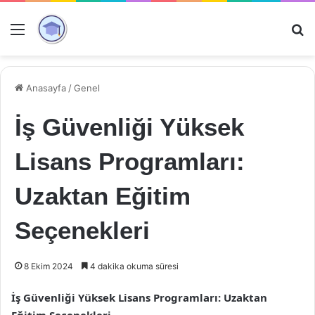
Menü
Ar
Anasayfa
/
Genel
İş Güvenliği Yüksek
Lisans Programları:
Uzaktan Eğitim
Seçenekleri
8 Ekim 2024
4 dakika okuma süresi
İş Güvenliği Yüksek Lisans Programları: Uzaktan