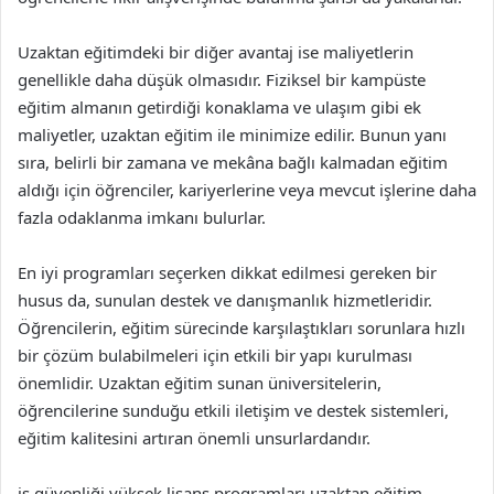
Uzaktan eğitimdeki bir diğer avantaj ise maliyetlerin
genellikle daha düşük olmasıdır. Fiziksel bir kampüste
eğitim almanın getirdiği konaklama ve ulaşım gibi ek
maliyetler, uzaktan eğitim ile minimize edilir. Bunun yanı
sıra, belirli bir zamana ve mekâna bağlı kalmadan eğitim
aldığı için öğrenciler, kariyerlerine veya mevcut işlerine daha
fazla odaklanma imkanı bulurlar.
En iyi programları seçerken dikkat edilmesi gereken bir
husus da, sunulan destek ve danışmanlık hizmetleridir.
Öğrencilerin, eğitim sürecinde karşılaştıkları sorunlara hızlı
bir çözüm bulabilmeleri için etkili bir yapı kurulması
önemlidir. Uzaktan eğitim sunan üniversitelerin,
öğrencilerine sunduğu etkili iletişim ve destek sistemleri,
eğitim kalitesini artıran önemli unsurlardandır.
iş güvenliği yüksek lisans programları uzaktan eğitim