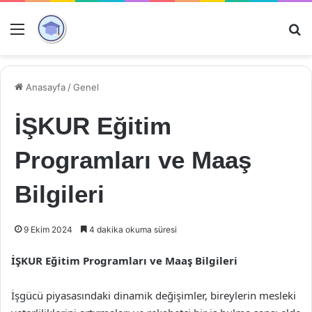
Menü
Ar
Anasayfa
/
Genel
İŞKUR Eğitim
Programları ve Maaş
Bilgileri
9 Ekim 2024
4 dakika okuma süresi
İŞKUR Eğitim Programları ve Maaş Bilgileri
İşgücü piyasasındaki dinamik değişimler, bireylerin mesleki