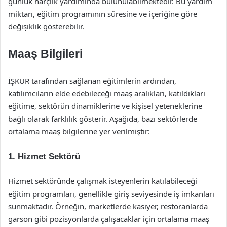
günlük harçlık yardımında bulunulabilmektedir. Bu yardım
miktarı, eğitim programının süresine ve içeriğine göre
değişiklik gösterebilir.
Maaş Bilgileri
İŞKUR tarafından sağlanan eğitimlerin ardından,
katılımcıların elde edebileceği maaş aralıkları, katıldıkları
eğitime, sektörün dinamiklerine ve kişisel yeteneklerine
bağlı olarak farklılık gösterir. Aşağıda, bazı sektörlerde
ortalama maaş bilgilerine yer verilmiştir:
1. Hizmet Sektörü
Hizmet sektöründe çalışmak isteyenlerin katılabileceği
eğitim programları, genellikle giriş seviyesinde iş imkanları
sunmaktadır. Örneğin, marketlerde kasiyer, restoranlarda
garson gibi pozisyonlarda çalışacaklar için ortalama maaş