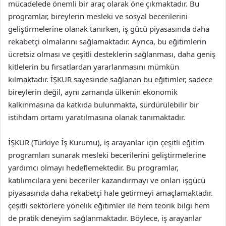
mücadelede önemli bir araç olarak öne çıkmaktadır. Bu
programlar, bireylerin mesleki ve sosyal becerilerini
geliştirmelerine olanak tanırken, iş gücü piyasasında daha
rekabetçi olmalarını sağlamaktadır. Ayrıca, bu eğitimlerin
ücretsiz olması ve çeşitli desteklerin sağlanması, daha geniş
kitlelerin bu fırsatlardan yararlanmasını mümkün
kılmaktadır. İŞKUR sayesinde sağlanan bu eğitimler, sadece
bireylerin değil, aynı zamanda ülkenin ekonomik
kalkınmasına da katkıda bulunmakta, sürdürülebilir bir
istihdam ortamı yaratılmasına olanak tanımaktadır.
İŞKUR (Türkiye İş Kurumu), iş arayanlar için çeşitli eğitim
programları sunarak mesleki becerilerini geliştirmelerine
yardımcı olmayı hedeflemektedir. Bu programlar,
katılımcılara yeni beceriler kazandırmayı ve onları işgücü
piyasasında daha rekabetçi hale getirmeyi amaçlamaktadır.
çeşitli sektörlere yönelik eğitimler ile hem teorik bilgi hem
de pratik deneyim sağlanmaktadır. Böylece, iş arayanlar