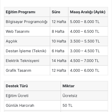
Eğitim Programı
Süre
Maaş Aralığı (Aylık)
Bilgisayar Programcılığı
12 Hafta
5.000 – 8.000 TL
Web Tasarımı
8 Hafta
4.000 – 6.500 TL
Aşçılık
10 Hafta
3.500 – 5.500 TL
Destan İşleme (Teknik)
6 Hafta
3.000 – 4.500 TL
Elektrik Teknisyeni
14 Hafta
4.500 – 7.000 TL
Grafik Tasarım
12 Hafta
4.000 – 6.000 TL
Destek Türü
Miktar
Eğitim Ücreti
Ücretsiz
Günlük Harcırah
50 TL