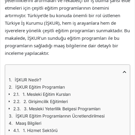
yeterliliklerini artırmaları ve rekabetçi bir iş bulma şansı elde
etmeleri için çeşitli eğitim programlarının önemini
artırmıştır. Türkiye’de bu konuda önemli bir rol üstlenen
Türkiye İş Kurumu (İŞKUR), hem iş arayanlara hem de
işverelere yönelik çeşitli eğitim programları sunmaktadır. Bu
makalede, İŞKUR’un sunduğu eğitim programları ile bu
programların sağladığı maaş bilgilerine dair detaylı bir
inceleme yapılacaktır.
İŞKUR Nedir?
İŞKUR Eğitim Programları
1. Mesleki Eğitim Kursları
2. Girişimcilik Eğitimleri
3. Mesleki Yeterlilik Belgesi Programları
İŞKUR Eğitim Programlarının Ücretlendirilmesi
Maaş Bilgileri
1. Hizmet Sektörü