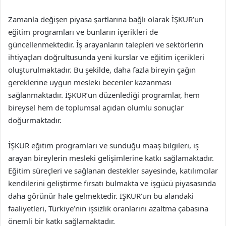
Zamanla değişen piyasa şartlarına bağlı olarak İŞKUR’un
eğitim programları ve bunların içerikleri de
güncellenmektedir. İş arayanların talepleri ve sektörlerin
ihtiyaçları doğrultusunda yeni kurslar ve eğitim içerikleri
oluşturulmaktadır. Bu şekilde, daha fazla bireyin çağın
gereklerine uygun mesleki beceriler kazanması
sağlanmaktadır. İŞKUR’un düzenlediği programlar, hem
bireysel hem de toplumsal açıdan olumlu sonuçlar
doğurmaktadır.
İŞKUR eğitim programları ve sunduğu maaş bilgileri, iş
arayan bireylerin mesleki gelişimlerine katkı sağlamaktadır.
Eğitim süreçleri ve sağlanan destekler sayesinde, katılımcılar
kendilerini geliştirme fırsatı bulmakta ve işgücü piyasasında
daha görünür hale gelmektedir. İŞKUR’un bu alandaki
faaliyetleri, Türkiye’nin işsizlik oranlarını azaltma çabasına
önemli bir katkı sağlamaktadır.