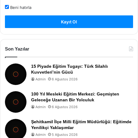
Beni hatırla
Kayıt Ol
Son Yazılar
15 Piyade Eğitim Tugayı: Türk Silahlı
Kuvvetleri’nin Gücü
Admin
6 Ağustos 2026
100 Yıl Mesleki Eğitim Merkezi: Geçmişten
Geleceğe Uzanan Bir Yolculuk
Admin
6 Ağustos 2026
Şehitkamil İlçe Milli Eğitim Müdürlüğü: Eğitimde
Yenilikçi Yaklaşımlar
Admin
5 Ağustos 2026