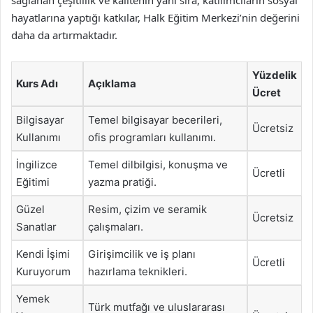
hayatlarına yaptığı katkılar, Halk Eğitim Merkezi’nin değerini
daha da artırmaktadır.
Yüzdelik
Kurs Adı
Açıklama
Ücret
Bilgisayar
Temel bilgisayar becerileri,
Ücretsiz
Kullanımı
ofis programları kullanımı.
İngilizce
Temel dilbilgisi, konuşma ve
Ücretli
Eğitimi
yazma pratiği.
Güzel
Resim, çizim ve seramik
Ücretsiz
Sanatlar
çalışmaları.
Kendi İşimi
Girişimcilik ve iş planı
Ücretli
Kuruyorum
hazırlama teknikleri.
Yemek
Türk mutfağı ve uluslararası