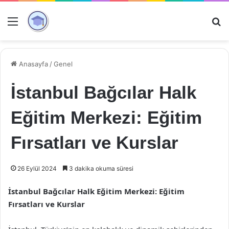
Menü
Ar
Anasayfa
/
Genel
İstanbul Bağcılar Halk
Eğitim Merkezi: Eğitim
Fırsatları ve Kurslar
26 Eylül 2024
3 dakika okuma süresi
İstanbul Bağcılar Halk Eğitim Merkezi: Eğitim
Fırsatları ve Kurslar