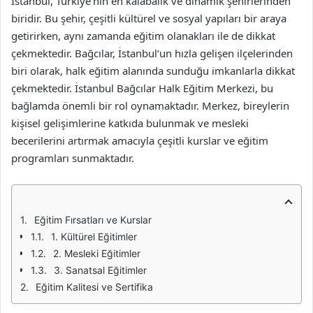
İstanbul, Türkiye’nin en kalabalık ve dinamik şehirlerinden
biridir. Bu şehir, çeşitli kültürel ve sosyal yapıları bir araya
getirirken, aynı zamanda eğitim olanakları ile de dikkat
çekmektedir. Bağcılar, İstanbul’un hızla gelişen ilçelerinden
biri olarak, halk eğitim alanında sunduğu imkanlarla dikkat
çekmektedir. İstanbul Bağcılar Halk Eğitim Merkezi, bu
bağlamda önemli bir rol oynamaktadır. Merkez, bireylerin
kişisel gelişimlerine katkıda bulunmak ve mesleki
becerilerini artırmak amacıyla çeşitli kurslar ve eğitim
programları sunmaktadır.
Eğitim Fırsatları ve Kurslar
1. Kültürel Eğitimler
2. Mesleki Eğitimler
3. Sanatsal Eğitimler
Eğitim Kalitesi ve Sertifika