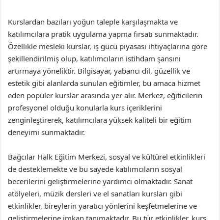
Kurslardan bazıları yoğun taleple karşılaşmakta ve
katılımcılara pratik uygulama yapma fırsatı sunmaktadır.
Özellikle mesleki kurslar, iş gücü piyasası ihtiyaçlarına göre
şekillendirilmiş olup, katılımcıların istihdam şansını
artırmaya yöneliktir. Bilgisayar, yabancı dil, güzellik ve
estetik gibi alanlarda sunulan eğitimler, bu amaca hizmet
eden popüler kurslar arasında yer alır. Merkez, eğiticilerin
profesyonel olduğu konularla kurs içeriklerini
zenginleştirerek, katılımcılara yüksek kaliteli bir eğitim
deneyimi sunmaktadır.
Bağcılar Halk Eğitim Merkezi, sosyal ve kültürel etkinlikleri
de desteklemekte ve bu sayede katılımcıların sosyal
becerilerini geliştirmelerine yardımcı olmaktadır. Sanat
atölyeleri, müzik dersleri ve el sanatları kursları gibi
etkinlikler, bireylerin yaratıcı yönlerini keşfetmelerine ve
geliştirmelerine imkan tanımaktadır. Bu tür etkinlikler, kurs