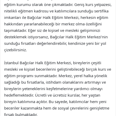
eğitim kurumu olarak öne çıkmaktadır. Geniş kurs yelpazesi,
nitelikli eğitmen kadrosu ve katılımcılara sunduğu sertifika
imkanları ile Bağcılar Halk Eğitim Merkezi, herkesin eğitim
hakkından yararlanabileceği bir merkez olma özelliğini
taşımaktadır. Eğer siz de kişisel ve mesleki gelişiminizi
desteklemek istiyorsanız, Bağcılar Halk Eğitim Merkezi’nin
sunduğu fırsatları değerlendirebilir, kendinize yeni bir yol
çizebilirsiniz.
İstanbul Bağcılar Halk Eğitim Merkezi, bireylerin çeşitli
mesleki ve kişisel becerilerini geliştirebileceği birçok kurs ve
eğitim programı sunmaktadır. Merkez, yerel halka yönelik
sağladığı bu fırsatlarla, istihdam olanaklarını artırmayı ve
bireylerin yeteneklerini keşfetmelerine yardımcı olmayı
hedeflemektedir. Ücretli ve ücretsiz kurslar, her yaştan
bireyin katılımına açıktır. Bu sayede, katılımcılar hem yeni
beceriler kazanmakta hem de sosyal çevrelerini genişletme
fırsatı bulmaktadır.