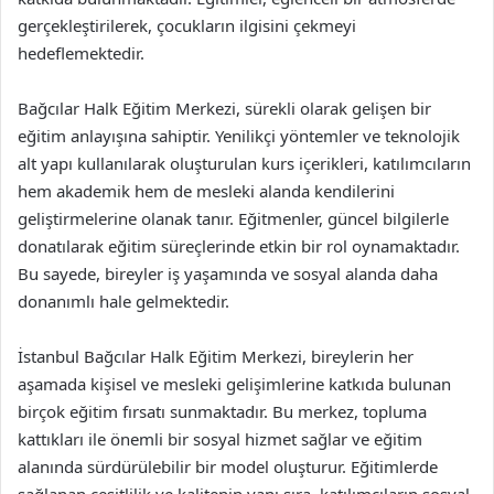
gerçekleştirilerek, çocukların ilgisini çekmeyi
hedeflemektedir.
Bağcılar Halk Eğitim Merkezi, sürekli olarak gelişen bir
eğitim anlayışına sahiptir. Yenilikçi yöntemler ve teknolojik
alt yapı kullanılarak oluşturulan kurs içerikleri, katılımcıların
hem akademik hem de mesleki alanda kendilerini
geliştirmelerine olanak tanır. Eğitmenler, güncel bilgilerle
donatılarak eğitim süreçlerinde etkin bir rol oynamaktadır.
Bu sayede, bireyler iş yaşamında ve sosyal alanda daha
donanımlı hale gelmektedir.
İstanbul Bağcılar Halk Eğitim Merkezi, bireylerin her
aşamada kişisel ve mesleki gelişimlerine katkıda bulunan
birçok eğitim fırsatı sunmaktadır. Bu merkez, topluma
kattıkları ile önemli bir sosyal hizmet sağlar ve eğitim
alanında sürdürülebilir bir model oluşturur. Eğitimlerde
sağlanan çeşitlilik ve kalitenin yanı sıra, katılımcıların sosyal