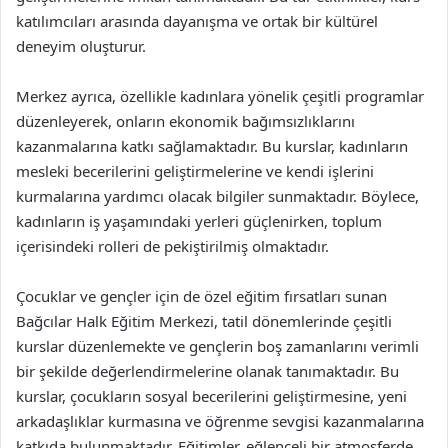
katılımcıları arasında dayanışma ve ortak bir kültürel
deneyim oluşturur.
Merkez ayrıca, özellikle kadınlara yönelik çeşitli programlar
düzenleyerek, onların ekonomik bağımsızlıklarını
kazanmalarına katkı sağlamaktadır. Bu kurslar, kadınların
mesleki becerilerini geliştirmelerine ve kendi işlerini
kurmalarına yardımcı olacak bilgiler sunmaktadır. Böylece,
kadınların iş yaşamındaki yerleri güçlenirken, toplum
içerisindeki rolleri de pekiştirilmiş olmaktadır.
Çocuklar ve gençler için de özel eğitim fırsatları sunan
Bağcılar Halk Eğitim Merkezi, tatil dönemlerinde çeşitli
kurslar düzenlemekte ve gençlerin boş zamanlarını verimli
bir şekilde değerlendirmelerine olanak tanımaktadır. Bu
kurslar, çocukların sosyal becerilerini geliştirmesine, yeni
arkadaşlıklar kurmasına ve öğrenme sevgisi kazanmalarına
katkıda bulunmaktadır. Eğitimler, eğlenceli bir atmosferde