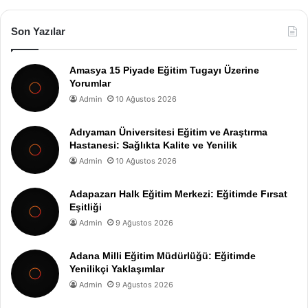
Son Yazılar
Amasya 15 Piyade Eğitim Tugayı Üzerine
Yorumlar
Admin
10 Ağustos 2026
Adıyaman Üniversitesi Eğitim ve Araştırma
Hastanesi: Sağlıkta Kalite ve Yenilik
Admin
10 Ağustos 2026
Adapazarı Halk Eğitim Merkezi: Eğitimde Fırsat
Eşitliği
Admin
9 Ağustos 2026
Adana Milli Eğitim Müdürlüğü: Eğitimde
Yenilikçi Yaklaşımlar
Admin
9 Ağustos 2026