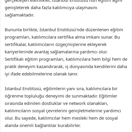
gerçekleşen etkinlikler, İstanbul Enstitüsü’nün eğitim ağını
genişleterek daha fazla katılımcıya ulaşmasını
sağlamaktadır.
Bununla birlikte, İstanbul Enstitüsü’nde düzenlenen eğitim
programları, katılımcılara sertifika alma imkanı sunar. Bu
sertifikalar, katılımcıların özgeçmişlerine ekleyerek
kariyerlerinde avantaj sağlamalarına yardımcı olur.
Sertifikalı eğitim programları, katılımcılara hem bilgi hem de
pratik deneyim kazandırarak, iş dünyasında kendilerini daha
iyi ifade edebilmelerine olanak tanır.
İstanbul Enstitüsü, eğitimlerin yanı sıra, katılımcılara bir
öğrenme topluluğu deneyimi de sunmaktadır. Eğitimler
sırasında edinilen dostluklar ve network olanakları,
katılımcıların sosyal çevrelerini genişletmelerine yardımcı
olur. Bu sayede, katılımcılar hem mesleki hem de sosyal
alanda önemli bağlantılar kurabilirler.