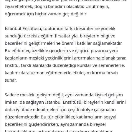
ziyaret etmek, doğru bir adım olacaktır. Unutmayın,
öğrenmek için hiçbir zaman geç değildir!
İstanbul Enstitüsü, toplumun farklı kesimlerine yönelik
sunduğu ücretsiz eğitim fırsatlarıyla, bireylerin bilgi ve
becerilerini geliştirmelerine önemli katkılar sağlamaktadır.
Bu eğitimler, özellikle gençlerin ve iş gücü pazarına yeni
katılanların mesleki yetkinliklerini artırmalarına olanak tanır.
Enstitü, farklı alanlarda düzenlediği kurslar ve seminerlerle,
katılımcılara uzman eğitmenlerle etkileşim kurma fırsatı
sunar.
Sadece mesleki gelişim değil, aynı zamanda kişisel gelişim
imkanı da sağlayan İstanbul Enstitüsü, bireylerin kendilerini
daha iyi ifade edebilmeleri için çeşitli atölye çalışmaları
düzenlemektedir. Bu tür etkinlikler, katılımcıların sosyal
becerilerini güçlendirirken, aynı zamanda bireysel
farkındalıklarını artırmalarına da yardımcı olmaktadır.