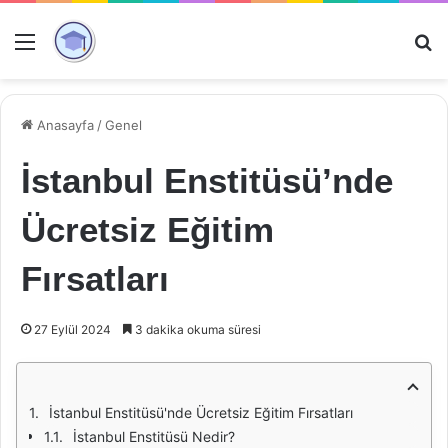
Menü
Ar
Anasayfa
/
Genel
İstanbul Enstitüsü’nde
Ücretsiz Eğitim
Fırsatları
27 Eylül 2024
3 dakika okuma süresi
İstanbul Enstitüsü'nde Ücretsiz Eğitim Fırsatları
İstanbul Enstitüsü Nedir?