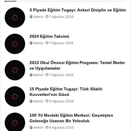
3 Piyade Eğitim Tugayı: Askeri Disiplin ve Eğitim
Admin
7 Ağustos 2026
2024 Eğitim Takvimi
Admin
7 Ağustos 2026
2013 Okul Öncesi Eğitim Programı: Temel İlkeler
ve Uygulamalar
Admin
7 Ağustos 2026
15 Piyade Eğitim Tugayı: Türk Silahlı
Kuvvetleri’nin Gücü
Admin
6 Ağustos 2026
100 Yıl Mesleki Eğitim Merkezi: Geçmişten
Geleceğe Uzanan Bir Yolculuk
Admin
6 Ağustos 2026