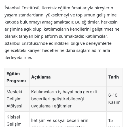
İstanbul Enstitüsü, ücretsiz eğitim fırsatlarıyla bireylerin
yaşam standartlarını yükseltmeyi ve toplumun gelişimine
katkıda bulunmayı amaçlamaktadır. Bu eğitimler, herkesin
erişimine açık olup, katılımcıların kendilerini geliştirmesine
olanak tanıyan bir platform sunmaktadır. Katılımcılar,
İstanbul Enstitüsü’nde edindikleri bilgi ve deneyimlerle
gelecekteki kariyer hedeflerine daha sağlam adımlarla
ilerleyebilirler.
Eğitim
Açıklama
Tarih
Programı
Mesleki
Katılımcıların iş hayatında gerekli
6-10
Gelişim
becerileri geliştirebileceği
Kasım
Atölyesi
uygulamalı eğitimler.
Kişisel
İletişim ve sosyal becerilerin
15
Gelişim