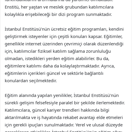
Enstitü, her yaştan ve meslek grubundan katılımcılara
kolaylıkla erişebileceği bir dizi program sunmaktadır.
İstanbul Enstitüsü’nün ücretsiz eğitim programları, kendini
geliştirmek isteyenler için çeşitli konuları kapsar. Eğitimler,
genellikle internet üzerinden çevrimiçi olarak düzenlendiği
için, katılımcılar fiziksel katılım sağlama zorunluluğu
olmadan, istedikleri yerden eğitim alabilirler. Bu da,
eğitimlere katılımı daha da kolaylaştırmaktadır. Ayrıca,
eğitimlerin içerikleri güncel ve sektörle bağlantılı
konulardan seçilmektedir.
Eğitim alanında yapılan yenilikler, İstanbul Enstitüsü’nün
sürekli gelişim felsefesiyle paralel bir şekilde ilerlemektedir.
Katılımcılara, güncel kariyer trendleri hakkında bilgi
aktarılmakta ve iş hayatında rekabet avantajı elde etmeleri
için gerekli ipuçları sunulmaktadır. Yerel ve ulusal düzeyde