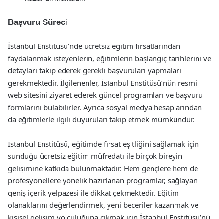
Başvuru Süreci
İstanbul Enstitüsü’nde ücretsiz eğitim fırsatlarından
faydalanmak isteyenlerin, eğitimlerin başlangıç tarihlerini ve
detayları takip ederek gerekli başvuruları yapmaları
gerekmektedir. İlgilenenler, İstanbul Enstitüsü’nün resmi
web sitesini ziyaret ederek güncel programları ve başvuru
formlarını bulabilirler. Ayrıca sosyal medya hesaplarından
da eğitimlerle ilgili duyuruları takip etmek mümkündür.
İstanbul Enstitüsü, eğitimde fırsat eşitliğini sağlamak için
sunduğu ücretsiz eğitim müfredatı ile birçok bireyin
gelişimine katkıda bulunmaktadır. Hem gençlere hem de
profesyonellere yönelik hazırlanan programlar, sağlayan
geniş içerik yelpazesi ile dikkat çekmektedir. Eğitim
olanaklarını değerlendirmek, yeni beceriler kazanmak ve
kişisel gelişim yolculuğuna çıkmak için İstanbul Enstitüsü’nü