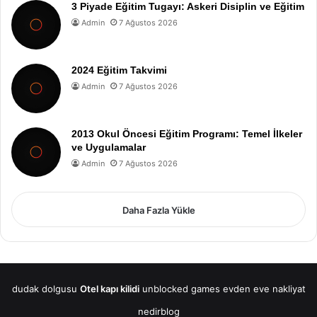
3 Piyade Eğitim Tugayı: Askeri Disiplin ve Eğitim
Admin
7 Ağustos 2026
2024 Eğitim Takvimi
Admin
7 Ağustos 2026
2013 Okul Öncesi Eğitim Programı: Temel İlkeler
ve Uygulamalar
Admin
7 Ağustos 2026
Daha Fazla Yükle
dudak dolgusu
Otel kapı kilidi
unblocked games
evden eve nakliyat
nedirblog