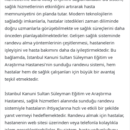
sağlık hizmetlerinin etkinliğini artırarak hasta
memnuniyetini ön planda tutar. Modern teknolojilerin
sağladığı imkanlarla, hastalar istedikleri zaman diliminde
doğru uzmanlarla görüşebilmekte ve sağlık süreçlerini daha
önceden planlayabilmektedirler. Gelişen sağlık sisteminde
randevu alma yöntemlerinin çeşitlenmesi, hastanelerin
işleyişini ve hasta bakımını daha da iyileştirmektedir. Bu
bağlamda, İstanbul Kanuni Sultan Süleyman Eğitim ve
Araştırma Hastanesi’nin sunduğu randevu sistemi, hem
hastalar hem de sağlık çalışanları için büyük bir avantaj
teşkil etmektedir.
İstanbul Kanuni Sultan Süleyman Eğitim ve Araştırma
Hastanesi, sağlık hizmetleri alanında sunduğu randevu
sistemiyle hastaların ihtiyaçlarına hızlı ve etkili bir şekilde
yanıt vermeyi hedeflemektedir. Randevu almak için hastalar,
hastanenin web sitesi üzerinden veya telefonla kolaylıkla
işlem gerçekleştirebilirler. Bu sistem, hasta yoğunluğunu