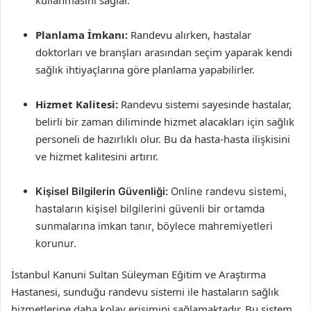
kullanmasını sağlar.
Planlama İmkanı:
Randevu alırken, hastalar
doktorları ve branşları arasından seçim yaparak kendi
sağlık ihtiyaçlarına göre planlama yapabilirler.
Hizmet Kalitesi:
Randevu sistemi sayesinde hastalar,
belirli bir zaman diliminde hizmet alacakları için sağlık
personeli de hazırlıklı olur. Bu da hasta-hasta ilişkisini
ve hizmet kalitesini artırır.
Kişisel Bilgilerin Güvenliği:
Online randevu sistemi,
hastaların kişisel bilgilerini güvenli bir ortamda
sunmalarına imkan tanır, böylece mahremiyetleri
korunur.
İstanbul Kanuni Sultan Süleyman Eğitim ve Araştırma
Hastanesi, sunduğu randevu sistemi ile hastaların sağlık
hizmetlerine daha kolay erişimini sağlamaktadır. Bu sistem,