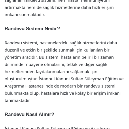
sağlanan randevu sistemi, hem hasta memnuniyetini
artırmakta hem de sağlık hizmetlerine daha hızlı erişim
imkanı sunmaktadır.
Randevu Sistemi Nedir?
Randevu sistemi, hastanelerdeki sağlık hizmetlerini daha
düzenli ve etkin bir şekilde sunmak için kullanılan bir
yönetim aracıdır. Bu sistem, hastaların belirli bir zaman
diliminde muayene olmalarını, tetkik ve diğer sağlık
hizmetlerinden faydalanmalarını sağlamak için
oluşturulmuştur. İstanbul Kanuni Sultan Süleyman Eğitim ve
Araştırma Hastanesi’nde de modern bir randevu sistemi
bulunmakta olup, hastalara hızlı ve kolay bir erişim imkanı
tanımaktadır.
Randevu Nasıl Alınır?
İstanbul Kanuni Sultan Süleyman Eğitim ve Araştırma