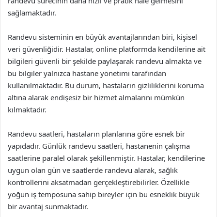
randevu sürecinin daha hızlı ve pratik hale gelmesini
sağlamaktadır.
Randevu sisteminin en büyük avantajlarından biri, kişisel
veri güvenliğidir. Hastalar, online platformda kendilerine ait
bilgileri güvenli bir şekilde paylaşarak randevu almakta ve
bu bilgiler yalnızca hastane yönetimi tarafından
kullanılmaktadır. Bu durum, hastaların gizliliklerini koruma
altına alarak endişesiz bir hizmet almalarını mümkün
kılmaktadır.
Randevu saatleri, hastaların planlarına göre esnek bir
yapıdadır. Günlük randevu saatleri, hastanenin çalışma
saatlerine paralel olarak şekillenmiştir. Hastalar, kendilerine
uygun olan gün ve saatlerde randevu alarak, sağlık
kontrollerini aksatmadan gerçekleştirebilirler. Özellikle
yoğun iş temposuna sahip bireyler için bu esneklik büyük
bir avantaj sunmaktadır.