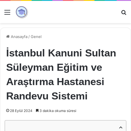
Menü
Ar
Anasayfa
/
Genel
İstanbul Kanuni Sultan
Süleyman Eğitim ve
Araştırma Hastanesi
Randevu Sistemi
28 Eylül 2024
3 dakika okuma süresi