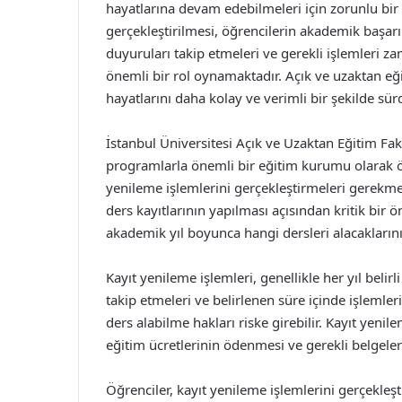
hayatlarına devam edebilmeleri için zorunlu bir 
gerçekleştirilmesi, öğrencilerin akademik başarı
duyuruları takip etmeleri ve gerekli işlemleri 
önemli bir rol oynamaktadır. Açık ve uzaktan eği
hayatlarını daha kolay ve verimli bir şekilde sürd
İstanbul Üniversitesi Açık ve Uzaktan Eğitim Fak
programlarla önemli bir eğitim kurumu olarak ön
yenileme işlemlerini gerçekleştirmeleri gerekmek
ders kayıtlarının yapılması açısından kritik bir 
akademik yıl boyunca hangi dersleri alacaklarını
Kayıt yenileme işlemleri, genellikle her yıl belirl
takip etmeleri ve belirlenen süre içinde işlemle
ders alabilme hakları riske girebilir. Kayıt yen
eğitim ücretlerinin ödenmesi ve gerekli belgeler
Öğrenciler, kayıt yenileme işlemlerini gerçekleş