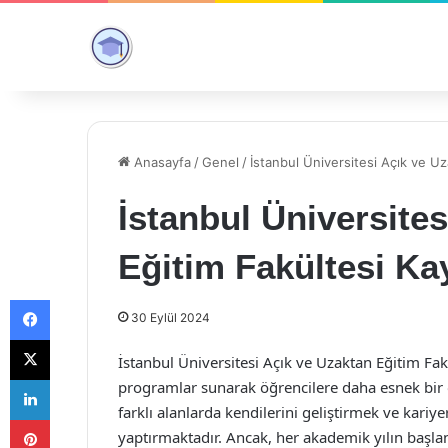
Anasayfa
/
Genel
/
İstanbul Üniversitesi Açık ve Uz
İstanbul Üniversite
Eğitim Fakültesi Kay
Facebook
30 Eylül 2024
X
İstanbul Üniversitesi Açık ve Uzaktan Eğitim Fakü
LinkedIn
programlar sunarak öğrencilere daha esnek bir 
farklı alanlarda kendilerini geliştirmek ve kariy
Pinterest
yaptırmaktadır. Ancak, her akademik yılın başlan