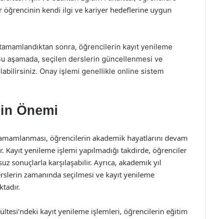
r öğrencinin kendi ilgi ve kariyer hedeflerine uygun
 tamamlandıktan sonra, öğrencilerin kayıt yenileme
 Bu aşamada, seçilen derslerin güncellenmesi ve
ulabilirsiniz. Onay işlemi genellikle online sistem
nin Önemi
 tamamlanması, öğrencilerin akademik hayatlarını devam
ir. Kayıt yenileme işlemi yapılmadığı takdirde, öğrenciler
uz sonuçlarla karşılaşabilir. Ayrıca, akademik yıl
rslerin zamanında seçilmesi ve kayıt yenileme
tadır.
ültesi’ndeki kayıt yenileme işlemleri, öğrencilerin eğitim