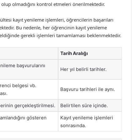
olup olmadığını kontrol etmeleri önerilmektedir.
ltesi kayıt yenileme işlemleri, öğrencilerin başarıları
ektedir. Bu nedenle, her öğrencinin kayıt yenileme
ldiğinde gerekli işlemleri tamamlaması beklenmektedir.
Tarih Aralığı
enileme başvurularını
Her yıl belirli tarihler.
renci belgesi vb.
Başvuru tarihleri ile aynı.
ası.
erinin gerçekleştirilmesi.
Belirtilen süre içinde.
mamlandığını gösteren
Kayıt yenileme işlemleri
sonrasında.