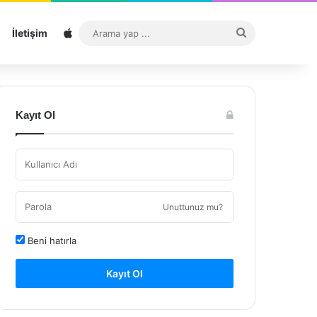
Sitemap
Arama
İletişim
yap
...
Kayıt Ol
Unuttunuz mu?
Beni hatırla
Kayıt Ol