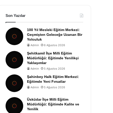
Son Yazılar
100 Yıl Mesleki Eğitim Merkezi:
Geçmişten Geleceğe Uzanan Bir
Yolculuk
Admin
6 Ağustos 2026
Şehitkamil İlçe Milli Eğitim
Müdürlüğü: Eğitimde Yenilikçi
Yaklaşımlar
Admin
5 Ağustos 2026
Şahinbey Halk Eğitim Merkezi:
Eğitimde Yeni Fırsatlar
Admin
5 Ağustos 2026
Üsküdar İlçe Milli Eğitim
Müdürlüğü: Eğitimde Kalite ve
Yenilik