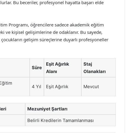
olurlar. Bu beceriler, profesyonel hayatta başarı elde
ğitim Programı, öğrencilere sadece akademik eğitim
 ve kişisel gelişimlerine de odaklanır. Bu sayede,
 çocukların gelişim süreçlerine duyarlı profesyoneller
Eşit Ağırlık
Staj
Süre
Alanı
Olanakları
Eğitim
4 Yıl
Eşit Ağırlık
Mevcut
eri
Mezuniyet Şartları
Belirli Kredilerin Tamamlanması