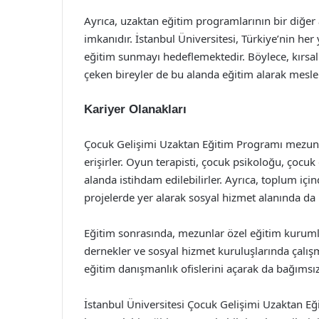
Ayrıca, uzaktan eğitim programlarının bir diğer 
imkanıdır. İstanbul Üniversitesi, Türkiye’nin her
eğitim sunmayı hedeflemektedir. Böylece, kırsa
çeken bireyler de bu alanda eğitim alarak mesleki
Kariyer Olanakları
Çocuk Gelişimi Uzaktan Eğitim Programı mezunlar
erişirler. Oyun terapisti, çocuk psikoloğu, çocu
alanda istihdam edilebilirler. Ayrıca, toplum için
projelerde yer alarak sosyal hizmet alanında da k
Eğitim sonrasında, mezunlar özel eğitim kurumları
dernekler ve sosyal hizmet kuruluşlarında çalış
eğitim danışmanlık ofislerini açarak da bağımsız b
İstanbul Üniversitesi Çocuk Gelişimi Uzaktan Eğ