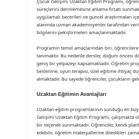
Çocuk Gelişimi Uzaktan Eğitim Programı, öğrencil
süreçlerini derinlemesine anlama fırsatı sunmakta
uygulamalı becerileri ve güncel araştırmaları iç
alanında uzman akademisyenler tarafından verilen
bilgilerini pekiştirmeleri amaçlanmaktadır.
Programın temel amaçlarından biri, öğrencilere
tanımaktır. Bu nedenle dersler, doğum öncesi
geniş bir yelpazeyi kapsamaktadır. Öğretim progr
beslenme, oyun terapisi, özel eğitime ihtiyaç du
almaktadır. Bu sayede öğrenciler, çocukların geli
Uzaktan Eğitimin Avantajları
Uzaktan eğitim programlarının sunduğu en büyük a
Gelişimi Uzaktan Eğitim Programı, çalışmakta ola
bir seçenek sunmaktadır. Öğrenciler, kendi planl
edebilir, öğretim materyallerine diledikleri zaman