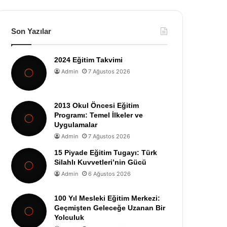
Son Yazılar
2024 Eğitim Takvimi
Admin
7 Ağustos 2026
2013 Okul Öncesi Eğitim
Programı: Temel İlkeler ve
Uygulamalar
Admin
7 Ağustos 2026
15 Piyade Eğitim Tugayı: Türk
Silahlı Kuvvetleri’nin Gücü
Admin
6 Ağustos 2026
100 Yıl Mesleki Eğitim Merkezi:
Geçmişten Geleceğe Uzanan Bir
Yolculuk