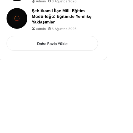
Admin
6 Ağustos 2026
Şehitkamil İlçe Milli Eğitim
Müdürlüğü: Eğitimde Yenilikçi
Yaklaşımlar
Admin
5 Ağustos 2026
Daha Fazla Yükle