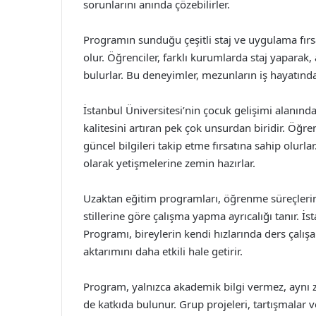
sorunlarını anında çözebilirler.
Programın sunduğu çeşitli staj ve uygulama fırsa
olur. Öğrenciler, farklı kurumlarda staj yapar
bulurlar. Bu deneyimler, mezunların iş hayatınd
İstanbul Üniversitesi’nin çocuk gelişimi alanın
kalitesini artıran pek çok unsurdan biridir. Öğ
güncel bilgileri takip etme fırsatına sahip olur
olarak yetişmelerine zemin hazırlar.
Uzaktan eğitim programları, öğrenme süreçlerine
stillerine göre çalışma yapma ayrıcalığı tanır. İ
Programı, bireylerin kendi hızlarında ders çalış
aktarımını daha etkili hale getirir.
Program, yalnızca akademik bilgi vermez, aynı 
de katkıda bulunur. Grup projeleri, tartışmalar v