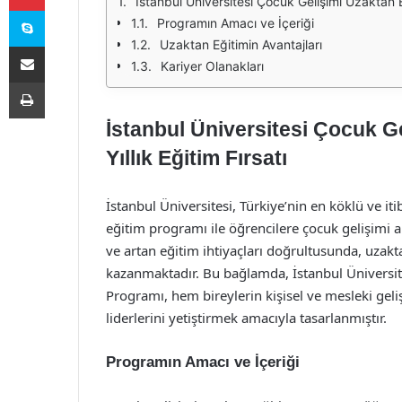
İstanbul Üniversitesi Çocuk Gelişimi Uzaktan Eğ
Skype
Programın Amacı ve İçeriği
Uzaktan Eğitimin Avantajları
E-Posta ile paylaş
Kariyer Olanakları
Yazdır
İstanbul Üniversitesi Çocuk G
Yıllık Eğitim Fırsatı
İstanbul Üniversitesi, Türkiye’nin en köklü ve iti
eğitim programı ile öğrencilere çocuk gelişimi a
ve artan eğitim ihtiyaçları doğrultusunda, uzak
kazanmaktadır. Bu bağlamda, İstanbul Üniversi
Programı, hem bireylerin kişisel ve mesleki ge
liderlerini yetiştirmek amacıyla tasarlanmıştır.
Programın Amacı ve İçeriği