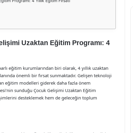
itim Programı: 4 Yıllık Eğitim Fırsatı
elişimi Uzaktan Eğitim Programı: 4
barlı eğitim kurumlarından biri olarak, 4 yıllık uzaktan
lanında önemli bir fırsat sunmaktadır. Gelişen teknoloji
tan eğitim modelleri giderek daha fazla önem
tesi’nin sunduğu Çocuk Gelişimi Uzaktan Eğitim
lişimlerini desteklemek hem de geleceğin toplum