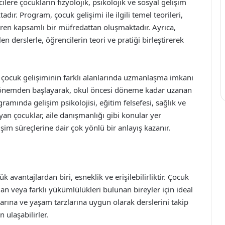
ere çocukların fizyolojik, psikolojik ve sosyal gelişim
dır. Program, çocuk gelişimi ile ilgili temel teorileri,
eren kapsamlı bir müfredattan oluşmaktadır. Ayrıca,
 derslerle, öğrencilerin teori ve pratiği birleştirerek
 çocuk gelişiminin farklı alanlarında uzmanlaşma imkanı
 dönemden başlayarak, okul öncesi döneme kadar uzanan
amında gelişim psikolojisi, eğitim felsefesi, sağlık ve
yan çocuklar, aile danışmanlığı gibi konular yer
şim süreçlerine dair çok yönlü bir anlayış kazanır.
vantajlardan biri, esneklik ve erişilebilirliktir. Çocuk
n veya farklı yükümlülükleri bulunan bireyler için ideal
arına ve yaşam tarzlarına uygun olarak derslerini takip
 ulaşabilirler.