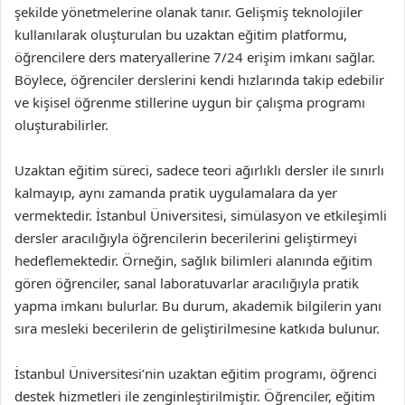
şekilde yönetmelerine olanak tanır. Gelişmiş teknolojiler
kullanılarak oluşturulan bu uzaktan eğitim platformu,
öğrencilere ders materyallerine 7/24 erişim imkanı sağlar.
Böylece, öğrenciler derslerini kendi hızlarında takip edebilir
ve kişisel öğrenme stillerine uygun bir çalışma programı
oluşturabilirler.
Uzaktan eğitim süreci, sadece teori ağırlıklı dersler ile sınırlı
kalmayıp, aynı zamanda pratik uygulamalara da yer
vermektedir. İstanbul Üniversitesi, simülasyon ve etkileşimli
dersler aracılığıyla öğrencilerin becerilerini geliştirmeyi
hedeflemektedir. Örneğin, sağlık bilimleri alanında eğitim
gören öğrenciler, sanal laboratuvarlar aracılığıyla pratik
yapma imkanı bulurlar. Bu durum, akademik bilgilerin yanı
sıra mesleki becerilerin de geliştirilmesine katkıda bulunur.
İstanbul Üniversitesi’nin uzaktan eğitim programı, öğrenci
destek hizmetleri ile zenginleştirilmiştir. Öğrenciler, eğitim