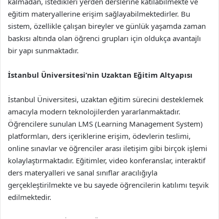
kalmadan, istedikleri yerden derslerine katılabilmekte ve
eğitim materyallerine erişim sağlayabilmektedirler. Bu
sistem, özellikle çalışan bireyler ve günlük yaşamda zaman
baskısı altında olan öğrenci grupları için oldukça avantajlı
bir yapı sunmaktadır.
İstanbul Üniversitesi’nin Uzaktan Eğitim Altyapısı
İstanbul Üniversitesi, uzaktan eğitim sürecini desteklemek
amacıyla modern teknolojilerden yararlanmaktadır.
Öğrencilere sunulan LMS (Learning Management System)
platformları, ders içeriklerine erişim, ödevlerin teslimi,
online sınavlar ve öğrenciler arası iletişim gibi birçok işlemi
kolaylaştırmaktadır. Eğitimler, video konferanslar, interaktif
ders materyalleri ve sanal sınıflar aracılığıyla
gerçekleştirilmekte ve bu sayede öğrencilerin katılımı teşvik
edilmektedir.