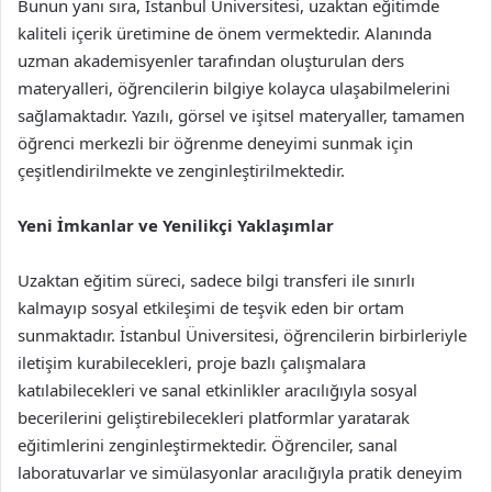
Bunun yanı sıra, İstanbul Üniversitesi, uzaktan eğitimde
kaliteli içerik üretimine de önem vermektedir. Alanında
uzman akademisyenler tarafından oluşturulan ders
materyalleri, öğrencilerin bilgiye kolayca ulaşabilmelerini
sağlamaktadır. Yazılı, görsel ve işitsel materyaller, tamamen
öğrenci merkezli bir öğrenme deneyimi sunmak için
çeşitlendirilmekte ve zenginleştirilmektedir.
Yeni İmkanlar ve Yenilikçi Yaklaşımlar
Uzaktan eğitim süreci, sadece bilgi transferi ile sınırlı
kalmayıp sosyal etkileşimi de teşvik eden bir ortam
sunmaktadır. İstanbul Üniversitesi, öğrencilerin birbirleriyle
iletişim kurabilecekleri, proje bazlı çalışmalara
katılabilecekleri ve sanal etkinlikler aracılığıyla sosyal
becerilerini geliştirebilecekleri platformlar yaratarak
eğitimlerini zenginleştirmektedir. Öğrenciler, sanal
laboratuvarlar ve simülasyonlar aracılığıyla pratik deneyim