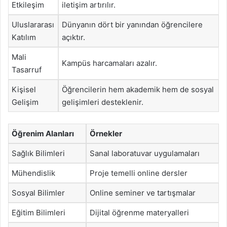
Etkileşim
iletişim artırılır.
Uluslararası
Dünyanın dört bir yanından öğrencilere
Katılım
açıktır.
Mali
Kampüs harcamaları azalır.
Tasarruf
Kişisel
Öğrencilerin hem akademik hem de sosyal
Gelişim
gelişimleri desteklenir.
Öğrenim Alanları
Örnekler
Sağlık Bilimleri
Sanal laboratuvar uygulamaları
Mühendislik
Proje temelli online dersler
Sosyal Bilimler
Online seminer ve tartışmalar
Eğitim Bilimleri
Dijital öğrenme materyalleri