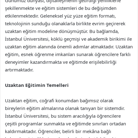
Günümüz dünyası, dijitalleşmenin getirdiği yeniliklerle
şekillenmekte ve eğitim sistemleri de bu değişimden
etkilenmektedir. Geleneksel yüz yüze eğitim formatı,
teknolojinin sunduğu olanaklarla birlikte evrim geçirerek
uzaktan eğitim modeline dönüşmüştür. Bu bağlamda,
İstanbul Üniversitesi, köklü geçmişi ve akademik birikimi ile
uzaktan eğitim alanında önemli adımlar atmaktadır. Uzaktan
eğitim, esnek öğrenme imkanları sunarak öğrencilere farklı
deneyimler kazandırmakta ve eğitimde erişilebilirliği
artırmaktadır.
Uzaktan Eğitimin Temelleri
Uzaktan eğitim, coğrafi konumdan bağımsız olarak
bireylerin eğitim almalarına olanak tanıyan bir sistemdir.
İstanbul Üniversitesi, bu sistem aracılığıyla öğrencilere
çeşitli programlar sunmakta ve eğitimde sınırları ortadan
kaldırmaktadır. Öğrenciler, belirli bir mekâna bağlı