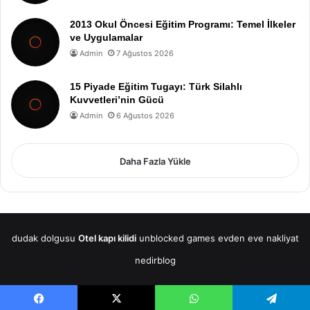
2013 Okul Öncesi Eğitim Programı: Temel İlkeler
ve Uygulamalar
Admin
7 Ağustos 2026
15 Piyade Eğitim Tugayı: Türk Silahlı
Kuvvetleri’nin Gücü
Admin
6 Ağustos 2026
Daha Fazla Yükle
dudak dolgusu
Otel kapı kilidi
unblocked games
evden eve nakliyat
nedirblog