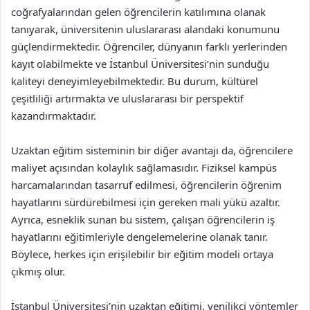
coğrafyalarından gelen öğrencilerin katılımına olanak
tanıyarak, üniversitenin uluslararası alandaki konumunu
güçlendirmektedir. Öğrenciler, dünyanın farklı yerlerinden
kayıt olabilmekte ve İstanbul Üniversitesi’nin sunduğu
kaliteyi deneyimleyebilmektedir. Bu durum, kültürel
çeşitliliği artırmakta ve uluslararası bir perspektif
kazandırmaktadır.
Uzaktan eğitim sisteminin bir diğer avantajı da, öğrencilere
maliyet açısından kolaylık sağlamasıdır. Fiziksel kampüs
harcamalarından tasarruf edilmesi, öğrencilerin öğrenim
hayatlarını sürdürebilmesi için gereken mali yükü azaltır.
Ayrıca, esneklik sunan bu sistem, çalışan öğrencilerin iş
hayatlarını eğitimleriyle dengelemelerine olanak tanır.
Böylece, herkes için erişilebilir bir eğitim modeli ortaya
çıkmış olur.
İstanbul Üniversitesi’nin uzaktan eğitimi, yenilikçi yöntemler