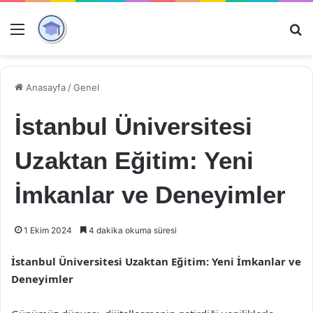
Menü
Ar
Anasayfa
/
Genel
İstanbul Üniversitesi
Uzaktan Eğitim: Yeni
İmkanlar ve Deneyimler
1 Ekim 2024
4 dakika okuma süresi
İstanbul Üniversitesi Uzaktan Eğitim: Yeni İmkanlar ve
Deneyimler