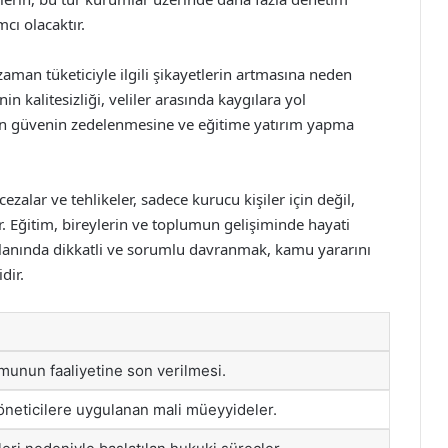
cı olacaktır.
aman tüketiciyle ilgili şikayetlerin artmasına neden
in kalitesizliği, veliler arasında kaygılara yol
an güvenin zedelenmesine ve eğitime yatırım yapma
alar ve tehlikeler, sadece kurucu kişiler için değil,
. Eğitim, bireylerin ve toplumun gelişiminde hayati
lanında dikkatli ve sorumlu davranmak, kamu yararını
dir.
munun faaliyetine son verilmesi.
öneticilere uygulanan mali müeyyideler.