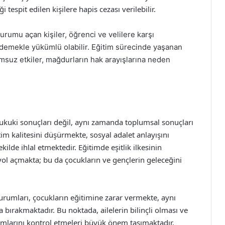
 tespit edilen kişilere hapis cezası verilebilir.
kurumu açan kişiler, öğrenci ve velilere karşı
ödemekle yükümlü olabilir. Eğitim sürecinde yaşanan
umsuz etkiler, mağdurların hak arayışlarına neden
kuki sonuçları değil, aynı zamanda toplumsal sonuçları
tim kalitesini düşürmekte, sosyal adalet anlayışını
ilde ihlal etmektedir. Eğitimde eşitlik ilkesinin
yol açmakta; bu da çocukların ve gençlerin geleceğini
kurumları, çocukların eğitimine zarar vermekte, aynı
 bırakmaktadır. Bu noktada, ailelerin bilinçli olması ve
mlarını kontrol etmeleri büyük önem taşımaktadır.