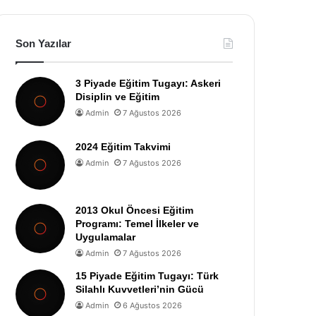
Son Yazılar
3 Piyade Eğitim Tugayı: Askeri
Disiplin ve Eğitim
Admin
7 Ağustos 2026
2024 Eğitim Takvimi
Admin
7 Ağustos 2026
2013 Okul Öncesi Eğitim
Programı: Temel İlkeler ve
Uygulamalar
Admin
7 Ağustos 2026
15 Piyade Eğitim Tugayı: Türk
Silahlı Kuvvetleri’nin Gücü
Admin
6 Ağustos 2026