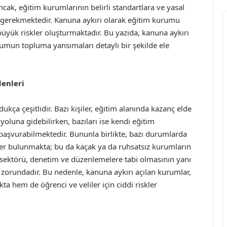
ncak, eğitim kurumlarının belirli standartlara ve yasal
 gerekmektedir. Kanuna aykırı olarak eğitim kurumu
yük riskler oluşturmaktadır. Bu yazıda, kanuna aykırı
umun topluma yansımaları detaylı bir şekilde ele
enleri
ça çeşitlidir. Bazı kişiler, eğitim alanında kazanç elde
oluna gidebilirken, bazıları ise kendi eğitim
 başvurabilmektedir. Bununla birlikte, bazı durumlarda
ikler bulunmakta; bu da kaçak ya da ruhsatsız kurumların
 sektörü, denetim ve düzenlemelere tabi olmasının yanı
ak zorundadır. Bu nedenle, kanuna aykırı açılan kurumlar,
ta hem de öğrenci ve veliler için ciddi riskler