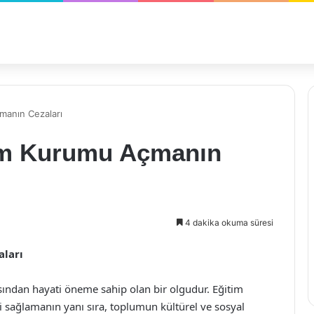
manın Cezaları
tim Kurumu Açmanın
4 dakika okuma süresi
ları
ısından hayati öneme sahip olan bir olgudur. Eğitim
ni sağlamanın yanı sıra, toplumun kültürel ve sosyal