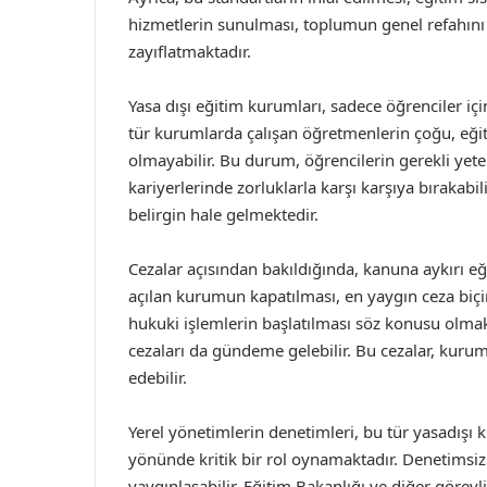
hizmetlerin sunulması, toplumun genel refahını 
zayıflatmaktadır.
Yasa dışı eğitim kurumları, sadece öğrenciler için
tür kurumlarda çalışan öğretmenlerin çoğu, eğiti
olmayabilir. Bu durum, öğrencilerin gerekli yeter
kariyerlerinde zorluklarla karşı karşıya bırakabi
belirgin hale gelmektedir.
Cezalar açısından bakıldığında, kanuna aykırı e
açılan kurumun kapatılması, en yaygın ceza biçim
hukuki işlemlerin başlatılması söz konusu olmakt
cezaları da gündeme gelebilir. Bu cezalar, kuru
edebilir.
Yerel yönetimlerin denetimleri, bu tür yasadışı 
yönünde kritik bir rol oynamaktadır. Denetimsiz
yaygınlaşabilir. Eğitim Bakanlığı ve diğer görev