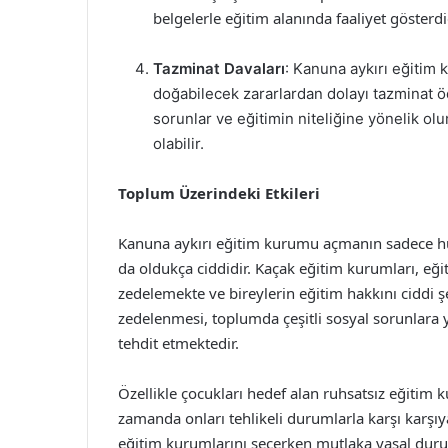
belgelerle eğitim alanında faaliyet gösterdiği
Tazminat Davaları
: Kanuna aykırı eğitim 
doğabilecek zararlardan dolayı tazminat 
sorunlar ve eğitimin niteliğine yönelik ol
olabilir.
Toplum Üzerindeki Etkileri
Kanuna aykırı eğitim kurumu açmanın sadece hu
da oldukça ciddidir. Kaçak eğitim kurumları, eği
zedelemekte ve bireylerin eğitim hakkını ciddi şek
zedelenmesi, toplumda çeşitli sosyal sorunlara 
tehdit etmektedir.
Özellikle çocukları hedef alan ruhsatsız eğitim 
zamanda onları tehlikeli durumlarla karşı karşıya
eğitim kurumlarını seçerken mutlaka yasal duru