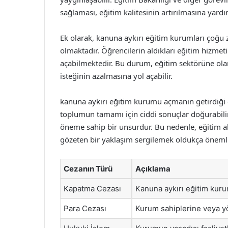
sağlaması, eğitim kalitesinin artırılmasına yardım
Ek olarak, kanuna aykırı eğitim kurumları çoğu z
olmaktadır. Öğrencilerin aldıkları eğitim hizmetin
açabilmektedir. Bu durum, eğitim sektörüne ol
isteğinin azalmasına yol açabilir.
kanuna aykırı eğitim kurumu açmanın getirdiği cez
toplumun tamamı için ciddi sonuçlar doğurabilir
öneme sahip bir unsurdur. Bu nedenle, eğitim a
gözeten bir yaklaşım sergilemek oldukça önemli
Cezanın Türü
Açıklama
Kapatma Cezası
Kanuna aykırı eğitim kuru
Para Cezası
Kurum sahiplerine veya y