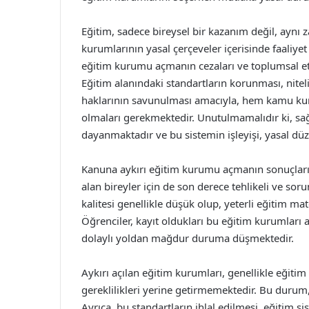
Eğitim, sadece bireysel bir kazanım değil, aynı 
kurumlarının yasal çerçeveler içerisinde faaliye
eğitim kurumu açmanın cezaları ve toplumsal et
Eğitim alanındaki standartların korunması, nitel
haklarının savunulması amacıyla, hem kamu kur
olmaları gerekmektedir. Unutulmamalıdır ki, sağ
dayanmaktadır ve bu sistemin işleyişi, yasal dü
Kanuna aykırı eğitim kurumu açmanın sonuçları,
alan bireyler için de son derece tehlikeli ve sor
kalitesi genellikle düşük olup, yeterli eğitim m
Öğrenciler, kayıt oldukları bu eğitim kurumları a
dolaylı yoldan mağdur duruma düşmektedir.
Aykırı açılan eğitim kurumları, genellikle eğit
gereklilikleri yerine getirmemektedir. Bu durum, 
Ayrıca, bu standartların ihlal edilmesi, eğitim s