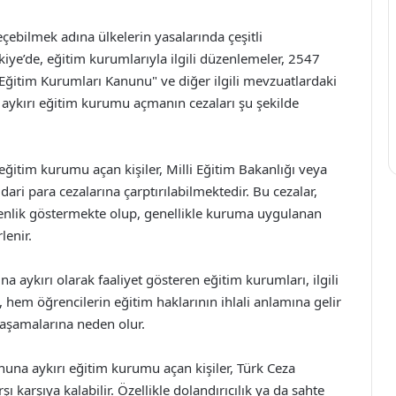
bilmek adına ülkelerin yasalarında çeşitli
iye’de, eğitim kurumlarıyla ilgili düzenlemeler, 2547
 Eğitim Kurumları Kanunu" ve diğer ilgili mevzuatlardaki
 aykırı eğitim kurumu açmanın cezaları şu şekilde
eğitim kurumu açan kişiler, Milli Eğitim Bakanlığı veya
 idari para cezalarına çarptırılabilmektedir. Bu cezalar,
kenlik göstermekte olup, genellikle kuruma uygulanan
lenir.
na aykırı olarak faaliyet gösteren eğitim kurumları, ilgili
 hem öğrencilerin eğitim haklarının ihlali anlamına gelir
yaşamalarına neden olur.
anuna aykırı eğitim kurumu açan kişiler, Türk Ceza
 karşıya kalabilir. Özellikle dolandırıcılık ya da sahte