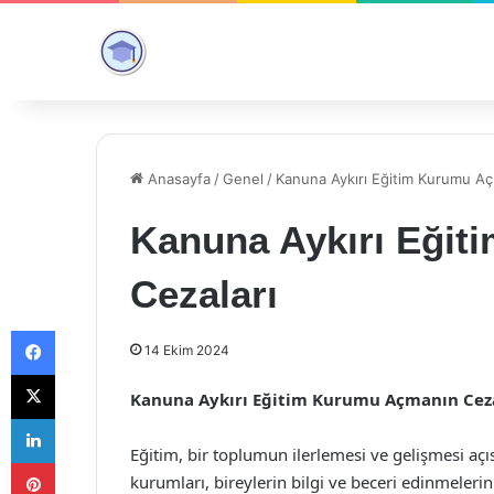
Anasayfa
/
Genel
/
Kanuna Aykırı Eğitim Kurumu Aç
Kanuna Aykırı Eği
Cezaları
Facebook
14 Ekim 2024
X
Kanuna Aykırı Eğitim Kurumu Açmanın Ceza
LinkedIn
Eğitim, bir toplumun ilerlemesi ve gelişmesi aç
Pinterest
kurumları, bireylerin bilgi ve beceri edinmeleri