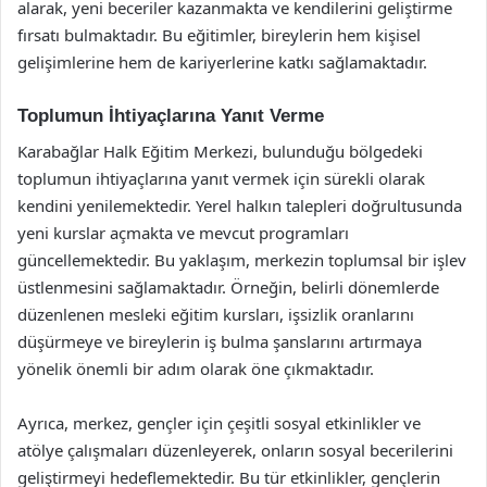
alarak, yeni beceriler kazanmakta ve kendilerini geliştirme
fırsatı bulmaktadır. Bu eğitimler, bireylerin hem kişisel
gelişimlerine hem de kariyerlerine katkı sağlamaktadır.
Toplumun İhtiyaçlarına Yanıt Verme
Karabağlar Halk Eğitim Merkezi, bulunduğu bölgedeki
toplumun ihtiyaçlarına yanıt vermek için sürekli olarak
kendini yenilemektedir. Yerel halkın talepleri doğrultusunda
yeni kurslar açmakta ve mevcut programları
güncellemektedir. Bu yaklaşım, merkezin toplumsal bir işlev
üstlenmesini sağlamaktadır. Örneğin, belirli dönemlerde
düzenlenen mesleki eğitim kursları, işsizlik oranlarını
düşürmeye ve bireylerin iş bulma şanslarını artırmaya
yönelik önemli bir adım olarak öne çıkmaktadır.
Ayrıca, merkez, gençler için çeşitli sosyal etkinlikler ve
atölye çalışmaları düzenleyerek, onların sosyal becerilerini
geliştirmeyi hedeflemektedir. Bu tür etkinlikler, gençlerin