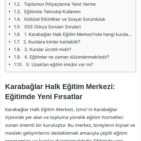
Toplumun İhtiyaçlarına Yanıt Verme
Eğitimde Teknoloji Kullanımı
Kültürel Etkinlikler ve Sosyal Sorumluluk
SSS (Sıkça Sorulan Sorular)
1. Karabağlar Halk Eğitim Merkezi'nde hangi kurslar bulunmaktadır?
2. Kurslara kimler katılabilir?
3. Kurslar ücretli midir?
4. Eğitimler ne zaman düzenlenmektedir?
5. Uzaktan eğitim imkânı var mı?
Karabağlar Halk Eğitim Merkezi:
Eğitimde Yeni Fırsatlar
Karabağlar Halk Eğitim Merkezi, İzmir’in Karabağlar
ilçesinde yer alan ve topluma yönelik eğitim hizmetleri
sunan önemli bir kuruluştur. Bu merkez, bireylerin kişisel ve
mesleki gelişimlerini desteklemek amacıyla çeşitli eğitim
programları ve kurslar düzenlemektedir. Eğitimde yeni