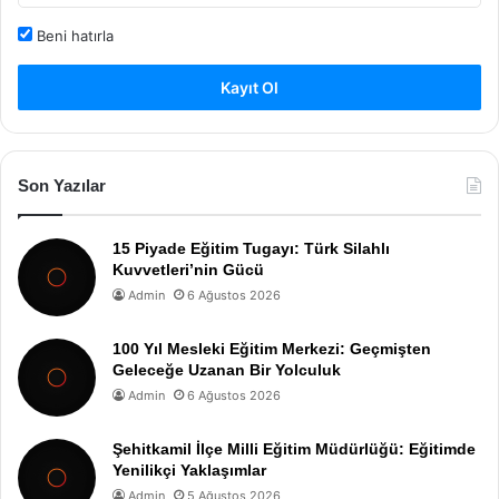
Beni hatırla
Kayıt Ol
Son Yazılar
15 Piyade Eğitim Tugayı: Türk Silahlı
Kuvvetleri’nin Gücü
Admin
6 Ağustos 2026
100 Yıl Mesleki Eğitim Merkezi: Geçmişten
Geleceğe Uzanan Bir Yolculuk
Admin
6 Ağustos 2026
Şehitkamil İlçe Milli Eğitim Müdürlüğü: Eğitimde
Yenilikçi Yaklaşımlar
Admin
5 Ağustos 2026