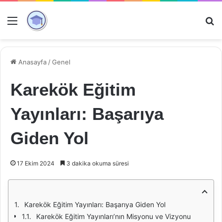
Menü
Ar
Anasayfa
/
Genel
Karekök Eğitim
Yayınları: Başarıya
Giden Yol
17 Ekim 2024
3 dakika okuma süresi
Karekök Eğitim Yayınları: Başarıya Giden Yol
Karekök Eğitim Yayınları’nın Misyonu ve Vizyonu