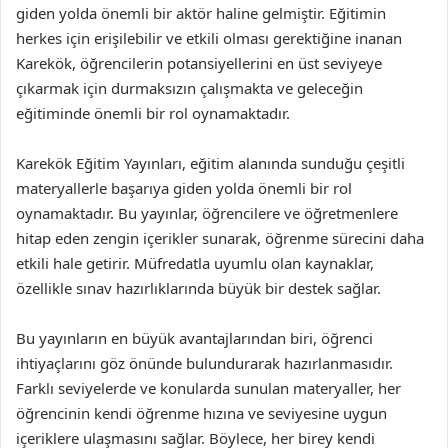
giden yolda önemli bir aktör haline gelmiştir. Eğitimin
herkes için erişilebilir ve etkili olması gerektiğine inanan
Karekök, öğrencilerin potansiyellerini en üst seviyeye
çıkarmak için durmaksızın çalışmakta ve geleceğin
eğitiminde önemli bir rol oynamaktadır.
Karekök Eğitim Yayınları, eğitim alanında sunduğu çeşitli
materyallerle başarıya giden yolda önemli bir rol
oynamaktadır. Bu yayınlar, öğrencilere ve öğretmenlere
hitap eden zengin içerikler sunarak, öğrenme sürecini daha
etkili hale getirir. Müfredatla uyumlu olan kaynaklar,
özellikle sınav hazırlıklarında büyük bir destek sağlar.
Bu yayınların en büyük avantajlarından biri, öğrenci
ihtiyaçlarını göz önünde bulundurarak hazırlanmasıdır.
Farklı seviyelerde ve konularda sunulan materyaller, her
öğrencinin kendi öğrenme hızına ve seviyesine uygun
içeriklere ulaşmasını sağlar. Böylece, her birey kendi