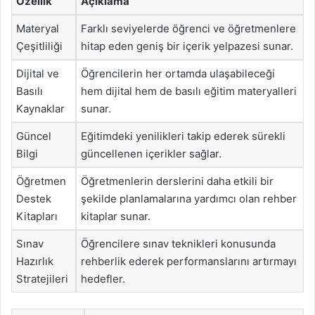
Özellik
Açıklama
Materyal
Farklı seviyelerde öğrenci ve öğretmenlere
Çeşitliliği
hitap eden geniş bir içerik yelpazesi sunar.
Dijital ve
Öğrencilerin her ortamda ulaşabileceği
Basılı
hem dijital hem de basılı eğitim materyalleri
Kaynaklar
sunar.
Güncel
Eğitimdeki yenilikleri takip ederek sürekli
Bilgi
güncellenen içerikler sağlar.
Öğretmen
Öğretmenlerin derslerini daha etkili bir
Destek
şekilde planlamalarına yardımcı olan rehber
Kitapları
kitaplar sunar.
Sınav
Öğrencilere sınav teknikleri konusunda
Hazırlık
rehberlik ederek performanslarını artırmayı
Stratejileri
hedefler.