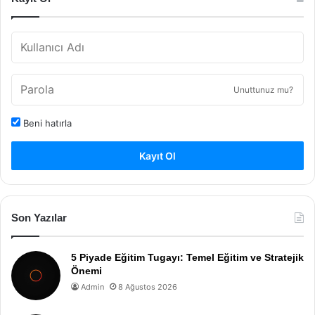
Unuttunuz mu?
Beni hatırla
Kayıt Ol
Son Yazılar
5 Piyade Eğitim Tugayı: Temel Eğitim ve Stratejik
Önemi
Admin
8 Ağustos 2026