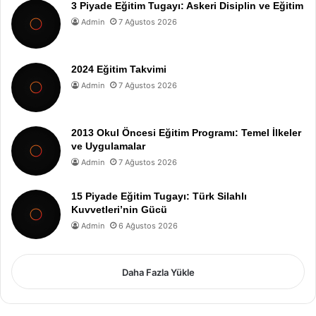
3 Piyade Eğitim Tugayı: Askeri Disiplin ve Eğitim
Admin
7 Ağustos 2026
2024 Eğitim Takvimi
Admin
7 Ağustos 2026
2013 Okul Öncesi Eğitim Programı: Temel İlkeler
ve Uygulamalar
Admin
7 Ağustos 2026
15 Piyade Eğitim Tugayı: Türk Silahlı
Kuvvetleri’nin Gücü
Admin
6 Ağustos 2026
Daha Fazla Yükle