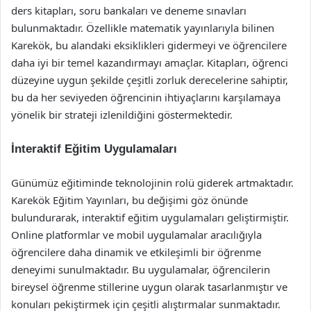
ders kitapları, soru bankaları ve deneme sınavları
bulunmaktadır. Özellikle matematik yayınlarıyla bilinen
Karekök, bu alandaki eksiklikleri gidermeyi ve öğrencilere
daha iyi bir temel kazandırmayı amaçlar. Kitapları, öğrenci
düzeyine uygun şekilde çeşitli zorluk derecelerine sahiptir,
bu da her seviyeden öğrencinin ihtiyaçlarını karşılamaya
yönelik bir strateji izlenildiğini göstermektedir.
İnteraktif Eğitim Uygulamaları
Günümüz eğitiminde teknolojinin rolü giderek artmaktadır.
Karekök Eğitim Yayınları, bu değişimi göz önünde
bulundurarak, interaktif eğitim uygulamaları geliştirmiştir.
Online platformlar ve mobil uygulamalar aracılığıyla
öğrencilere daha dinamik ve etkileşimli bir öğrenme
deneyimi sunulmaktadır. Bu uygulamalar, öğrencilerin
bireysel öğrenme stillerine uygun olarak tasarlanmıştır ve
konuları pekiştirmek için çeşitli alıştırmalar sunmaktadır.