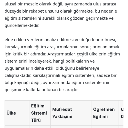
ulusal bir mesele olarak değil, aynı zamanda uluslararası
düzeyde bir rekabet unsuru olarak görmekte, bu nedenle
eğitim sistemlerini sürekli olarak gözden geçirmekte ve
güncellemektedir.
elde edilen verilerin analiz edilmesi ve değerlendirilmesi,
karşılaştırmalı eğitim araştırmalarının sonuçlarını anlamak
için kritik bir adımdır. Araştırmacılar, çeşitli ülkelerin eğitim
sistemlerini inceleyerek, hangi politikaların ve
uygulamaların daha etkili olduğunu belirlemeye
çalışmaktadır. karşılaştırmalı eğitim sistemleri, sadece bir
bilgi kaynağı değil, aynı zamanda eğitim sistemlerinin
gelişimine katkıda bulunan bir araçtır.
Eğitim
Müfredat
Öğretmen
Öğr
Ülke
Sistemi
Yaklaşımı
Eğitimi
Değ
Türü