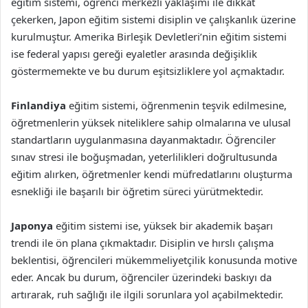
eğitim sistemi, öğrenci merkezli yaklaşımı ile dikkat
çekerken, Japon eğitim sistemi disiplin ve çalışkanlık üzerine
kurulmuştur. Amerika Birleşik Devletleri’nin eğitim sistemi
ise federal yapısı gereği eyaletler arasında değişiklik
göstermemekte ve bu durum eşitsizliklere yol açmaktadır.
Finlandiya
eğitim sistemi, öğrenmenin teşvik edilmesine,
öğretmenlerin yüksek niteliklere sahip olmalarına ve ulusal
standartların uygulanmasına dayanmaktadır. Öğrenciler
sınav stresi ile boğuşmadan, yeterlilikleri doğrultusunda
eğitim alırken, öğretmenler kendi müfredatlarını oluşturma
esnekliği ile başarılı bir öğretim süreci yürütmektedir.
Japonya
eğitim sistemi ise, yüksek bir akademik başarı
trendi ile ön plana çıkmaktadır. Disiplin ve hırslı çalışma
beklentisi, öğrencileri mükemmeliyetçilik konusunda motive
eder. Ancak bu durum, öğrenciler üzerindeki baskıyı da
artırarak, ruh sağlığı ile ilgili sorunlara yol açabilmektedir.