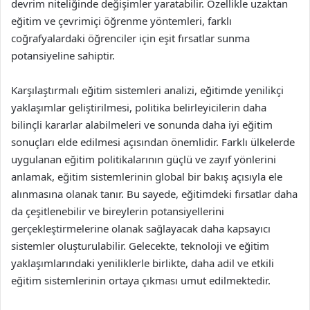
devrim niteliğinde değişimler yaratabilir. Özellikle uzaktan
eğitim ve çevrimiçi öğrenme yöntemleri, farklı
coğrafyalardaki öğrenciler için eşit fırsatlar sunma
potansiyeline sahiptir.
Karşılaştırmalı eğitim sistemleri analizi, eğitimde yenilikçi
yaklaşımlar geliştirilmesi, politika belirleyicilerin daha
bilinçli kararlar alabilmeleri ve sonunda daha iyi eğitim
sonuçları elde edilmesi açısından önemlidir. Farklı ülkelerde
uygulanan eğitim politikalarının güçlü ve zayıf yönlerini
anlamak, eğitim sistemlerinin global bir bakış açısıyla ele
alınmasına olanak tanır. Bu sayede, eğitimdeki fırsatlar daha
da çeşitlenebilir ve bireylerin potansiyellerini
gerçekleştirmelerine olanak sağlayacak daha kapsayıcı
sistemler oluşturulabilir. Gelecekte, teknoloji ve eğitim
yaklaşımlarındaki yeniliklerle birlikte, daha adil ve etkili
eğitim sistemlerinin ortaya çıkması umut edilmektedir.