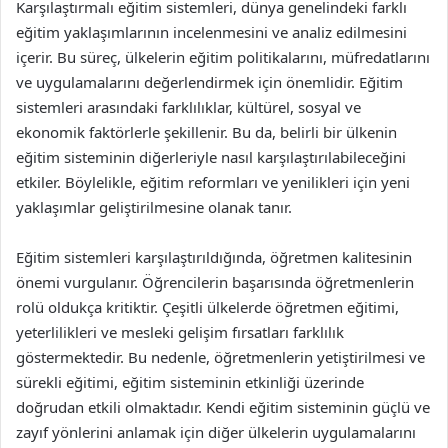
Karşılaştırmalı eğitim sistemleri, dünya genelindeki farklı
eğitim yaklaşımlarının incelenmesini ve analiz edilmesini
içerir. Bu süreç, ülkelerin eğitim politikalarını, müfredatlarını
ve uygulamalarını değerlendirmek için önemlidir. Eğitim
sistemleri arasındaki farklılıklar, kültürel, sosyal ve
ekonomik faktörlerle şekillenir. Bu da, belirli bir ülkenin
eğitim sisteminin diğerleriyle nasıl karşılaştırılabileceğini
etkiler. Böylelikle, eğitim reformları ve yenilikleri için yeni
yaklaşımlar geliştirilmesine olanak tanır.
Eğitim sistemleri karşılaştırıldığında, öğretmen kalitesinin
önemi vurgulanır. Öğrencilerin başarısında öğretmenlerin
rolü oldukça kritiktir. Çeşitli ülkelerde öğretmen eğitimi,
yeterlilikleri ve mesleki gelişim fırsatları farklılık
göstermektedir. Bu nedenle, öğretmenlerin yetiştirilmesi ve
sürekli eğitimi, eğitim sisteminin etkinliği üzerinde
doğrudan etkili olmaktadır. Kendi eğitim sisteminin güçlü ve
zayıf yönlerini anlamak için diğer ülkelerin uygulamalarını