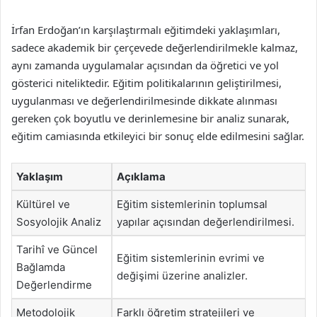
İrfan Erdoğan’ın karşılaştırmalı eğitimdeki yaklaşımları,
sadece akademik bir çerçevede değerlendirilmekle kalmaz,
aynı zamanda uygulamalar açısından da öğretici ve yol
gösterici niteliktedir. Eğitim politikalarının geliştirilmesi,
uygulanması ve değerlendirilmesinde dikkate alınması
gereken çok boyutlu ve derinlemesine bir analiz sunarak,
eğitim camiasında etkileyici bir sonuç elde edilmesini sağlar.
Yaklaşım
Açıklama
Kültürel ve
Eğitim sistemlerinin toplumsal
Sosyolojik Analiz
yapılar açısından değerlendirilmesi.
Tarihî ve Güncel
Eğitim sistemlerinin evrimi ve
Bağlamda
değişimi üzerine analizler.
Değerlendirme
Metodolojik
Farklı öğretim stratejileri ve