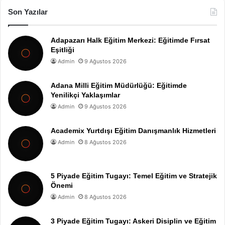
Son Yazılar
Adapazarı Halk Eğitim Merkezi: Eğitimde Fırsat
Eşitliği
Admin
9 Ağustos 2026
Adana Milli Eğitim Müdürlüğü: Eğitimde
Yenilikçi Yaklaşımlar
Admin
9 Ağustos 2026
Academix Yurtdışı Eğitim Danışmanlık Hizmetleri
Admin
8 Ağustos 2026
5 Piyade Eğitim Tugayı: Temel Eğitim ve Stratejik
Önemi
Admin
8 Ağustos 2026
3 Piyade Eğitim Tugayı: Askeri Disiplin ve Eğitim