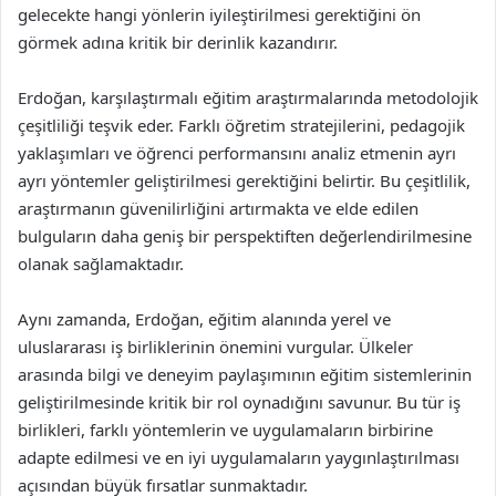
gelecekte hangi yönlerin iyileştirilmesi gerektiğini ön
görmek adına kritik bir derinlik kazandırır.
Erdoğan, karşılaştırmalı eğitim araştırmalarında metodolojik
çeşitliliği teşvik eder. Farklı öğretim stratejilerini, pedagojik
yaklaşımları ve öğrenci performansını analiz etmenin ayrı
ayrı yöntemler geliştirilmesi gerektiğini belirtir. Bu çeşitlilik,
araştırmanın güvenilirliğini artırmakta ve elde edilen
bulguların daha geniş bir perspektiften değerlendirilmesine
olanak sağlamaktadır.
Aynı zamanda, Erdoğan, eğitim alanında yerel ve
uluslararası iş birliklerinin önemini vurgular. Ülkeler
arasında bilgi ve deneyim paylaşımının eğitim sistemlerinin
geliştirilmesinde kritik bir rol oynadığını savunur. Bu tür iş
birlikleri, farklı yöntemlerin ve uygulamaların birbirine
adapte edilmesi ve en iyi uygulamaların yaygınlaştırılması
açısından büyük fırsatlar sunmaktadır.