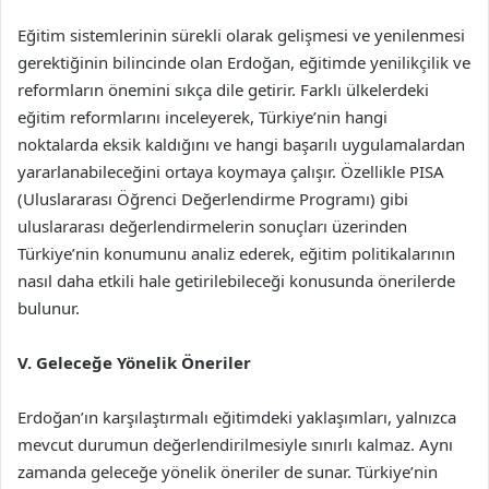
Eğitim sistemlerinin sürekli olarak gelişmesi ve yenilenmesi
gerektiğinin bilincinde olan Erdoğan, eğitimde yenilikçilik ve
reformların önemini sıkça dile getirir. Farklı ülkelerdeki
eğitim reformlarını inceleyerek, Türkiye’nin hangi
noktalarda eksik kaldığını ve hangi başarılı uygulamalardan
yararlanabileceğini ortaya koymaya çalışır. Özellikle PISA
(Uluslararası Öğrenci Değerlendirme Programı) gibi
uluslararası değerlendirmelerin sonuçları üzerinden
Türkiye’nin konumunu analiz ederek, eğitim politikalarının
nasıl daha etkili hale getirilebileceği konusunda önerilerde
bulunur.
V. Geleceğe Yönelik Öneriler
Erdoğan’ın karşılaştırmalı eğitimdeki yaklaşımları, yalnızca
mevcut durumun değerlendirilmesiyle sınırlı kalmaz. Aynı
zamanda geleceğe yönelik öneriler de sunar. Türkiye’nin