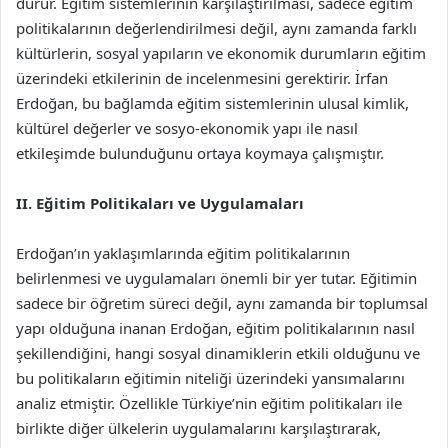
durur. Eğitim sistemlerinin karşılaştırılması, sadece eğitim
politikalarının değerlendirilmesi değil, aynı zamanda farklı
kültürlerin, sosyal yapıların ve ekonomik durumların eğitim
üzerindeki etkilerinin de incelenmesini gerektirir. İrfan
Erdoğan, bu bağlamda eğitim sistemlerinin ulusal kimlik,
kültürel değerler ve sosyo-ekonomik yapı ile nasıl
etkileşimde bulunduğunu ortaya koymaya çalışmıştır.
II. Eğitim Politikaları ve Uygulamaları
Erdoğan’ın yaklaşımlarında eğitim politikalarının
belirlenmesi ve uygulamaları önemli bir yer tutar. Eğitimin
sadece bir öğretim süreci değil, aynı zamanda bir toplumsal
yapı olduğuna inanan Erdoğan, eğitim politikalarının nasıl
şekillendiğini, hangi sosyal dinamiklerin etkili olduğunu ve
bu politikaların eğitimin niteliği üzerindeki yansımalarını
analiz etmiştir. Özellikle Türkiye’nin eğitim politikaları ile
birlikte diğer ülkelerin uygulamalarını karşılaştırarak,