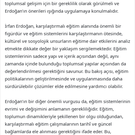
toplumsal gelişim için bir gereklilik olarak görülmeli ve
Erdoğan’ın önerileri ışığında uygulamaya konulmalıdır.
İrfan Erdoğan, karşılaştırmalı eğitim alanında önemli bir
figürdür ve eğitim sistemlerini karşılaştırmanın ötesinde,
kültürel ve sosyolojik unsurların eğitime dair etkilerini analiz
etmekte dikkate değer bir yaklaşım sergilemektedir. Eğitim
sistemlerinin sadece yapı ve içerik açısından değil, aynı
zamanda içinde bulunduğu toplumsal yapılar açısından da
değerlendirilmesi gerektiğini savunur. Bu bakış açısı, eğitim
politikalarının geliştirilmesinde ve uygulanmasında daha
sürdürülebilir çözümler elde edilmesine yardımcı olabilir.
Erdoğan’ın bir diğer önemli vurgusu da, eğitim sistemlerinin
evrimi ve değişimini anlamanın gerekliliğidir. Eğitim,
toplumun dinamikleriyle şekillenen bir olgu olduğundan,
karşılaştırmalı eğitim çalışmalarının tarihî ve güncel
bağlamlarda ele alınması gerektiğini ifade eder. Bu,