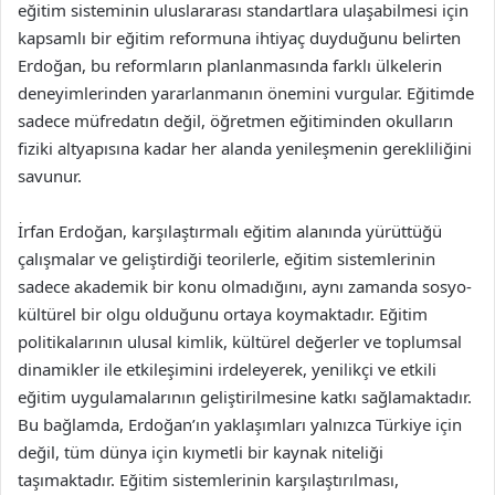
eğitim sisteminin uluslararası standartlara ulaşabilmesi için
kapsamlı bir eğitim reformuna ihtiyaç duyduğunu belirten
Erdoğan, bu reformların planlanmasında farklı ülkelerin
deneyimlerinden yararlanmanın önemini vurgular. Eğitimde
sadece müfredatın değil, öğretmen eğitiminden okulların
fiziki altyapısına kadar her alanda yenileşmenin gerekliliğini
savunur.
İrfan Erdoğan, karşılaştırmalı eğitim alanında yürüttüğü
çalışmalar ve geliştirdiği teorilerle, eğitim sistemlerinin
sadece akademik bir konu olmadığını, aynı zamanda sosyo-
kültürel bir olgu olduğunu ortaya koymaktadır. Eğitim
politikalarının ulusal kimlik, kültürel değerler ve toplumsal
dinamikler ile etkileşimini irdeleyerek, yenilikçi ve etkili
eğitim uygulamalarının geliştirilmesine katkı sağlamaktadır.
Bu bağlamda, Erdoğan’ın yaklaşımları yalnızca Türkiye için
değil, tüm dünya için kıymetli bir kaynak niteliği
taşımaktadır. Eğitim sistemlerinin karşılaştırılması,