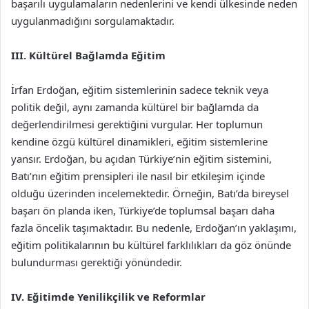
başarılı uygulamaların nedenlerini ve kendi ülkesinde neden
uygulanmadığını sorgulamaktadır.
III. Kültürel Bağlamda Eğitim
İrfan Erdoğan, eğitim sistemlerinin sadece teknik veya
politik değil, aynı zamanda kültürel bir bağlamda da
değerlendirilmesi gerektiğini vurgular. Her toplumun
kendine özgü kültürel dinamikleri, eğitim sistemlerine
yansır. Erdoğan, bu açıdan Türkiye’nin eğitim sistemini,
Batı’nın eğitim prensipleri ile nasıl bir etkileşim içinde
olduğu üzerinden incelemektedir. Örneğin, Batı’da bireysel
başarı ön planda iken, Türkiye’de toplumsal başarı daha
fazla öncelik taşımaktadır. Bu nedenle, Erdoğan’ın yaklaşımı,
eğitim politikalarının bu kültürel farklılıkları da göz önünde
bulundurması gerektiği yönündedir.
IV. Eğitimde Yenilikçilik ve Reformlar