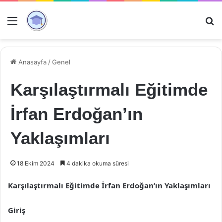
Menü
Ar
Anasayfa
/
Genel
Karşılaştırmalı Eğitimde
İrfan Erdoğan’ın
Yaklaşımları
18 Ekim 2024
4 dakika okuma süresi
Karşılaştırmalı Eğitimde İrfan Erdoğan’ın Yaklaşımları
Giriş