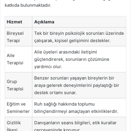
katkıda bulunmaktadır.
Hizmet
Açıklama
Bireysel
Tek bir bireyin psikolojik sorunları üzerinde
Terapi
çalışarak, kişisel gelişimini destekler.
Aile üyeleri arasındaki iletişimi
Aile
güçlendirerek, sorunların çözümüne
Terapisi
yardımcı olur.
Benzer sorunları yaşayan bireylerin bir
Grup
araya gelerek deneyimlerini paylaştığı bir
Terapisi
destek ortamı sunar.
Eğitim ve
Ruh sağlığı hakkında toplumu
Seminerler
bilinçlendirmeyi amaçlayan etkinliklerdir.
Gizlilik
Danışanların seans bilgileri, etik kurallar
İlkesi
çerçevesinde korunur.