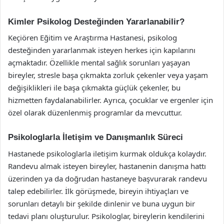
Kimler Psikolog Desteğinden Yararlanabilir?
Keçiören Eğitim ve Araştırma Hastanesi, psikolog
desteğinden yararlanmak isteyen herkes için kapılarını
açmaktadır. Özellikle mental sağlık sorunları yaşayan
bireyler, stresle başa çıkmakta zorluk çekenler veya yaşam
değişiklikleri ile başa çıkmakta güçlük çekenler, bu
hizmetten faydalanabilirler. Ayrıca, çocuklar ve ergenler için
özel olarak düzenlenmiş programlar da mevcuttur.
Psikologlarla İletişim ve Danışmanlık Süreci
Hastanede psikologlarla iletişim kurmak oldukça kolaydır.
Randevu almak isteyen bireyler, hastanenin danışma hattı
üzerinden ya da doğrudan hastaneye başvurarak randevu
talep edebilirler. İlk görüşmede, bireyin ihtiyaçları ve
sorunları detaylı bir şekilde dinlenir ve buna uygun bir
tedavi planı oluşturulur. Psikologlar, bireylerin kendilerini