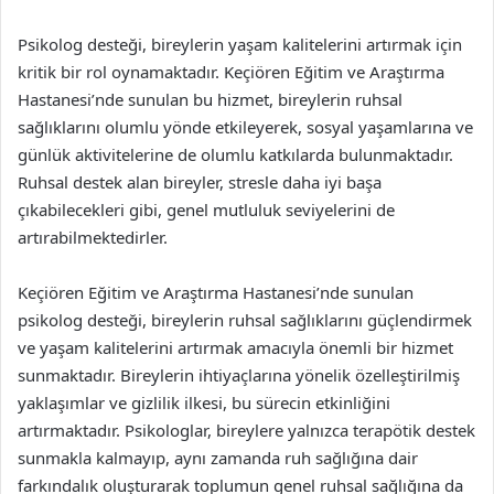
Psikolog desteği, bireylerin yaşam kalitelerini artırmak için
kritik bir rol oynamaktadır. Keçiören Eğitim ve Araştırma
Hastanesi’nde sunulan bu hizmet, bireylerin ruhsal
sağlıklarını olumlu yönde etkileyerek, sosyal yaşamlarına ve
günlük aktivitelerine de olumlu katkılarda bulunmaktadır.
Ruhsal destek alan bireyler, stresle daha iyi başa
çıkabilecekleri gibi, genel mutluluk seviyelerini de
artırabilmektedirler.
Keçiören Eğitim ve Araştırma Hastanesi’nde sunulan
psikolog desteği, bireylerin ruhsal sağlıklarını güçlendirmek
ve yaşam kalitelerini artırmak amacıyla önemli bir hizmet
sunmaktadır. Bireylerin ihtiyaçlarına yönelik özelleştirilmiş
yaklaşımlar ve gizlilik ilkesi, bu sürecin etkinliğini
artırmaktadır. Psikologlar, bireylere yalnızca terapötik destek
sunmakla kalmayıp, aynı zamanda ruh sağlığına dair
farkındalık oluşturarak toplumun genel ruhsal sağlığına da