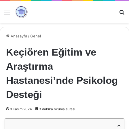
Menü
Ar
Anasayfa
/
Genel
Keçiören Eğitim ve
Araştırma
Hastanesi’nde Psikolog
Desteği
8 Kasım 2024
3 dakika okuma süresi