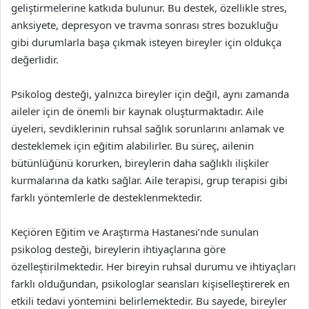
geliştirmelerine katkıda bulunur. Bu destek, özellikle stres,
anksiyete, depresyon ve travma sonrası stres bozukluğu
gibi durumlarla başa çıkmak isteyen bireyler için oldukça
değerlidir.
Psikolog desteği, yalnızca bireyler için değil, aynı zamanda
aileler için de önemli bir kaynak oluşturmaktadır. Aile
üyeleri, sevdiklerinin ruhsal sağlık sorunlarını anlamak ve
desteklemek için eğitim alabilirler. Bu süreç, ailenin
bütünlüğünü korurken, bireylerin daha sağlıklı ilişkiler
kurmalarına da katkı sağlar. Aile terapisi, grup terapisi gibi
farklı yöntemlerle de desteklenmektedir.
Keçiören Eğitim ve Araştırma Hastanesi’nde sunulan
psikolog desteği, bireylerin ihtiyaçlarına göre
özelleştirilmektedir. Her bireyin ruhsal durumu ve ihtiyaçları
farklı olduğundan, psikologlar seansları kişiselleştirerek en
etkili tedavi yöntemini belirlemektedir. Bu sayede, bireyler