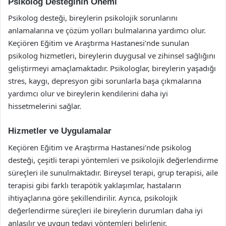
Psikolog Desteğinin Önemi
Psikolog desteği, bireylerin psikolojik sorunlarını
anlamalarına ve çözüm yolları bulmalarına yardımcı olur.
Keçiören Eğitim ve Araştırma Hastanesi’nde sunulan
psikolog hizmetleri, bireylerin duygusal ve zihinsel sağlığını
geliştirmeyi amaçlamaktadır. Psikologlar, bireylerin yaşadığı
stres, kaygı, depresyon gibi sorunlarla başa çıkmalarına
yardımcı olur ve bireylerin kendilerini daha iyi
hissetmelerini sağlar.
Hizmetler ve Uygulamalar
Keçiören Eğitim ve Araştırma Hastanesi’nde psikolog
desteği, çeşitli terapi yöntemleri ve psikolojik değerlendirme
süreçleri ile sunulmaktadır. Bireysel terapi, grup terapisi, aile
terapisi gibi farklı terapötik yaklaşımlar, hastaların
ihtiyaçlarına göre şekillendirilir. Ayrıca, psikolojik
değerlendirme süreçleri ile bireylerin durumları daha iyi
anlaşılır ve uygun tedavi yöntemleri belirlenir.