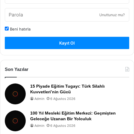
Unuttunuz mu?
Beni hatırla
Kayıt Ol
Son Yazılar
15 Piyade Eğitim Tugayı: Türk Silahlı
Kuvvetleri’nin Gücü
Admin
6 Ağustos 2026
100 Yıl Mesleki Eğitim Merkezi: Geçmişten
Geleceğe Uzanan Bir Yolculuk
Admin
6 Ağustos 2026