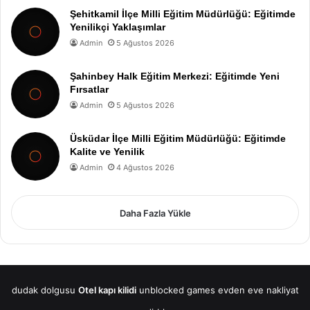
Şehitkamil İlçe Milli Eğitim Müdürlüğü: Eğitimde
Yenilikçi Yaklaşımlar
Admin
5 Ağustos 2026
Şahinbey Halk Eğitim Merkezi: Eğitimde Yeni
Fırsatlar
Admin
5 Ağustos 2026
Üsküdar İlçe Milli Eğitim Müdürlüğü: Eğitimde
Kalite ve Yenilik
Admin
4 Ağustos 2026
Daha Fazla Yükle
dudak dolgusu
Otel kapı kilidi
unblocked games
evden eve nakliyat