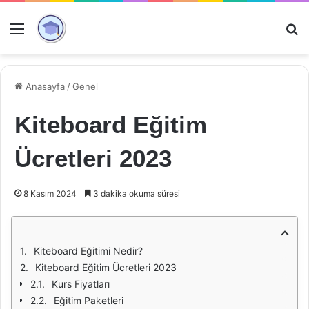
Menü
Ar
Anasayfa
/
Genel
Kiteboard Eğitim
Ücretleri 2023
8 Kasım 2024
3 dakika okuma süresi
Kiteboard Eğitimi Nedir?
Kiteboard Eğitim Ücretleri 2023
Kurs Fiyatları
Eğitim Paketleri