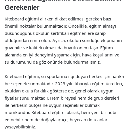
Gerekenler
Kiteboard eğitimi alırken dikkat edilmesi gereken bazı
önemli noktalar bulunmaktadır. Öncelikle, eğitim almayı
düşündüğünüz okulun sertifikalı eğitmenlere sahip
olduğundan emin olun. Ayrıca, okulun sunduğu ekipmanın
güvenilir ve kaliteli olması da büyük önem taşır. Eğitim
alanında en iyi deneyimi yaşamak için, hava koşullarını ve
su durumunu da göz önünde bulundurmalısınız.
Kiteboard eğitimi, su sporlarına ilgi duyan herkes için harika
bir seçenek sunmaktadır. 2023 yılı itibarıyla eğitim ücretleri,
okuldan okula farklılık gösterse de, genel olarak uygun
fiyatlar sunulmaktadır. Hem bireysel hem de grup dersleri
ile herkesin bütçesine uygun seçenekler bulmak
mümkündür. Kiteboard eğitimi alarak, hem yeni bir hobi
edinebilir hem de doğayla iç içe, heyecan dolu anlar
yaşayabilirsiniz.