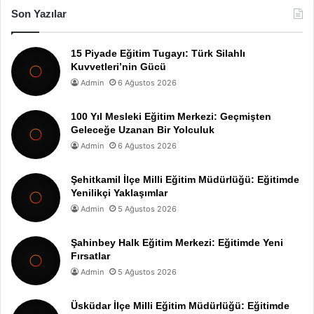
Son Yazılar
15 Piyade Eğitim Tugayı: Türk Silahlı
Kuvvetleri’nin Gücü
Admin
6 Ağustos 2026
100 Yıl Mesleki Eğitim Merkezi: Geçmişten
Geleceğe Uzanan Bir Yolculuk
Admin
6 Ağustos 2026
Şehitkamil İlçe Milli Eğitim Müdürlüğü: Eğitimde
Yenilikçi Yaklaşımlar
Admin
5 Ağustos 2026
Şahinbey Halk Eğitim Merkezi: Eğitimde Yeni
Fırsatlar
Admin
5 Ağustos 2026
Üsküdar İlçe Milli Eğitim Müdürlüğü: Eğitimde