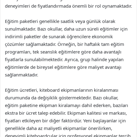
deneyimleri de fiyatlandırmada önemli bir rol oynamaktadır.
Eğitim paketleri genellikle saatlik veya günlük olarak
sunulmaktadır. Bazı okullar, daha uzun süreli eğitimler için
indirimli paketler de sunarak öğrencilere ekonomik
çözümler sağlamaktadır. Örneğin, bir haftalık tam eğitim
programları, tek seanslık eğitimlere göre daha avantajlı
fiyatlarla sunulabilmektedir. Ayrıca, grup halinde yapılan
eğitimlerde de bireysel eğitimlere göre maliyet avantajı
sağlanmaktadır.
Eğitim ücretleri, kiteboard ekipmanlarının kiralanması
durumunda da değişiklik göstermektedir. Bazı okullar,
eğitim paketine ekipman kiralamayı dahil ederken, bazıları
ekstra bir ücret talep edebilir. Ekipman kalitesi ve markası,
fiyatları etkileyen bir diğer faktördür. Yeni başlayanlar için
genellikle daha az maliyetli ekipmanlar önerilirken,
deneyimli kiteboardcular için profesyonel ekipmanlar tercih