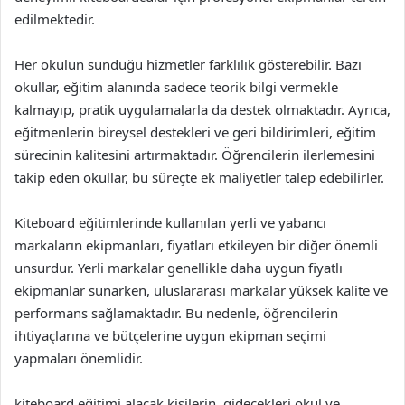
edilmektedir.
Her okulun sunduğu hizmetler farklılık gösterebilir. Bazı
okullar, eğitim alanında sadece teorik bilgi vermekle
kalmayıp, pratik uygulamalarla da destek olmaktadır. Ayrıca,
eğitmenlerin bireysel destekleri ve geri bildirimleri, eğitim
sürecinin kalitesini artırmaktadır. Öğrencilerin ilerlemesini
takip eden okullar, bu süreçte ek maliyetler talep edebilirler.
Kiteboard eğitimlerinde kullanılan yerli ve yabancı
markaların ekipmanları, fiyatları etkileyen bir diğer önemli
unsurdur. Yerli markalar genellikle daha uygun fiyatlı
ekipmanlar sunarken, uluslararası markalar yüksek kalite ve
performans sağlamaktadır. Bu nedenle, öğrencilerin
ihtiyaçlarına ve bütçelerine uygun ekipman seçimi
yapmaları önemlidir.
kiteboard eğitimi alacak kişilerin, gidecekleri okul ve