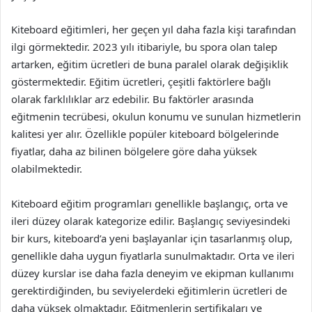
Kiteboard eğitimleri, her geçen yıl daha fazla kişi tarafından
ilgi görmektedir. 2023 yılı itibariyle, bu spora olan talep
artarken, eğitim ücretleri de buna paralel olarak değişiklik
göstermektedir. Eğitim ücretleri, çeşitli faktörlere bağlı
olarak farklılıklar arz edebilir. Bu faktörler arasında
eğitmenin tecrübesi, okulun konumu ve sunulan hizmetlerin
kalitesi yer alır. Özellikle popüler kiteboard bölgelerinde
fiyatlar, daha az bilinen bölgelere göre daha yüksek
olabilmektedir.
Kiteboard eğitim programları genellikle başlangıç, orta ve
ileri düzey olarak kategorize edilir. Başlangıç seviyesindeki
bir kurs, kiteboard’a yeni başlayanlar için tasarlanmış olup,
genellikle daha uygun fiyatlarla sunulmaktadır. Orta ve ileri
düzey kurslar ise daha fazla deneyim ve ekipman kullanımı
gerektirdiğinden, bu seviyelerdeki eğitimlerin ücretleri de
daha yüksek olmaktadır. Eğitmenlerin sertifikaları ve