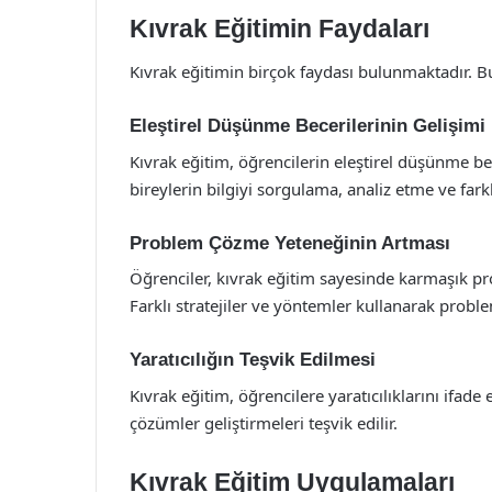
Kıvrak Eğitimin Faydaları
Kıvrak eğitimin birçok faydası bulunmaktadır. B
Eleştirel Düşünme Becerilerinin Gelişimi
Kıvrak eğitim, öğrencilerin eleştirel düşünme bec
bireylerin bilgiyi sorgulama, analiz etme ve farkl
Problem Çözme Yeteneğinin Artması
Öğrenciler, kıvrak eğitim sayesinde karmaşık pr
Farklı stratejiler ve yöntemler kullanarak problem
Yaratıcılığın Teşvik Edilmesi
Kıvrak eğitim, öğrencilere yaratıcılıklarını ifade
çözümler geliştirmeleri teşvik edilir.
Kıvrak Eğitim Uygulamaları