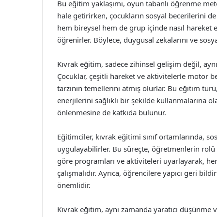
Bu eğitim yaklaşımı, oyun tabanlı öğrenme meto
hale getirirken, çocukların sosyal becerilerini de
hem bireysel hem de grup içinde nasıl hareket ed
öğrenirler. Böylece, duygusal zekalarını ve sosyal 
Kıvrak eğitim, sadece zihinsel gelişim değil, ayn
Çocuklar, çeşitli hareket ve aktivitelerle motor b
tarzının temellerini atmış olurlar. Bu eğitim tür
enerjilerini sağlıklı bir şekilde kullanmalarına o
önlenmesine de katkıda bulunur.
Eğitimciler, kıvrak eğitimi sınıf ortamlarında, so
uygulayabilirler. Bu süreçte, öğretmenlerin rolü o
göre programları ve aktiviteleri uyarlayarak, he
çalışmalıdır. Ayrıca, öğrencilere yapıcı geri bild
önemlidir.
Kıvrak eğitim, aynı zamanda yaratıcı düşünme ve y