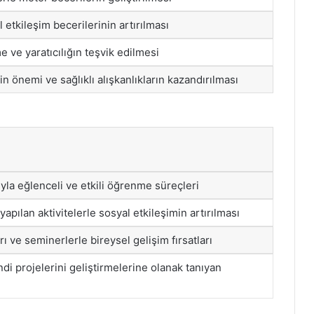
l etkileşim becerilerinin artırılması
 ve yaratıcılığın teşvik edilmesi
nin önemi ve sağlıklı alışkanlıkların kazandırılması
ıyla eğlenceli ve etkili öğrenme süreçleri
yapılan aktivitelerle sosyal etkileşimin artırılması
rı ve seminerlerle bireysel gelişim fırsatları
di projelerini geliştirmelerine olanak tanıyan