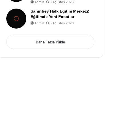
Admin
5 Ağustos 2026
Şahinbey Halk Eğitim Merkezi:
Eğitimde Yeni Fırsatlar
Admin
5 Ağustos 2026
Daha Fazla Yükle