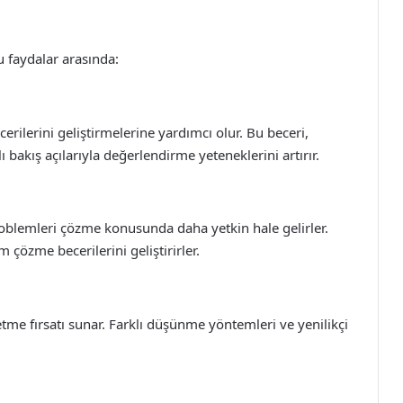
u faydalar arasında:
erilerini geliştirmelerine yardımcı olur. Bu beceri,
ı bakış açılarıyla değerlendirme yeteneklerini artırır.
oblemleri çözme konusunda daha yetkin hale gelirler.
 çözme becerilerini geliştirirler.
 etme fırsatı sunar. Farklı düşünme yöntemleri ve yenilikçi