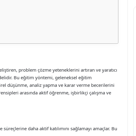
eliştiren, problem çözme yeteneklerini artıran ve yaratıcı
elidir. Bu eğitim yöntemi, geleneksel eğitim
tirel düşünme, analiz yapma ve karar verme becerilerini
ensipleri arasında aktif öğrenme, işbirlikçi çalışma ve
me süreçlerine daha aktif katılımını sağlamayı amaçlar. Bu