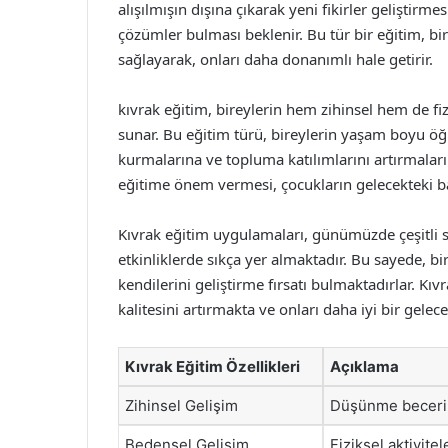
alışılmışın dışına çıkarak yeni fikirler geliştirme
çözümler bulması beklenir. Bu tür bir eğitim, bi
sağlayarak, onları daha donanımlı hale getirir.
kıvrak eğitim, bireylerin hem zihinsel hem de fi
sunar. Bu eğitim türü, bireylerin yaşam boyu öğren
kurmalarına ve topluma katılımlarını artırmalarına
eğitime önem vermesi, çocukların gelecekteki başa
Kıvrak eğitim uygulamaları, günümüzde çeşitli 
etkinliklerde sıkça yer almaktadır. Bu sayede, bi
kendilerini geliştirme fırsatı bulmaktadırlar. Kıv
kalitesini artırmakta ve onları daha iyi bir gelec
Kıvrak Eğitim Özellikleri
Açıklama
Zihinsel Gelişim
Düşünme becerile
Bedensel Gelişim
Fiziksel aktivite