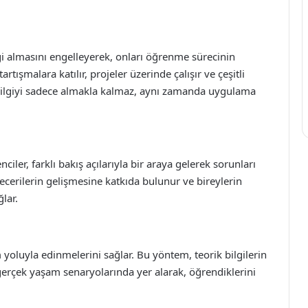
lgi almasını engelleyerek, onları öğrenme sürecinin
rtışmalara katılır, projeler üzerinde çalışır ve çeşitli
r, bilgiyi sadece almakla kalmaz, aynı zamanda uygulama
ciler, farklı bakış açılarıyla bir araya gelerek sorunları
 becerilerin gelişmesine katkıda bulunur ve bireylerin
ğlar.
yoluyla edinmelerini sağlar. Bu yöntem, teorik bilgilerin
 gerçek yaşam senaryolarında yer alarak, öğrendiklerini