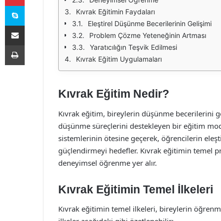
Skype
Kıvrak Eğitimin Faydaları
Eleştirel Düşünme Becerilerinin Gelişimi
E-Posta ile paylaş
Problem Çözme Yeteneğinin Artması
Yazdır
Yaratıcılığın Teşvik Edilmesi
Kıvrak Eğitim Uygulamaları
Kıvrak Eğitim Nedir?
Kıvrak eğitim, bireylerin düşünme becerilerini g
düşünme süreçlerini destekleyen bir eğitim mod
sistemlerinin ötesine geçerek, öğrencilerin eleş
güçlendirmeyi hedefler. Kıvrak eğitimin temel pr
deneyimsel öğrenme yer alır.
Kıvrak Eğitimin Temel İlkeleri
Kıvrak eğitimin temel ilkeleri, bireylerin öğren