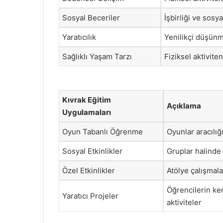
Sosyal Beceriler
İşbirliği ve sosya
Yaratıcılık
Yenilikçi düşünme
Sağlıklı Yaşam Tarzı
Fiziksel aktivite
Kıvrak Eğitim
Açıklama
Uygulamaları
Oyun Tabanlı Öğrenme
Oyunlar aracılığ
Sosyal Etkinlikler
Gruplar halinde 
Özel Etkinlikler
Atölye çalışmala
Öğrencilerin ken
Yaratıcı Projeler
aktiviteler