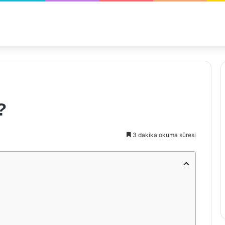
?
3 dakika okuma süresi