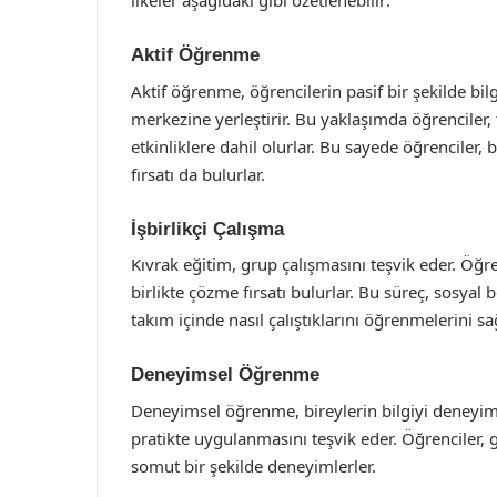
ilkeler aşağıdaki gibi özetlenebilir:
Aktif Öğrenme
Aktif öğrenme, öğrencilerin pasif bir şekilde bi
merkezine yerleştirir. Bu yaklaşımda öğrenciler, ta
etkinliklere dahil olurlar. Bu sayede öğrencile
fırsatı da bulurlar.
İşbirlikçi Çalışma
Kıvrak eğitim, grup çalışmasını teşvik eder. Öğren
birlikte çözme fırsatı bulurlar. Bu süreç, sosyal
takım içinde nasıl çalıştıklarını öğrenmelerini sa
Deneyimsel Öğrenme
Deneyimsel öğrenme, bireylerin bilgiyi deneyim 
pratikte uygulanmasını teşvik eder. Öğrenciler,
somut bir şekilde deneyimlerler.