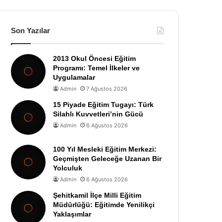
Son Yazılar
2013 Okul Öncesi Eğitim
Programı: Temel İlkeler ve
Uygulamalar
Admin
7 Ağustos 2026
15 Piyade Eğitim Tugayı: Türk
Silahlı Kuvvetleri’nin Gücü
Admin
6 Ağustos 2026
100 Yıl Mesleki Eğitim Merkezi:
Geçmişten Geleceğe Uzanan Bir
Yolculuk
Admin
6 Ağustos 2026
Şehitkamil İlçe Milli Eğitim
Müdürlüğü: Eğitimde Yenilikçi
Yaklaşımlar