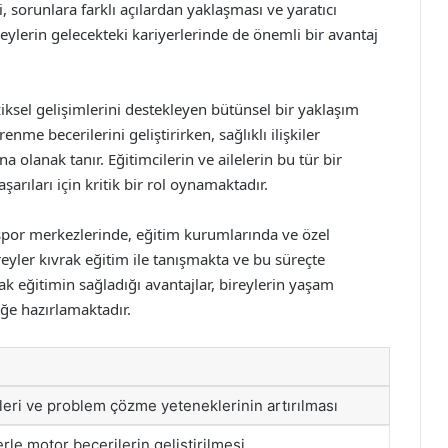
si, sorunlara farklı açılardan yaklaşması ve yaratıcı
reylerin gelecekteki kariyerlerinde de önemli bir avantaj
ziksel gelişimlerini destekleyen bütünsel bir yaklaşım
me becerilerini geliştirirken, sağlıklı ilişkiler
 olanak tanır. Eğitimcilerin ve ailelerin bu tür bir
rıları için kritik bir rol oynamaktadır.
spor merkezlerinde, eğitim kurumlarında ve özel
reyler kıvrak eğitim ile tanışmakta ve bu süreçte
rak eğitimin sağladığı avantajlar, bireylerin yaşam
eğe hazırlamaktadır.
ri ve problem çözme yeteneklerinin artırılması
lerle motor becerilerin geliştirilmesi