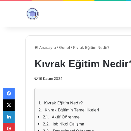
Anasayfa
/
Genel
/
Kıvrak Eğitim Nedir?
Kıvrak Eğitim Nedir
19 Kasım 2024
Facebook
X
Kıvrak Eğitim Nedir?
Kıvrak Eğitimin Temel İlkeleri
LinkedIn
Aktif Öğrenme
Pinterest
İşbirlikçi Çalışma
Deneyimsel Öğrenme