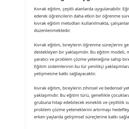
Kıvrak eğitim, çeşitli alanlarda uygulanabilir. 
ederek öğrencilerin daha etkin bir öğrenme sürec
kıvrak eğitim metodları kullanılmakta, çalışanları
düzenlenmektedir.
Kıvrak eğitim, bireylerin öğrenme süreçlerini gel
destekleyen bir yaklaşımdır. Bu eğitim modeli,
yaratıcı ve problem çözme yeteneğine sahip birey
Eğitim sistemlerinin bu tür yenilikçi yaklaşımla
yetişmesine katkı sağlayacaktır.
Kıvrak eğitim, bireylerin zihinsel ve bedensel y
yaklaşımıdır. Bu eğitim türü, genellikle çocukla
grubuna hitap edebilecek esneklik ve çeşitlilik s
problem çözme yeteneklerini artırmayı hedefleyen 
erken yaşlarda gelişimsel süreçlerine katkı sağ