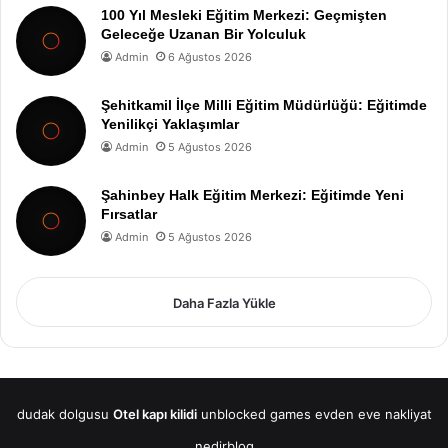
100 Yıl Mesleki Eğitim Merkezi: Geçmişten
Geleceğe Uzanan Bir Yolculuk
Admin
6 Ağustos 2026
Şehitkamil İlçe Milli Eğitim Müdürlüğü: Eğitimde
Yenilikçi Yaklaşımlar
Admin
5 Ağustos 2026
Şahinbey Halk Eğitim Merkezi: Eğitimde Yeni
Fırsatlar
Admin
5 Ağustos 2026
Daha Fazla Yükle
dudak dolgusu
Otel kapı kilidi
unblocked games
evden eve nakliyat
nedirblog