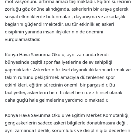
motivasyonunu artırma amacı taşımaktadır. Eğitim sürecinin
zorluğu göz önüne alındığında, askerlerin bir araya gelerek
sosyal etkinliklerde bulunmaları, dayanışma ve arkadaşlık
bağlarını güçlendirmektedir. Bu tür etkinlikler, askeri
disiplinin yanında insan ilişkilerinin de önemini
vurgulamaktadır.
Konya Hava Savunma Okulu, aynı zamanda kendi
bünyesinde çeşitli spor faaliyetlerine de ev sahipliği
yapmaktadır. Askerlerin fiziksel dayanıklılıklarını artırmak ve
takım ruhunu pekiştirmek amacıyla düzenlenen spor
etkinlikleri, eğitim sürecinin önemli bir parçasıdır. Bu
faaliyetler, askerlerin hem fiziksel hem de zihinsel olarak
daha güçlü hale gelmelerine yardımcı olmaktadır.
Konya Hava Savunma Okulu ve Eğitim Merkez Komutanlığı,
genç askerlerin sadece askeri bilgilerle donatılmasını değil,
aynı zamanda liderlik, sorumluluk ve disiplin gibi değerlerin