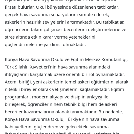
fırsatı bulurlar. Okul bünyesinde düzenlenen tatbikatlar,
gerçek hava savunma senaryolarını simüle ederek,
askerlerin hazırlık seviyelerini artırmaktadır. Bu tatbikatlar,
öğrencilerin takım çalışması becerilerini geliştirmelerine ve
stres altında etkin karar verme yeteneklerini
güçlendirmelerine yardımcı olmaktadır.
Konya Hava Savunma Okulu ve Eğitim Merkez Komutanlığı,
Türk Silahlı Kuvvetleri’nin hava savunma alanındaki
ihtiyaçlarını karşılamak üzere önemli bir rol oynamaktadır.
Acemi birliği, yeni askerlerin temel askeri eğitimlerini alarak
nitelikli bireyler olarak yetişmelerini sağlamaktadır. Eğitim
programları, modern altyapı ve disiplin anlayışı ile
birleşerek, öğrencilerin hem teknik bilgi hem de askeri
beceriler kazanmalarına olanak tanımaktadır. Bu nedenle,
Konya Hava Savunma Okulu, Türkiye’nin hava savunma
kabiliyetlerini güçlendiren ve gelecekteki savunma