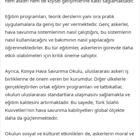
hem askeri hem de kişisel gelişimlerine katkı sağlamaktadır.
Eğitim programları, teorik derslerin yanı sıra pratik
uygulamalara da geniş bir yer vermektedir. Genç askerler,
hava savunma sistemlerinin nasıl çalıştığını, bu sistemlerin
nasıl kullanılacağını ve bakımının nasıl yapılacağını
öğrenmektedirler. Bu tür eğitimler, askerlerin görevde daha
etkili olabilmeleri için kritik öneme sahiptir.
Ayrıca, Konya Hava Savunma Okulu, uluslararası askeri iş
birliklerine de önem veren bir kurumdur. Diğer ülkelerle
gerçekleştirilen ortak eğitim programları ve tatbikatlar,
okulun uluslararası standartlara ulaşmasını sağlamakta ve
eğitim kalitesini artırmaktadır. Bu sayede, Türk Silahlı
Kuvvetleri’nin hava savunma kabiliyetleri global ölçekte
daha da güçlenmektedir.
Okulun sosyal ve kültürel etkinlikleri de, askerlerin moral ve