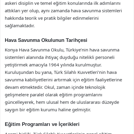
askeri disiplin ve temel eğitim konularında ilk adımlarını
attıkları yer olup, aynı zamanda hava savunma sistemleri
hakkında teorik ve pratik bilgiler edinmelerini
sağlamaktadır.
Hava Savunma Okulunun Tarihçesi
Konya Hava Savunma Okulu, Türkiye’nin hava savunma
sistemleri alanında ihtiyaç duyduğu nitelikli personeli
yetiştirmek amacıyla 1964 yılında kurulmuştur.
Kuruluşundan bu yana, Türk Silahlı Kuvvetleri’nin hava
savunma kabiliyetlerini artırmak için eğitim faaliyetlerine
devam etmektedir. Okul, zaman içinde teknolojik
gelişmelere paralel olarak eğitim programlarını
güncelleyerek, hem ulusal hem de uluslararası düzeyde
saygın bir eğitim kurumu haline gelmiştir.
Eğitim Programları ve İçerikleri
Acemi birliği, Türk Silahlı Kuvvetleri’nin genel eğitim