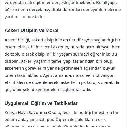
ve uygulamalı eğitimler gerçekleştirilmektedir. Bu altyapı,
öğrencilerin gerçek hayattaki durumları deneyimlemelerine
yardımcı olmaktadır.
Askeri Disiplin ve Moral
Acemi birliği, askeri disiplinin en üst düzeyde sağlandığı bir
ortam olarak bilinir. Yeni askerler, burada hem bireysel hem
de toplu olarak disiplinli bir yaşam sürmeyi öğrenirler. Bu
disiplin, askeri yaşamın temel yapı taşlarından biri olup,
askerlerin görevlerini yerine getirmeleri açısından büyük
önem taşımaktadır. Aynı zamanda, moral ve motivasyon
etkinlikleri de düzenlenerek, askerlerin psikolojik olarak da
güçlü bir şekilde yetişmeleri sağlanmaktadır.
Uygulamalı Eğitim ve Tatbikatlar
Konya Hava Savunma Okulu, teori ile pratiği birleştiren bir
eğitim anlayışına sahiptir. Öğrenciler, aldıkları teorik
eğitimin yanı sıra uygulamalı eğitimlerle de pekiştirme