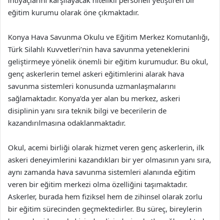
ihtiyaçlarını karşılayacak nitelikli personeli yetiştiren bir
eğitim kurumu olarak öne çıkmaktadır.
Konya Hava Savunma Okulu ve Eğitim Merkez Komutanlığı,
Türk Silahlı Kuvvetleri’nin hava savunma yeteneklerini
geliştirmeye yönelik önemli bir eğitim kurumudur. Bu okul,
genç askerlerin temel askeri eğitimlerini alarak hava
savunma sistemleri konusunda uzmanlaşmalarını
sağlamaktadır. Konya’da yer alan bu merkez, askeri
disiplinin yanı sıra teknik bilgi ve becerilerin de
kazandırılmasına odaklanmaktadır.
Okul, acemi birliği olarak hizmet veren genç askerlerin, ilk
askeri deneyimlerini kazandıkları bir yer olmasının yanı sıra,
aynı zamanda hava savunma sistemleri alanında eğitim
veren bir eğitim merkezi olma özelliğini taşımaktadır.
Askerler, burada hem fiziksel hem de zihinsel olarak zorlu
bir eğitim sürecinden geçmektedirler. Bu süreç, bireylerin