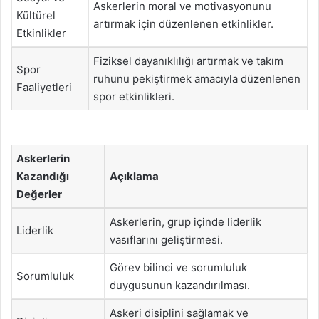
Askerlerin moral ve motivasyonunu
Kültürel
artırmak için düzenlenen etkinlikler.
Etkinlikler
Fiziksel dayanıklılığı artırmak ve takım
Spor
ruhunu pekiştirmek amacıyla düzenlenen
Faaliyetleri
spor etkinlikleri.
Askerlerin
Kazandığı
Açıklama
Değerler
Askerlerin, grup içinde liderlik
Liderlik
vasıflarını geliştirmesi.
Görev bilinci ve sorumluluk
Sorumluluk
duygusunun kazandırılması.
Askeri disiplini sağlamak ve