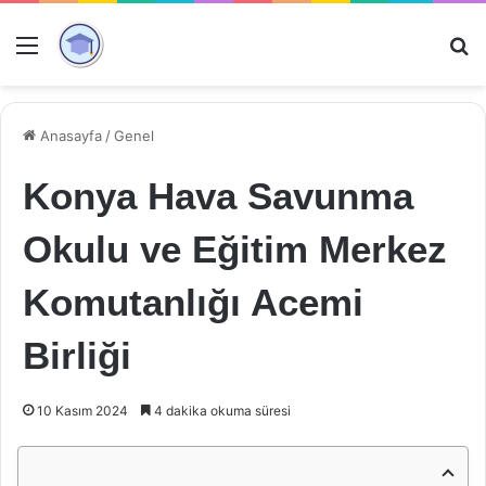
Menü
Ar
Anasayfa
/
Genel
Konya Hava Savunma
Okulu ve Eğitim Merkez
Komutanlığı Acemi
Birliği
10 Kasım 2024
4 dakika okuma süresi