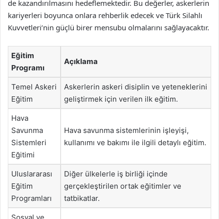
de kazandırılmasını hedeflemektedir. Bu değerler, askerlerin
kariyerleri boyunca onlara rehberlik edecek ve Türk Silahlı
Kuvvetleri’nin güçlü birer mensubu olmalarını sağlayacaktır.
Eğitim
Açıklama
Programı
Temel Askeri
Askerlerin askeri disiplin ve yeteneklerini
Eğitim
geliştirmek için verilen ilk eğitim.
Hava
Savunma
Hava savunma sistemlerinin işleyişi,
Sistemleri
kullanımı ve bakımı ile ilgili detaylı eğitim.
Eğitimi
Uluslararası
Diğer ülkelerle iş birliği içinde
Eğitim
gerçekleştirilen ortak eğitimler ve
Programları
tatbikatlar.
Sosyal ve