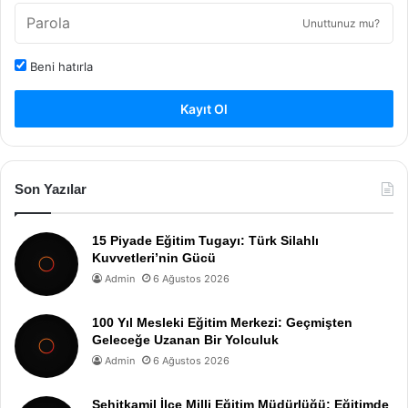
Unuttunuz mu?
Beni hatırla
Kayıt Ol
Son Yazılar
15 Piyade Eğitim Tugayı: Türk Silahlı
Kuvvetleri’nin Gücü
Admin
6 Ağustos 2026
100 Yıl Mesleki Eğitim Merkezi: Geçmişten
Geleceğe Uzanan Bir Yolculuk
Admin
6 Ağustos 2026
Şehitkamil İlçe Milli Eğitim Müdürlüğü: Eğitimde