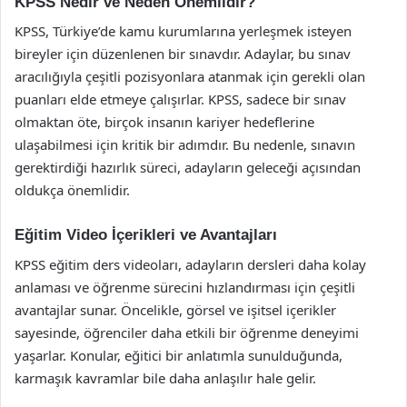
KPSS Nedir ve Neden Önemlidir?
KPSS, Türkiye’de kamu kurumlarına yerleşmek isteyen
bireyler için düzenlenen bir sınavdır. Adaylar, bu sınav
aracılığıyla çeşitli pozisyonlara atanmak için gerekli olan
puanları elde etmeye çalışırlar. KPSS, sadece bir sınav
olmaktan öte, birçok insanın kariyer hedeflerine
ulaşabilmesi için kritik bir adımdır. Bu nedenle, sınavın
gerektirdiği hazırlık süreci, adayların geleceği açısından
oldukça önemlidir.
Eğitim Video İçerikleri ve Avantajları
KPSS eğitim ders videoları, adayların dersleri daha kolay
anlaması ve öğrenme sürecini hızlandırması için çeşitli
avantajlar sunar. Öncelikle, görsel ve işitsel içerikler
sayesinde, öğrenciler daha etkili bir öğrenme deneyimi
yaşarlar. Konular, eğitici bir anlatımla sunulduğunda,
karmaşık kavramlar bile daha anlaşılır hale gelir.