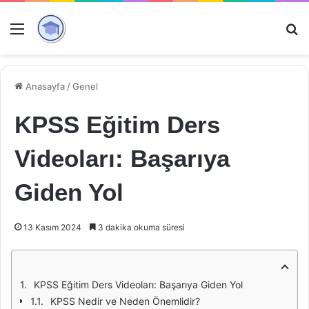
Menü
Ar
Anasayfa
/
Genel
KPSS Eğitim Ders
Videoları: Başarıya
Giden Yol
13 Kasım 2024
3 dakika okuma süresi
KPSS Eğitim Ders Videoları: Başarıya Giden Yol
KPSS Nedir ve Neden Önemlidir?