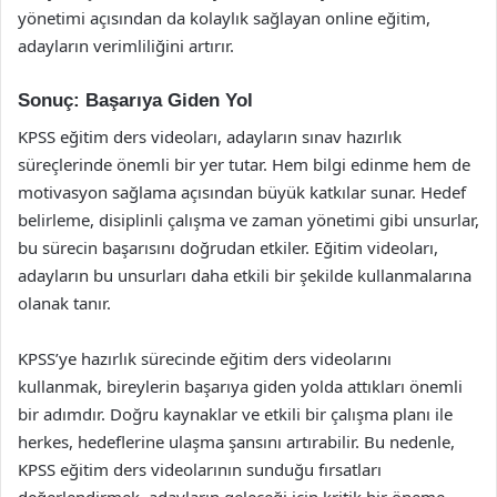
yönetimi açısından da kolaylık sağlayan online eğitim,
adayların verimliliğini artırır.
Sonuç: Başarıya Giden Yol
KPSS eğitim ders videoları, adayların sınav hazırlık
süreçlerinde önemli bir yer tutar. Hem bilgi edinme hem de
motivasyon sağlama açısından büyük katkılar sunar. Hedef
belirleme, disiplinli çalışma ve zaman yönetimi gibi unsurlar,
bu sürecin başarısını doğrudan etkiler. Eğitim videoları,
adayların bu unsurları daha etkili bir şekilde kullanmalarına
olanak tanır.
KPSS’ye hazırlık sürecinde eğitim ders videolarını
kullanmak, bireylerin başarıya giden yolda attıkları önemli
bir adımdır. Doğru kaynaklar ve etkili bir çalışma planı ile
herkes, hedeflerine ulaşma şansını artırabilir. Bu nedenle,
KPSS eğitim ders videolarının sunduğu fırsatları
değerlendirmek, adayların geleceği için kritik bir öneme