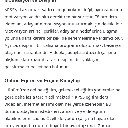
Motivasyon ve Disiplin
KPSS’yi kazanmak, sadece bilgi birikimi değil, aynı zamanda
motivasyon ve disiplin gerektiren bir süreçtir. Eğitim ders
videoları, adayların motivasyonunu artırmak için de etkilidir.
Motivasyon artırıcı içerikler, adayların hedeflerine ulaşma
yolunda daha kararlı bir şekilde ilerlemelerine yardımcı olur.
Ayrıca, disiplinli bir çalışma programı oluşturmak, başarıya
ulaşmanın anahtarıdır. Videolar, adaylara düzenli çalışma
alışkanlıkları kazandırarak, disiplinli bir yaklaşım
geliştirmelerine katkıda bulunur.
Online Eğitim ve Erişim Kolaylığı
Günümüzde online eğitim, geleneksel eğitim yöntemlerine
göre daha fazla tercih edilmektedir. KPSS eğitim ders
videoları, internet erişimi olan her yerde izlenebilir. Bu
durum, adayların istedikleri zaman ve yerde eğitim
alabilmelerini sağlar. Özellikle yoğun çalışma hayatı olan
bireyler için bu durum büyük bir avantaj sunar. Zaman