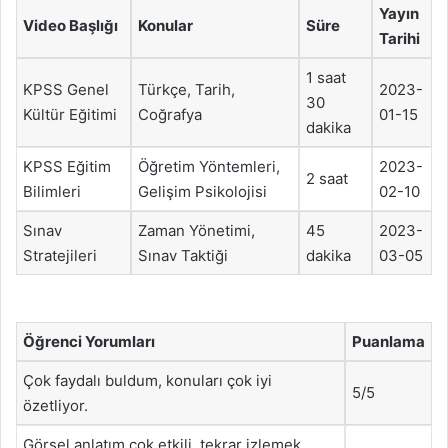
Yayın
Video Başlığı
Konular
Süre
Tarihi
1 saat
KPSS Genel
Türkçe, Tarih,
2023-
30
Kültür Eğitimi
Coğrafya
01-15
dakika
KPSS Eğitim
Öğretim Yöntemleri,
2023-
2 saat
Bilimleri
Gelişim Psikolojisi
02-10
Sınav
Zaman Yönetimi,
45
2023-
Stratejileri
Sınav Taktiği
dakika
03-05
Öğrenci Yorumları
Puanlama
Çok faydalı buldum, konuları çok iyi
5/5
özetliyor.
Görsel anlatım çok etkili, tekrar izlemek