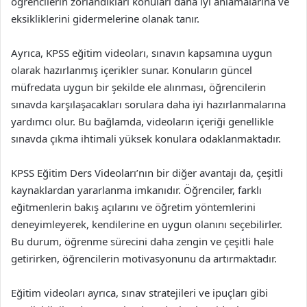
öğrencilerin zorlandıkları konuları daha iyi anlamalarına ve
eksikliklerini gidermelerine olanak tanır.
Ayrıca, KPSS eğitim videoları, sınavın kapsamına uygun
olarak hazırlanmış içerikler sunar. Konuların güncel
müfredata uygun bir şekilde ele alınması, öğrencilerin
sınavda karşılaşacakları sorulara daha iyi hazırlanmalarına
yardımcı olur. Bu bağlamda, videoların içeriği genellikle
sınavda çıkma ihtimali yüksek konulara odaklanmaktadır.
KPSS Eğitim Ders Videoları’nın bir diğer avantajı da, çeşitli
kaynaklardan yararlanma imkanıdır. Öğrenciler, farklı
eğitmenlerin bakış açılarını ve öğretim yöntemlerini
deneyimleyerek, kendilerine en uygun olanını seçebilirler.
Bu durum, öğrenme sürecini daha zengin ve çeşitli hale
getirirken, öğrencilerin motivasyonunu da artırmaktadır.
Eğitim videoları ayrıca, sınav stratejileri ve ipuçları gibi