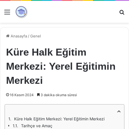
Menü
Ar
Anasayfa
/
Genel
Küre Halk Eğitim
Merkezi: Yerel Eğitimin
Merkezi
16 Kasım 2024
3 dakika okuma süresi
Küre Halk Eğitim Merkezi: Yerel Eğitimin Merkezi
Tarihçe ve Amaç