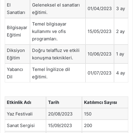
El
Geleneksel el sanatları
01/04/2023
3 ay
Sanatları
eğitimi.
Temel bilgisayar
Bilgisayar
kullanımı ve ofis
15/05/2023
2 ay
Eğitimi
programları.
Diksiyon
Doğru telaffuz ve etkili
10/06/2023
1 ay
Eğitim
konuşma teknikleri.
Yabancı
Temel İngilizce dil
01/07/2023
4 ay
Dil
eğitimi.
Etkinlik Adı
Tarih
Katılımcı Sayısı
Yaz Festivali
20/08/2023
150
Sanat Sergisi
15/09/2023
200