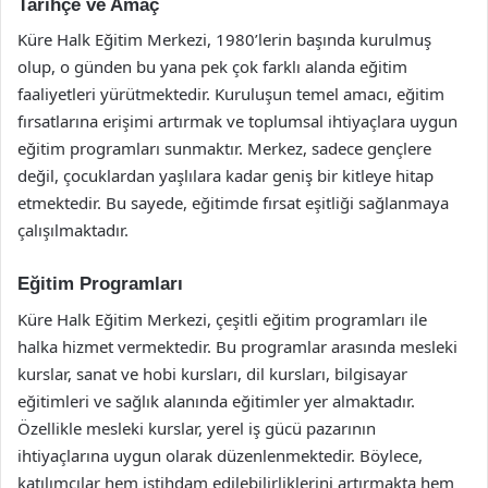
Tarihçe ve Amaç
Küre Halk Eğitim Merkezi, 1980’lerin başında kurulmuş
olup, o günden bu yana pek çok farklı alanda eğitim
faaliyetleri yürütmektedir. Kuruluşun temel amacı, eğitim
fırsatlarına erişimi artırmak ve toplumsal ihtiyaçlara uygun
eğitim programları sunmaktır. Merkez, sadece gençlere
değil, çocuklardan yaşlılara kadar geniş bir kitleye hitap
etmektedir. Bu sayede, eğitimde fırsat eşitliği sağlanmaya
çalışılmaktadır.
Eğitim Programları
Küre Halk Eğitim Merkezi, çeşitli eğitim programları ile
halka hizmet vermektedir. Bu programlar arasında mesleki
kurslar, sanat ve hobi kursları, dil kursları, bilgisayar
eğitimleri ve sağlık alanında eğitimler yer almaktadır.
Özellikle mesleki kurslar, yerel iş gücü pazarının
ihtiyaçlarına uygun olarak düzenlenmektedir. Böylece,
katılımcılar hem istihdam edilebilirliklerini artırmakta hem