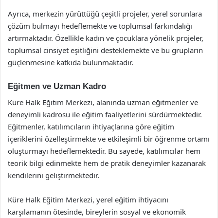
Ayrıca, merkezin yürüttüğü çeşitli projeler, yerel sorunlara
çözüm bulmayı hedeflemekte ve toplumsal farkındalığı
artırmaktadır. Özellikle kadın ve çocuklara yönelik projeler,
toplumsal cinsiyet eşitliğini desteklemekte ve bu grupların
güçlenmesine katkıda bulunmaktadır.
Eğitmen ve Uzman Kadro
Küre Halk Eğitim Merkezi, alanında uzman eğitmenler ve
deneyimli kadrosu ile eğitim faaliyetlerini sürdürmektedir.
Eğitmenler, katılımcıların ihtiyaçlarına göre eğitim
içeriklerini özelleştirmekte ve etkileşimli bir öğrenme ortamı
oluşturmayı hedeflemektedir. Bu sayede, katılımcılar hem
teorik bilgi edinmekte hem de pratik deneyimler kazanarak
kendilerini geliştirmektedir.
Küre Halk Eğitim Merkezi, yerel eğitim ihtiyacını
karşılamanın ötesinde, bireylerin sosyal ve ekonomik