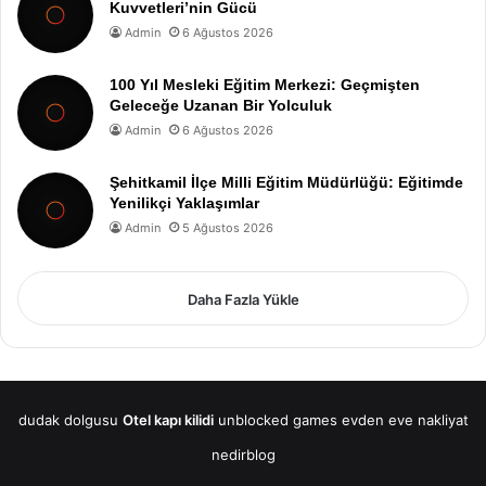
Kuvvetleri’nin Gücü
Admin
6 Ağustos 2026
100 Yıl Mesleki Eğitim Merkezi: Geçmişten
Geleceğe Uzanan Bir Yolculuk
Admin
6 Ağustos 2026
Şehitkamil İlçe Milli Eğitim Müdürlüğü: Eğitimde
Yenilikçi Yaklaşımlar
Admin
5 Ağustos 2026
Daha Fazla Yükle
dudak dolgusu
Otel kapı kilidi
unblocked games
evden eve nakliyat
nedirblog