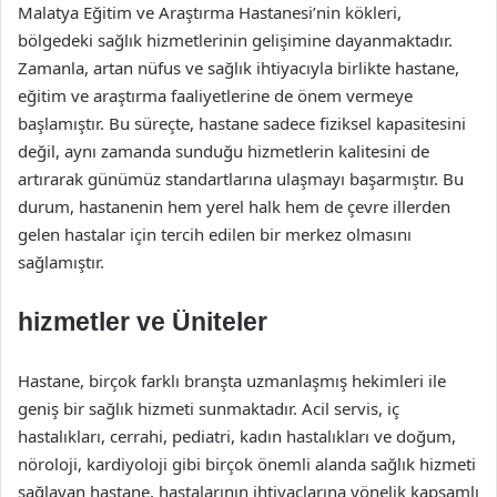
Malatya Eğitim ve Araştırma Hastanesi’nin kökleri,
bölgedeki sağlık hizmetlerinin gelişimine dayanmaktadır.
Zamanla, artan nüfus ve sağlık ihtiyacıyla birlikte hastane,
eğitim ve araştırma faaliyetlerine de önem vermeye
başlamıştır. Bu süreçte, hastane sadece fiziksel kapasitesini
değil, aynı zamanda sunduğu hizmetlerin kalitesini de
artırarak günümüz standartlarına ulaşmayı başarmıştır. Bu
durum, hastanenin hem yerel halk hem de çevre illerden
gelen hastalar için tercih edilen bir merkez olmasını
sağlamıştır.
hizmetler ve Üniteler
Hastane, birçok farklı branşta uzmanlaşmış hekimleri ile
geniş bir sağlık hizmeti sunmaktadır. Acil servis, iç
hastalıkları, cerrahi, pediatri, kadın hastalıkları ve doğum,
nöroloji, kardiyoloji gibi birçok önemli alanda sağlık hizmeti
sağlayan hastane, hastalarının ihtiyaçlarına yönelik kapsamlı