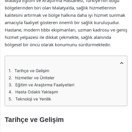
Malatya Eğitim ve Araştırma Hastanesi, Türkiye’nin doğu
bölgelerinden biri olan Malatya’da, sağlık hizmetlerinin
kalitesini artırmak ve bölge halkına daha iyi hizmet sunmak
amacıyla faaliyet gösteren önemli bir sağlık kuruluşudur.
Hastane, modern tıbbi ekipmanları, uzman kadrosu ve geniş
hizmet yelpazesi ile dikkat çekmekte, sağlık alanında
bölgesel bir öncü olarak konumunu sürdürmektedir.
Tarihçe ve Gelişim
hizmetler ve Üniteler
Eğitim ve Araştırma Faaliyetleri
Hasta Odaklı Yaklaşım
Teknoloji ve Yenilik
Tarihçe ve Gelişim