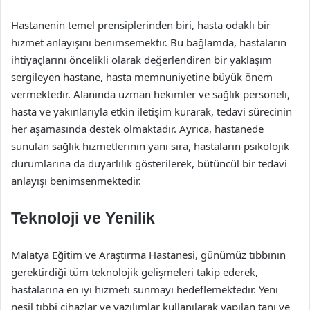
Hastanenin temel prensiplerinden biri, hasta odaklı bir
hizmet anlayışını benimsemektir. Bu bağlamda, hastaların
ihtiyaçlarını öncelikli olarak değerlendiren bir yaklaşım
sergileyen hastane, hasta memnuniyetine büyük önem
vermektedir. Alanında uzman hekimler ve sağlık personeli,
hasta ve yakınlarıyla etkin iletişim kurarak, tedavi sürecinin
her aşamasında destek olmaktadır. Ayrıca, hastanede
sunulan sağlık hizmetlerinin yanı sıra, hastaların psikolojik
durumlarına da duyarlılık gösterilerek, bütüncül bir tedavi
anlayışı benimsenmektedir.
Teknoloji ve Yenilik
Malatya Eğitim ve Araştırma Hastanesi, günümüz tıbbının
gerektirdiği tüm teknolojik gelişmeleri takip ederek,
hastalarına en iyi hizmeti sunmayı hedeflemektedir. Yeni
nesil tıbbi cihazlar ve yazılımlar kullanılarak yapılan tanı ve