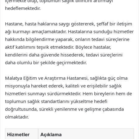
içermekte olup, toplumun sağlık bilincini artırmayı
hedeflemektedir.
Hastane, hasta haklarına saygı göstererek, şeffaf bir iletişim
ağı kurmayı amaçlamaktadır. Hastalarına sunduğu hizmetler
hakkında bilgilendirme yaparak, onların tedavi süreçlerine
aktif katılımını teşvik etmektedir. Böylece hastalar,
kendilerini daha güvende hissederek, tedavi süreçlerini
daha olumlu bir şekilde geçirmektedir.
Malatya Eğitim ve Araştırma Hastanesi, sağlıkta güç olma
misyonuyla hareket ederek, kaliteli ve erişilebilir sağlık
hizmetleri sunmayı sürdürmektedir. Hem bireylerin hem de
toplumun sağlık standartlarını yükseltme hedefi
doğrultusunda, sürekli yenilenme ve gelişme çabasında
olmaktadır.
Hizmetler
Açıklama