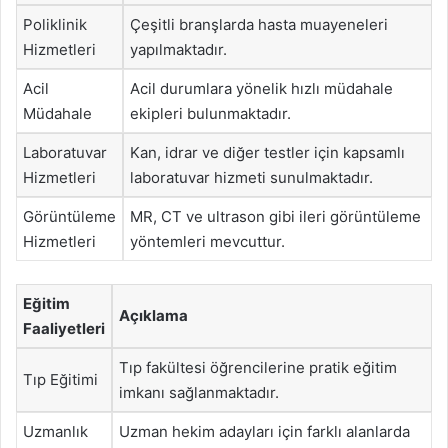
Poliklinik
Çeşitli branşlarda hasta muayeneleri
Hizmetleri
yapılmaktadır.
Acil
Acil durumlara yönelik hızlı müdahale
Müdahale
ekipleri bulunmaktadır.
Laboratuvar
Kan, idrar ve diğer testler için kapsamlı
Hizmetleri
laboratuvar hizmeti sunulmaktadır.
Görüntüleme
MR, CT ve ultrason gibi ileri görüntüleme
Hizmetleri
yöntemleri mevcuttur.
Eğitim
Açıklama
Faaliyetleri
Tıp fakültesi öğrencilerine pratik eğitim
Tıp Eğitimi
imkanı sağlanmaktadır.
Uzmanlık
Uzman hekim adayları için farklı alanlarda