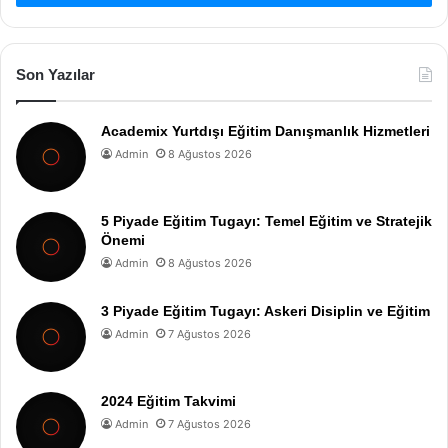
Son Yazılar
Academix Yurtdışı Eğitim Danışmanlık Hizmetleri
Admin
8 Ağustos 2026
5 Piyade Eğitim Tugayı: Temel Eğitim ve Stratejik
Önemi
Admin
8 Ağustos 2026
3 Piyade Eğitim Tugayı: Askeri Disiplin ve Eğitim
Admin
7 Ağustos 2026
2024 Eğitim Takvimi
Admin
7 Ağustos 2026