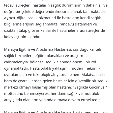
tedavi süreçleri, hastaların sağlık durumlarının daha hızlı ve
doğru bir şekilde değerlendirilmesine olanak tanımaktadır.
Ayrıca, dijital sağlık hizmetleri ile hastaların kendi sağlık
bilgilerine erişimi sağlanmakta, randevu sistemleri ve
uzaktan takip gibi imkanlar ile hastaneler arası süreçler de
kolaylaştırılmaktadır.
Malatya Eğitim ve Araştırma Hastanesi, sunduğu kaliteli
sağlık hizmetleri, eğitim olanakları ve araştırma
çalışmalarıyla, bölgesel sağlık alanında önemli bir rol
oynamaktadır. Hasta odaklı yaklaşımı, modern hekimlik
uygulamaları ve teknolojik alt yapısı ile hem Malatya halkı
hem de çevre illerden gelen hastalar için güvenilir bir sağlık
merkezi olmayı başarmış olan hastane, "Sağlıkta Gücünüz!"
mottosunu benimseyerek, her daim sağlık ve mutluluk
arayışında olanların yanında olmaya devam etmektedir.
Malatya Eğitim ve Araştırma Hastanesi, hasta memnuniyeti