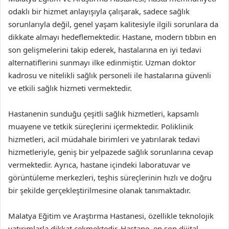
odaklı bir hizmet anlayışıyla çalışarak, sadece sağlık
sorunlarıyla değil, genel yaşam kalitesiyle ilgili sorunlara da
dikkate almayı hedeflemektedir. Hastane, modern tıbbın en
son gelişmelerini takip ederek, hastalarına en iyi tedavi
alternatiflerini sunmayı ilke edinmiştir. Uzman doktor
kadrosu ve nitelikli sağlık personeli ile hastalarına güvenli
ve etkili sağlık hizmeti vermektedir.
Hastanenin sunduğu çeşitli sağlık hizmetleri, kapsamlı
muayene ve tetkik süreçlerini içermektedir. Poliklinik
hizmetleri, acil müdahale birimleri ve yatırılarak tedavi
hizmetleriyle, geniş bir yelpazede sağlık sorunlarına cevap
vermektedir. Ayrıca, hastane içindeki laboratuvar ve
görüntüleme merkezleri, teşhis süreçlerinin hızlı ve doğru
bir şekilde gerçekleştirilmesine olanak tanımaktadır.
Malatya Eğitim ve Araştırma Hastanesi, özellikle teknolojik
yatırımlarla dikkat çekmektedir. Hastane, en son dijital