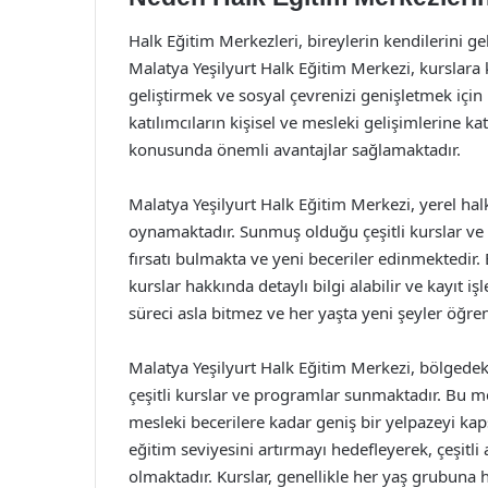
Halk Eğitim Merkezleri, bireylerin kendilerini g
Malatya Yeşilyurt Halk Eğitim Merkezi, kurslara 
geliştirmek ve sosyal çevrenizi genişletmek için
katılımcıların kişisel ve mesleki gelişimlerine k
konusunda önemli avantajlar sağlamaktadır.
Malatya Yeşilyurt Halk Eğitim Merkezi, yerel halk
oynamaktadır. Sunmuş olduğu çeşitli kurslar ve e
fırsatı bulmakta ve yeni beceriler edinmektedir.
kurslar hakkında detaylı bilgi alabilir ve kayıt 
süreci asla bitmez ve her yaşta yeni şeyler ö
Malatya Yeşilyurt Halk Eğitim Merkezi, bölgedeki
çeşitli kurslar ve programlar sunmaktadır. Bu me
mesleki becerilere kadar geniş bir yelpazeyi kap
eğitim seviyesini artırmayı hedefleyerek, çeşitli
olmaktadır. Kurslar, genellikle her yaş grubuna h