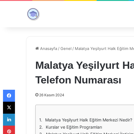
Anasayfa
/
Genel
/
Malatya Yeşilyurt Halk Eğitim 
Malatya Yeşilyurt H
Telefon Numarası
Facebook
26 Kasım 2024
X
LinkedIn
Malatya Yeşilyurt Halk Eğitim Merkezi Nedir?
Pinterest
Kurslar ve Eğitim Programları