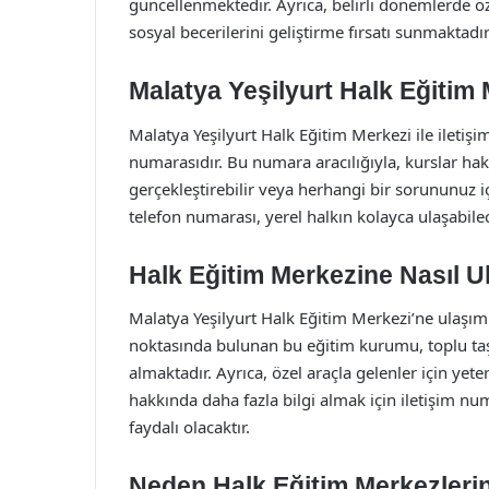
güncellenmektedir. Ayrıca, belirli dönemlerde özel
sosyal becerilerini geliştirme fırsatı sunmaktadır
Malatya Yeşilyurt Halk Eğitim M
Malatya Yeşilyurt Halk Eğitim Merkezi ile iletişi
numarasıdır. Bu numara aracılığıyla, kurslar hakkı
gerçekleştirebilir veya herhangi bir sorununuz iç
telefon numarası, yerel halkın kolayca ulaşabilec
Halk Eğitim Merkezine Nasıl Ul
Malatya Yeşilyurt Halk Eğitim Merkezi’ne ulaşım o
noktasında bulunan bu eğitim kurumu, toplu taşı
almaktadır. Ayrıca, özel araçla gelenler için yet
hakkında daha fazla bilgi almak için iletişim n
faydalı olacaktır.
Neden Halk Eğitim Merkezlerin