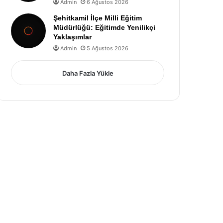
Admin
6 Ağustos 2026
Şehitkamil İlçe Milli Eğitim
Müdürlüğü: Eğitimde Yenilikçi
Yaklaşımlar
Admin
5 Ağustos 2026
Daha Fazla Yükle