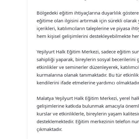
Bölgedeki eğitim ihtiyaçlarına duyarlılık göster
eğitime olan ilgisini artırmak için sürekli olarak
içerikleri, katılımcıların taleplerine ve piyasa ih
hem kişisel gelişimlerini destekleyebilmekte hem
Yeşilyurt Halk Eğitim Merkezi, sadece eğitim s
sahipliği yaparak, bireylerin sosyal becerilerini 
etkinlikler ve seminerler düzenleyerek, katılımc
kurmalarına olanak tanımaktadır. Bu tür etkinli
kendilerini ifade etmelerine yardımcı olmaktadır
Malatya Yeşilyurt Halk Eğitim Merkezi, yerel halk
gelişimlerine katkıda bulunmak amacıyla önemli
kurslar ve etkinliklerle, bireylerin yaşam kalite
desteklemektedir. Eğitim merkezinin telefon numa
çıkmaktadır.