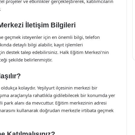
 projeler ve etkinlikler gerçekleştirerek, katılımcıların
.
erkezi İletişim Bilgileri
me geçmek isteyenler için en önemli bilgi, telefon
nda detaylı bilgi alabilir, kayıt işlemleri
in destek talep edebilirsiniz. Halk Eğitim Merkezi’nin
eği şekilde belirlenmiştir.
aşılır?
ldukça kolaydır. Yeşilyurt ilçesinin merkezi bir
ma araçlarıyla rahatlıkla gidilebilecek bir konumda yer
erli park alanı da mevcuttur. Eğitim merkezinin adresi
umarasını kullanarak doğrudan merkezle irtibata geçmek
e Katılmalısınız?