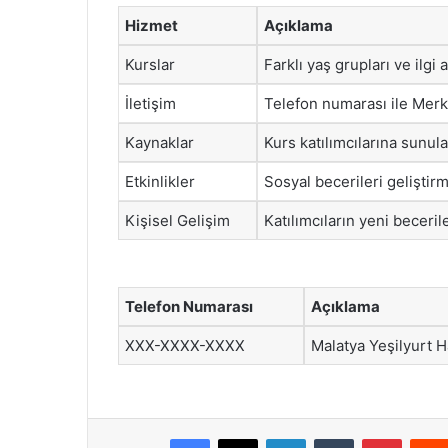
Hizmet
Açıklama
Kurslar
Farklı yaş grupları ve ilgi 
İletişim
Telefon numarası ile Merk
Kaynaklar
Kurs katılımcılarına sunul
Etkinlikler
Sosyal becerileri geliştir
Kişisel Gelişim
Katılımcıların yeni beceril
Telefon Numarası
Açıklama
XXX-XXXX-XXXX
Malatya Yeşilyurt H
Facebook
X
LinkedIn
Tumblr
Pintere