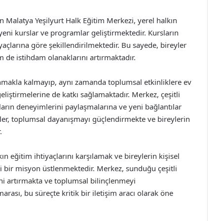
en Malatya Yeşilyurt Halk Eğitim Merkezi, yerel halkın
 yeni kurslar ve programlar geliştirmektedir. Kursların
tiyaçlarına göre şekillendirilmektedir. Bu sayede, bireyler
 de istihdam olanaklarını artırmaktadır.
unmakla kalmayıp, aynı zamanda toplumsal etkinliklere ev
geliştirmelerine de katkı sağlamaktadır. Merkez, çeşitli
ıların deneyimlerini paylaşmalarına ve yeni bağlantılar
kler, toplumsal dayanışmayı güçlendirmekte ve bireylerin
.
ın eğitim ihtiyaçlarını karşılamak ve bireylerin kişisel
 bir misyon üstlenmektedir. Merkez, sunduğu çeşitli
sini artırmakta ve toplumsal bilinçlenmeyi
rası, bu süreçte kritik bir iletişim aracı olarak öne