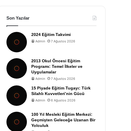
Son Yazılar
2024 Eğitim Takvimi
Admin
7 Ağustos 2026
2013 Okul Öncesi Eğitim
Programı: Temel İlkeler ve
Uygulamalar
Admin
7 Ağustos 2026
15 Piyade Eğitim Tugayı: Türk
Silahlı Kuvvetleri’nin Gücü
Admin
6 Ağustos 2026
100 Yıl Mesleki Eğitim Merkezi:
Geçmişten Geleceğe Uzanan Bir
Yolculuk