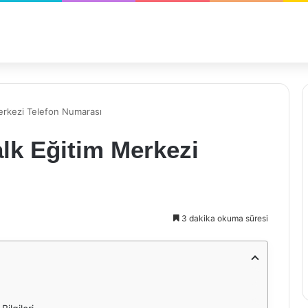
Merkezi Telefon Numarası
alk Eğitim Merkezi
3 dakika okuma süresi