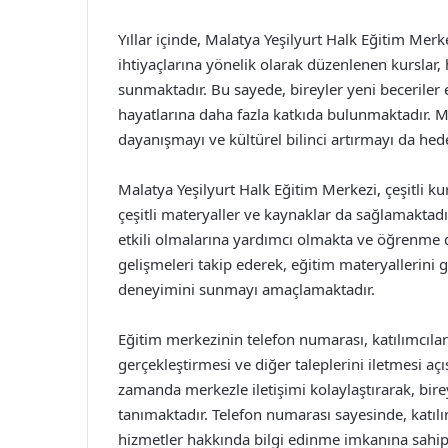
Yıllar içinde, Malatya Yeşilyurt Halk Eğitim Merke
ihtiyaçlarına yönelik olarak düzenlenen kurslar, 
sunmaktadır. Bu sayede, bireyler yeni beceriler 
hayatlarına daha fazla katkıda bulunmaktadır. Me
dayanışmayı ve kültürel bilinci artırmayı da hed
Malatya Yeşilyurt Halk Eğitim Merkezi, çeşitli kurs
çeşitli materyaller ve kaynaklar da sağlamaktadı
etkili olmalarına yardımcı olmakta ve öğrenme d
gelişmeleri takip ederek, eğitim materyallerini 
deneyimini sunmayı amaçlamaktadır.
Eğitim merkezinin telefon numarası, katılımcıları
gerçekleştirmesi ve diğer taleplerini iletmesi a
zamanda merkezle iletişimi kolaylaştırarak, bire
tanımaktadır. Telefon numarası sayesinde, katılı
hizmetler hakkında bilgi edinme imkanına sahip