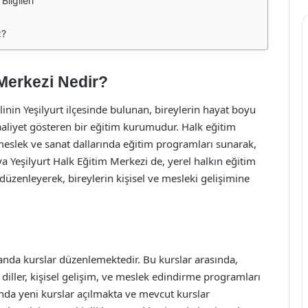
ilgileri
z?
 Merkezi Nedir?
linin Yeşilyurt ilçesinde bulunan, bireylerin hayat boyu
aliyet gösteren bir eğitim kurumudur. Halk eğitim
i meslek ve sanat dallarında eğitim programları sunarak,
tya Yeşilyurt Halk Eğitim Merkezi de, yerel halkın eğitim
er düzenleyerek, bireylerin kişisel ve mesleki gelişimine
landa kurslar düzenlemektedir. Bu kurslar arasında,
ı diller, kişisel gelişim, ve meslek edindirme programları
unda yeni kurslar açılmakta ve mevcut kurslar