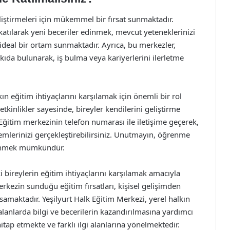
eliştirmeleri için mükemmel bir fırsat sunmaktadır.
katılarak yeni beceriler edinmek, mevcut yeteneklerinizi
 ideal bir ortam sunmaktadır. Ayrıca, bu merkezler,
atkıda bulunarak, iş bulma veya kariyerlerini ilerletme
ın eğitim ihtiyaçlarını karşılamak için önemli bir rol
tkinlikler sayesinde, bireyler kendilerini geliştirme
 Eğitim merkezinin telefon numarası ile iletişime geçerek,
işlemlerinizi gerçekleştirebilirsiniz. Unutmayın, öğrenme
ğrenmek mümkündür.
 bireylerin eğitim ihtiyaçlarını karşılamak amacıyla
rkezin sunduğu eğitim fırsatları, kişisel gelişimden
samaktadır. Yeşilyurt Halk Eğitim Merkezi, yerel halkın
 alanlarda bilgi ve becerilerin kazandırılmasına yardımcı
itap etmekte ve farklı ilgi alanlarına yönelmektedir.