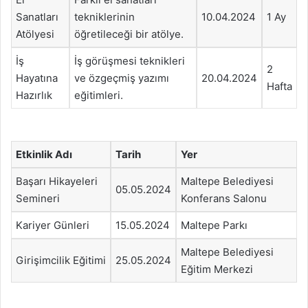
Sanatları
tekniklerinin
10.04.2024
1 Ay
Atölyesi
öğretileceği bir atölye.
İş
İş görüşmesi teknikleri
2
Hayatına
ve özgeçmiş yazımı
20.04.2024
Hafta
Hazırlık
eğitimleri.
Etkinlik Adı
Tarih
Yer
Başarı Hikayeleri
Maltepe Belediyesi
05.05.2024
Semineri
Konferans Salonu
Kariyer Günleri
15.05.2024
Maltepe Parkı
Maltepe Belediyesi
Girişimcilik Eğitimi
25.05.2024
Eğitim Merkezi