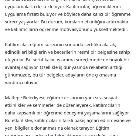
uygulamalarla destekleniyor. Katılımcılar, öğrendiklerini
uygulama fırsatı buluyor ve böylece daha kalıcı bir öğrenme
süreci yaşıyorlar. Bu durum, kursların etkinliğini artırmakta
ve katılımcıların öğrenme motivasyonunu yükseltmektedir.
Katılımcılar, eğitim sürecinin sonunda sertifika alarak,
edindikleri bilgilerin ve becerilerin resmi bir belgesine sahip
oluyorlar. Bu sertifikalar, iş arama süreçlerinde de büyük bir
avantaj sağlıyor. Özellikle iş dünyasında rekabetin arttığı
günümüzde, bu tür belgeler, adayların öne çıkmasına
yardımcı oluyor.
Maltepe Belediyesi, eğitim kurslarının yanı sıra sosyal
etkinlikler ve seminerler de düzenleyerek, katılımcıların
daha kapsamlı bir öğrenme deneyimi yaşamalarını sağlıyor.
Bu etkinlikler, katılımcıların farklı bakış açıları edinmesine ve
yeni bilgilerle donanmasına olanak tanıyor. Eğitim
programları, sadece bir bilgi aktarım süreci değil, aynı