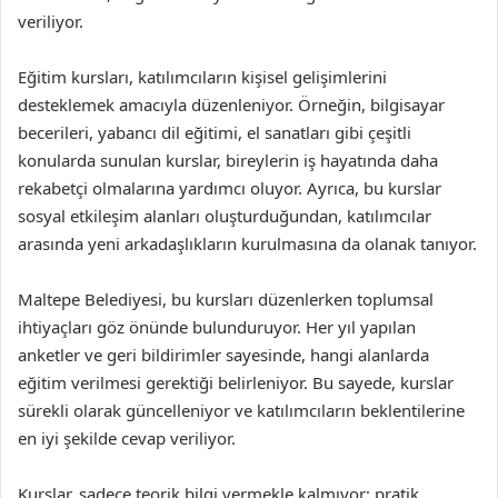
veriliyor.
Eğitim kursları, katılımcıların kişisel gelişimlerini
desteklemek amacıyla düzenleniyor. Örneğin, bilgisayar
becerileri, yabancı dil eğitimi, el sanatları gibi çeşitli
konularda sunulan kurslar, bireylerin iş hayatında daha
rekabetçi olmalarına yardımcı oluyor. Ayrıca, bu kurslar
sosyal etkileşim alanları oluşturduğundan, katılımcılar
arasında yeni arkadaşlıkların kurulmasına da olanak tanıyor.
Maltepe Belediyesi, bu kursları düzenlerken toplumsal
ihtiyaçları göz önünde bulunduruyor. Her yıl yapılan
anketler ve geri bildirimler sayesinde, hangi alanlarda
eğitim verilmesi gerektiği belirleniyor. Bu sayede, kurslar
sürekli olarak güncelleniyor ve katılımcıların beklentilerine
en iyi şekilde cevap veriliyor.
Kurslar, sadece teorik bilgi vermekle kalmıyor; pratik