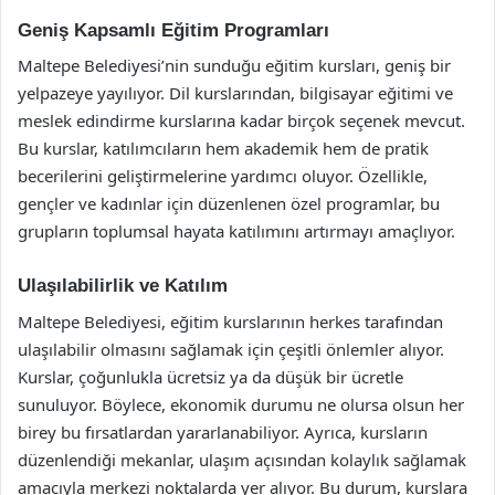
Geniş Kapsamlı Eğitim Programları
Maltepe Belediyesi’nin sunduğu eğitim kursları, geniş bir
yelpazeye yayılıyor. Dil kurslarından, bilgisayar eğitimi ve
meslek edindirme kurslarına kadar birçok seçenek mevcut.
Bu kurslar, katılımcıların hem akademik hem de pratik
becerilerini geliştirmelerine yardımcı oluyor. Özellikle,
gençler ve kadınlar için düzenlenen özel programlar, bu
grupların toplumsal hayata katılımını artırmayı amaçlıyor.
Ulaşılabilirlik ve Katılım
Maltepe Belediyesi, eğitim kurslarının herkes tarafından
ulaşılabilir olmasını sağlamak için çeşitli önlemler alıyor.
Kurslar, çoğunlukla ücretsiz ya da düşük bir ücretle
sunuluyor. Böylece, ekonomik durumu ne olursa olsun her
birey bu fırsatlardan yararlanabiliyor. Ayrıca, kursların
düzenlendiği mekanlar, ulaşım açısından kolaylık sağlamak
amacıyla merkezi noktalarda yer alıyor. Bu durum, kurslara