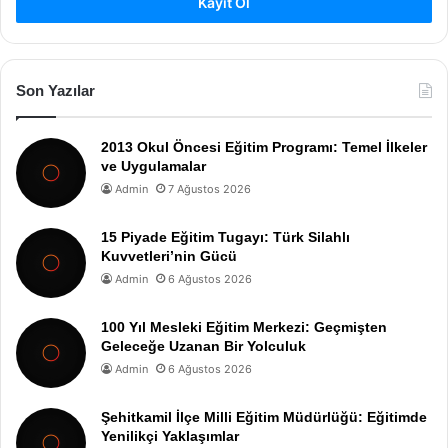
Kayıt Ol
Son Yazılar
2013 Okul Öncesi Eğitim Programı: Temel İlkeler
ve Uygulamalar
Admin
7 Ağustos 2026
15 Piyade Eğitim Tugayı: Türk Silahlı
Kuvvetleri’nin Gücü
Admin
6 Ağustos 2026
100 Yıl Mesleki Eğitim Merkezi: Geçmişten
Geleceğe Uzanan Bir Yolculuk
Admin
6 Ağustos 2026
Şehitkamil İlçe Milli Eğitim Müdürlüğü: Eğitimde
Yenilikçi Yaklaşımlar