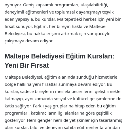
oynuyor. Geniş kapsamlı programları, ulaşılabilirliği,
deneyimli eğitmenleri ve toplumsal dayanışmayı teşvik
eden yapısıyla, bu kurslar, Maltepe’deki herkes için yeni bir
fırsat sunuyor. Eğitim, her bireyin hakkı ve Maltepe
Belediyesi, bu hakka erişimi artırmak için var gücüyle
çalışmaya devam ediyor.
Maltepe Belediyesi Eğitim Kursları:
Yeni Bir Fırsat
Maltepe Belediyesi, eğitim alanında sunduğu hizmetlerle
bölge halkına yeni fırsatlar sunmaya devam ediyor. Bu
kurslar, sadece bireylerin mesleki becerilerini geliştirmekle
kalmayıp, aynı zamanda sosyal ve kültürel gelişimlerine de
katkı sağlıyor. Farklı yaş gruplarına hitap eden bu eğitim
programları, katılımcıların ilgi alanlarına göre çeşitlilik
gösteriyor. Hem gençler hem de yetişkinler için tasarlanmış
olan kurslar, bilgi ve deneyim sahibi eğitmenler tarafından